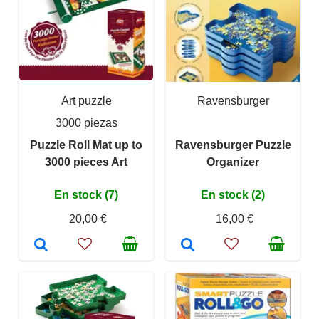
Art puzzle
Ravensburger
3000 piezas
Puzzle Roll Mat up to
Ravensburger Puzzle
3000 pieces Art
Organizer
En stock (7)
En stock (2)
20,00 €
16,00 €