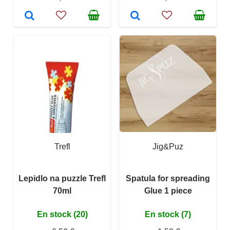
Trefl
Jig&Puz
Lepidlo na puzzle Trefl
Spatula for spreading
70ml
Glue 1 piece
En stock (20)
En stock (7)