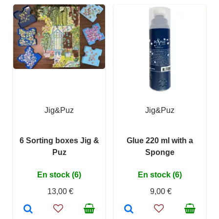
Jig&Puz
Jig&Puz
6 Sorting boxes Jig &
Glue 220 ml with a
Puz
Sponge
En stock (6)
En stock (6)
13,00 €
9,00 €