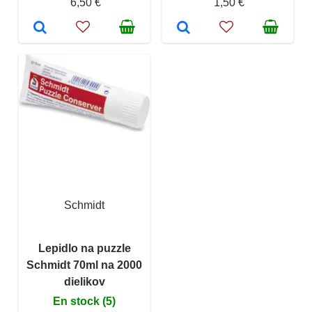
6,50 €
1,50 €
Schmidt
Lepidlo na puzzle
Schmidt 70ml na 2000
dielikov
En stock (5)