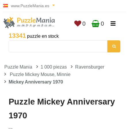
www.PuzzleMania.es
0
0
13341
puzzle en stock
Puzzle Mania
1 000 piezas
Ravensburger
Puzzle Mickey Mouse, Minnie
Mickey Anniversary 1970
Puzzle Mickey Anniversary
1970