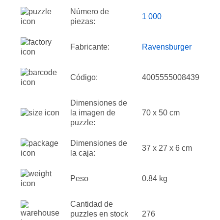
Número de
1 000
piezas:
Fabricante:
Ravensburger
Código:
4005555008439
Dimensiones de
la imagen de
70 x 50 cm
puzzle:
Dimensiones de
37 x 27 x 6 cm
la caja:
Peso
0.84 kg
Cantidad de
puzzles en stock
276