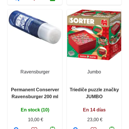
Ravensburger
Jumbo
Permanent Conserver
Triediče puzzle značky
Ravensburger 200 ml
JUMBO
En stock (10)
En 14 días
10,00 €
23,00 €