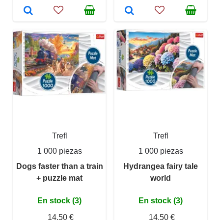
Trefl
Trefl
1 000 piezas
1 000 piezas
Dogs faster than a train
Hydrangea fairy tale
+ puzzle mat
world
En stock (3)
En stock (3)
14,50 €
14,50 €