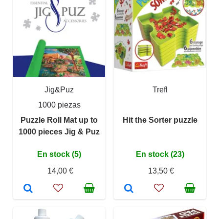
Jig&Puz
Trefl
1000 piezas
Puzzle Roll Mat up to
Hit the Sorter puzzle
1000 pieces Jig & Puz
En stock (5)
En stock (23)
14,00 €
13,50 €