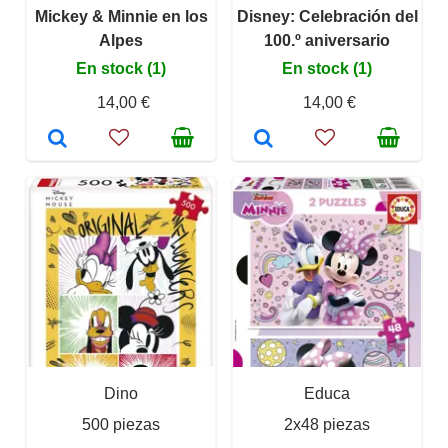
Mickey & Minnie en los
Disney: Celebración del
Alpes
100.º aniversario
En stock (1)
En stock (1)
14,00 €
14,00 €
Dino
Educa
500 piezas
2x48 piezas