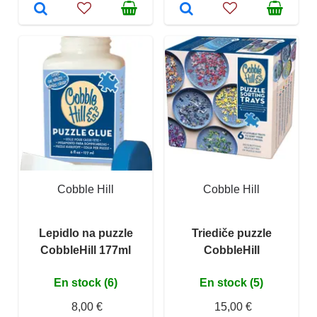
Cobble Hill
Cobble Hill
Lepidlo na puzzle
Triediče puzzle
CobbleHill 177ml
CobbleHill
En stock (6)
En stock (5)
8,00 €
15,00 €