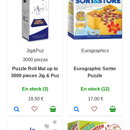
Jig&Puz
Eurographics
3000 piezas
Puzzle Roll Mat up to
Eurographic Sorter
3000 pieces Jig & Puz
Puzzle
En stock (3)
En stock (12)
18,50 €
17,00 €