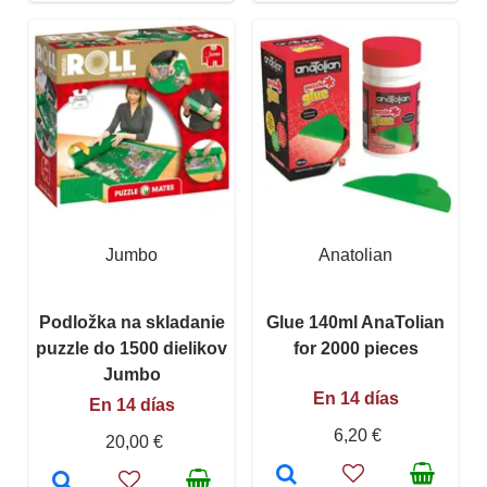
Jumbo
Anatolian
Podložka na skladanie
Glue 140ml AnaTolian
puzzle do 1500 dielikov
for 2000 pieces
Jumbo
En 14 días
En 14 días
6,20 €
20,00 €