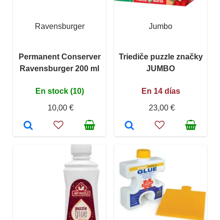
Ravensburger
Jumbo
Permanent Conserver
Triediče puzzle značky
Ravensburger 200 ml
JUMBO
En stock (10)
En 14 días
10,00 €
23,00 €