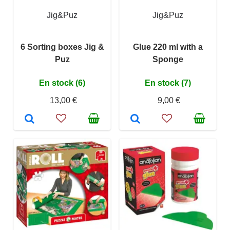
Jig&Puz
Jig&Puz
6 Sorting boxes Jig &
Glue 220 ml with a
Puz
Sponge
En stock (6)
En stock (7)
13,00 €
9,00 €