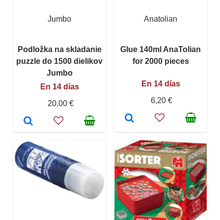
Jumbo
Anatolian
Podložka na skladanie
Glue 140ml AnaTolian
puzzle do 1500 dielikov
for 2000 pieces
Jumbo
En 14 días
En 14 días
6,20 €
20,00 €