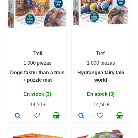
Trefl
Trefl
1 000 piezas
1 000 piezas
Dogs faster than a train
Hydrangea fairy tale
+ puzzle mat
world
En stock (3)
En stock (3)
14,50 €
14,50 €