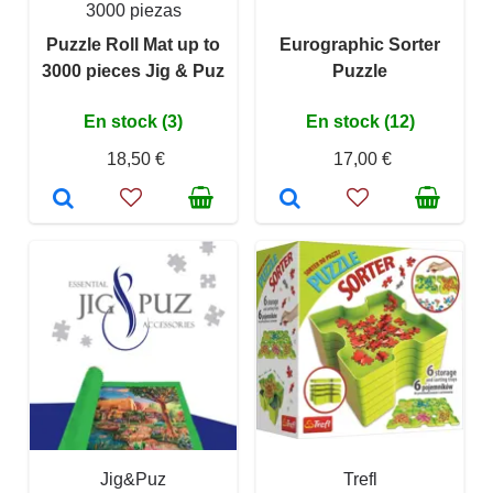
3000 piezas
Puzzle Roll Mat up to
Eurographic Sorter
3000 pieces Jig & Puz
Puzzle
En stock (3)
En stock (12)
18,50 €
17,00 €
Jig&Puz
Trefl