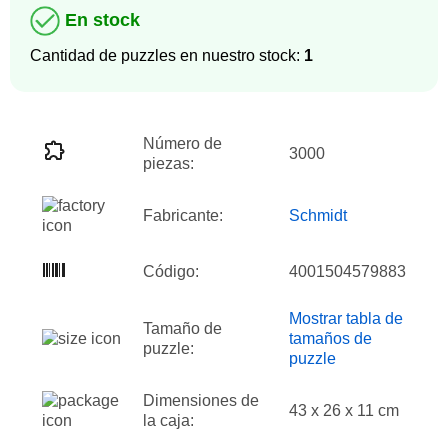
En stock
Cantidad de puzzles en nuestro stock:
1
Número de
3000
piezas:
Fabricante:
Schmidt
Código:
4001504579883
Mostrar tabla de
Tamaño de
tamaños de
puzzle:
puzzle
Dimensiones de
43 x 26 x 11 cm
la caja: