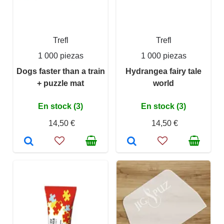
Trefl
Trefl
1 000 piezas
1 000 piezas
Dogs faster than a train
Hydrangea fairy tale
+ puzzle mat
world
En stock (3)
En stock (3)
14,50 €
14,50 €