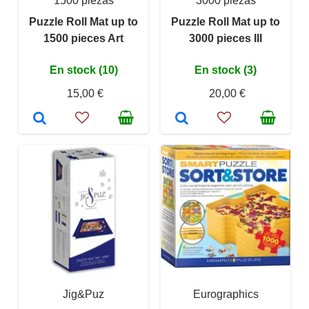
1500 piezas
3000 piezas
Puzzle Roll Mat up to
Puzzle Roll Mat up to
1500 pieces Art
3000 pieces III
En stock (10)
En stock (3)
15,00 €
20,00 €
Jig&Puz
Eurographics