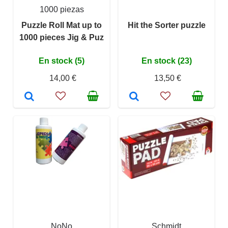
1000 piezas
Puzzle Roll Mat up to
Hit the Sorter puzzle
1000 pieces Jig & Puz
En stock (5)
En stock (23)
14,00 €
13,50 €
NoNo
Schmidt