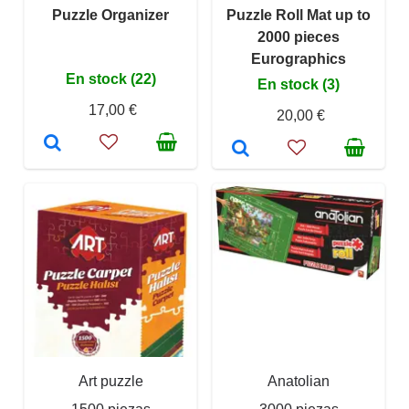
Puzzle Organizer
Puzzle Roll Mat up to
2000 pieces
Eurographics
En stock (22)
En stock (3)
17,00 €
20,00 €
Art puzzle
Anatolian