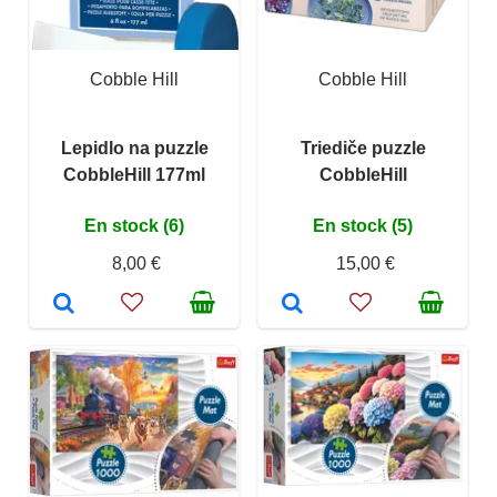
Cobble Hill
Cobble Hill
Lepidlo na puzzle
Triediče puzzle
CobbleHill 177ml
CobbleHill
En stock (6)
En stock (5)
8,00 €
15,00 €