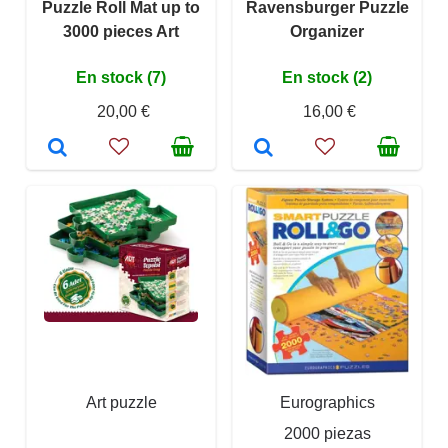
Puzzle Roll Mat up to
Ravensburger Puzzle
3000 pieces Art
Organizer
En stock (7)
En stock (2)
20,00 €
16,00 €
Art puzzle
Eurographics
2000 piezas