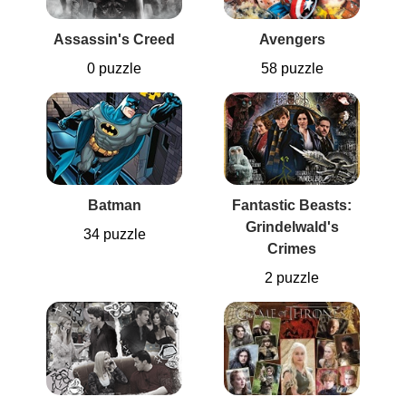
Assassin's Creed
Avengers
0 puzzle
58 puzzle
Batman
Fantastic Beasts:
Grindelwald's
34 puzzle
Crimes
2 puzzle