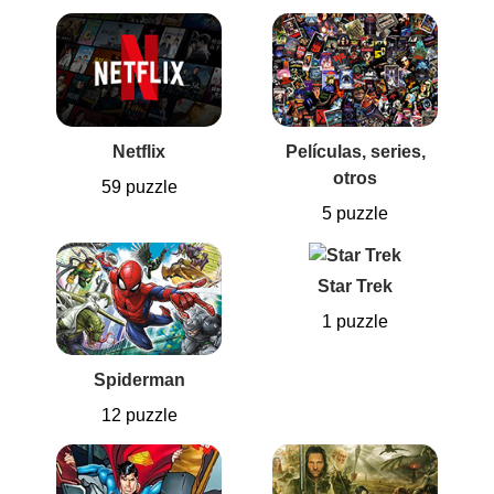
Netflix
Películas, series,
otros
59 puzzle
5 puzzle
Star Trek
1 puzzle
Spiderman
12 puzzle