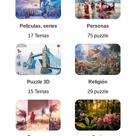
Películas, series
Personas
17 Temas
75 puzzle
Puzzle 3D
Religión
15 Temas
29 puzzle