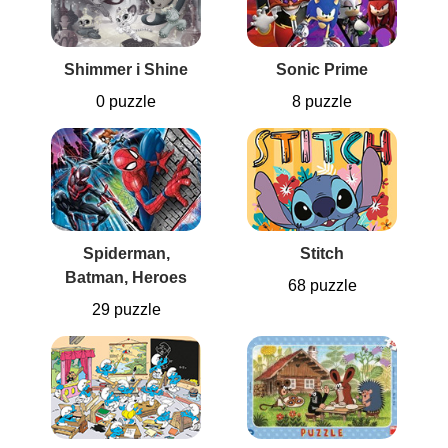
Shimmer i Shine
Sonic Prime
0 puzzle
8 puzzle
Spiderman,
Stitch
Batman, Heroes
68 puzzle
29 puzzle