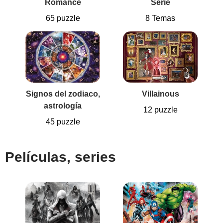
Romance
Serie
65 puzzle
8 Temas
Signos del zodiaco,
Villainous
astrología
12 puzzle
45 puzzle
Películas, series