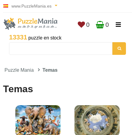
www.PuzzleMania.es
0
0
13331
puzzle en stock
Puzzle Mania
Temas
Temas