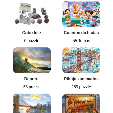
Cubo feliz
Cuentos de hadas
0 puzzle
55 Temas
Deporte
Dibujos animados
33 puzzle
259 puzzle