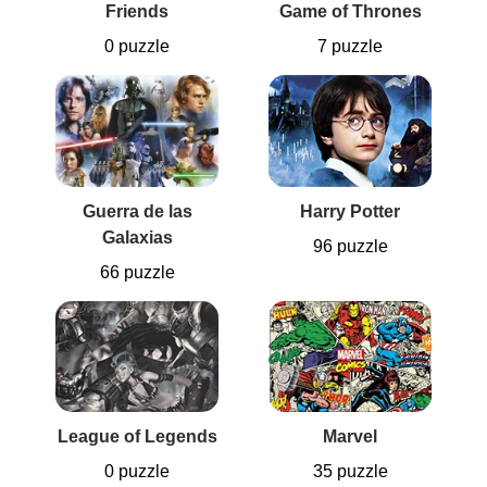
Friends
Game of Thrones
0 puzzle
7 puzzle
Guerra de las
Harry Potter
Galaxias
96 puzzle
66 puzzle
League of Legends
Marvel
0 puzzle
35 puzzle