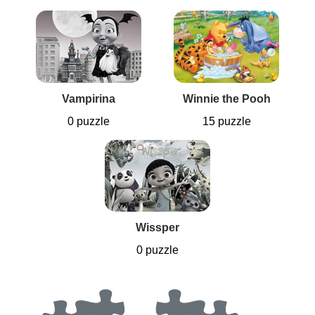
Vampirina
Winnie the Pooh
0 puzzle
15 puzzle
Wissper
0 puzzle