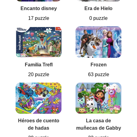
Encanto disney
Era de Hielo
17 puzzle
0 puzzle
Familia Trefl
Frozen
20 puzzle
63 puzzle
Héroes de cuento
La casa de
de hadas
muñecas de Gabby