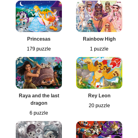
Princesas
Rainbow High
179 puzzle
1 puzzle
Raya and the last
Rey Leon
dragon
20 puzzle
6 puzzle