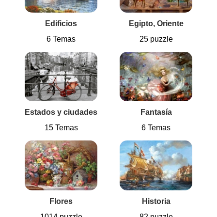
Edificios
Egipto, Oriente
6 Temas
25 puzzle
Estados y ciudades
Fantasía
15 Temas
6 Temas
Flores
Historia
1014 puzzle
82 puzzle