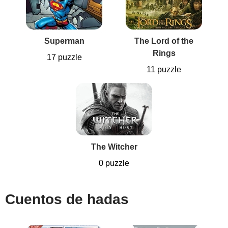
Superman
The Lord of the
Rings
17 puzzle
11 puzzle
The Witcher
0 puzzle
Cuentos de hadas