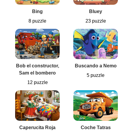
Bing
Bluey
8 puzzle
23 puzzle
Bob el constructor,
Buscando a Nemo
Sam el bombero
5 puzzle
12 puzzle
Caperucita Roja
Coche Tatras