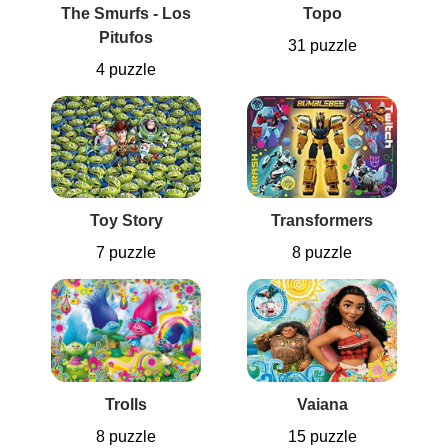
The Smurfs - Los
Topo
Pitufos
31 puzzle
4 puzzle
Toy Story
Transformers
7 puzzle
8 puzzle
Trolls
Vaiana
8 puzzle
15 puzzle