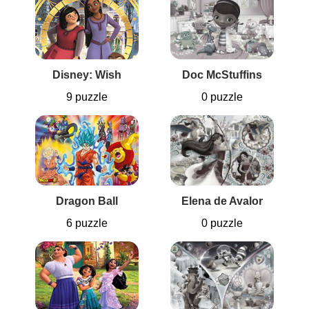
Disney: Wish
Doc McStuffins
9 puzzle
0 puzzle
Dragon Ball
Elena de Avalor
6 puzzle
0 puzzle