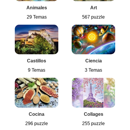
Animales
Art
29 Temas
567 puzzle
Castillos
Ciencia
9 Temas
3 Temas
Cocina
Collages
296 puzzle
255 puzzle