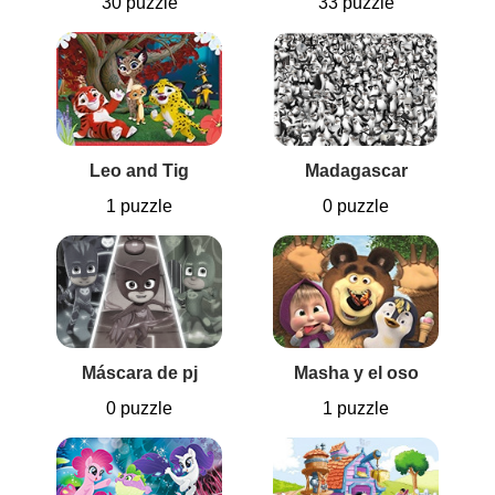
30 puzzle
33 puzzle
Leo and Tig
Madagascar
1 puzzle
0 puzzle
Máscara de pj
Masha y el oso
0 puzzle
1 puzzle