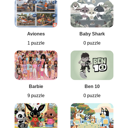
Aviones
Baby Shark
1 puzzle
0 puzzle
Barbie
Ben 10
9 puzzle
0 puzzle