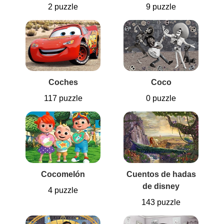
2 puzzle
9 puzzle
Coches
Coco
117 puzzle
0 puzzle
Cocomelón
Cuentos de hadas
de disney
4 puzzle
143 puzzle