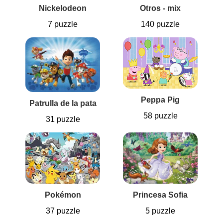
Nickelodeon
Otros - mix
7 puzzle
140 puzzle
Peppa Pig
Patrulla de la pata
58 puzzle
31 puzzle
Pokémon
Princesa Sofia
37 puzzle
5 puzzle