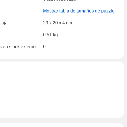
Mostrar tabla de tamaños de puzzle
caja:
29 x 20 x 4 cm
0.51 kg
 en stock externo:
0