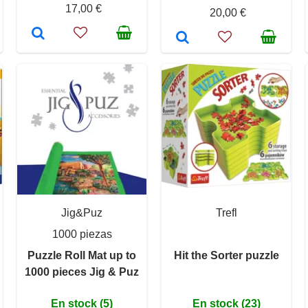
17,00 €
20,00 €
Jig&Puz
Trefl
1000 piezas
Puzzle Roll Mat up to
Hit the Sorter puzzle
1000 pieces Jig & Puz
En stock (5)
En stock (23)