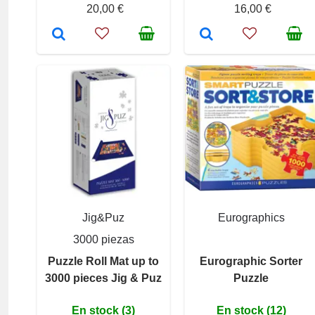
20,00 €
16,00 €
Jig&Puz
Eurographics
3000 piezas
Puzzle Roll Mat up to
Eurographic Sorter
3000 pieces Jig & Puz
Puzzle
En stock (3)
En stock (12)