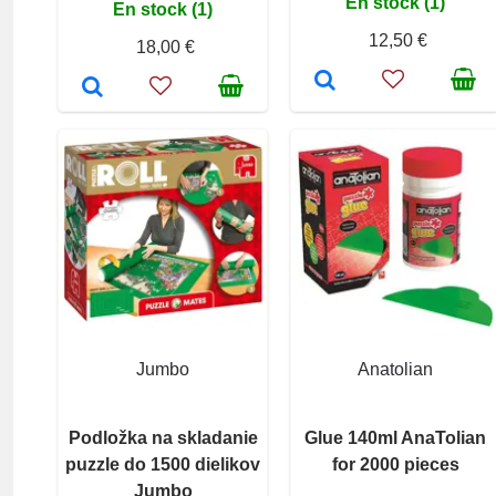
En stock (1)
En stock (1)
12,50 €
18,00 €
Jumbo
Anatolian
Podložka na skladanie
Glue 140ml AnaTolian
puzzle do 1500 dielikov
for 2000 pieces
Jumbo