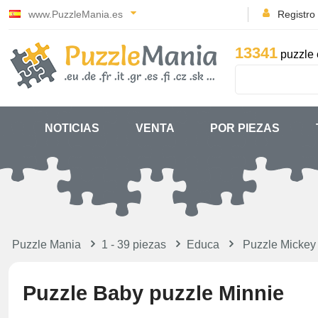
www.PuzzleMania.es
Registro
13341
puzzle 
NOTICIAS
VENTA
POR PIEZAS
Puzzle Mania
1 - 39 piezas
Educa
Puzzle Mickey
Puzzle Baby puzzle Minnie