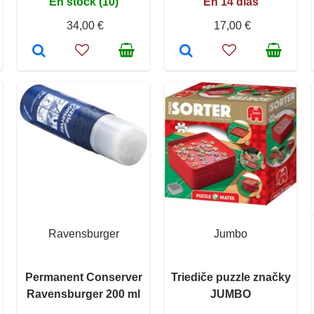
En stock (10)
En 14 días
34,00 €
17,00 €
Ravensburger
Jumbo
Permanent Conserver
Triediče puzzle značky
Ravensburger 200 ml
JUMBO