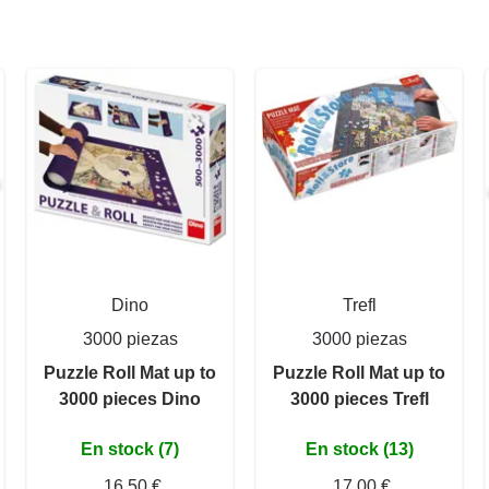
Dino
Trefl
3000 piezas
3000 piezas
Puzzle Roll Mat up to
Puzzle Roll Mat up to
3000 pieces Dino
3000 pieces Trefl
En stock (7)
En stock (13)
16,50 €
17,00 €