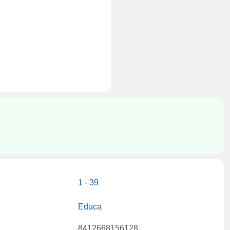
1 - 39
Educa
8412668156128