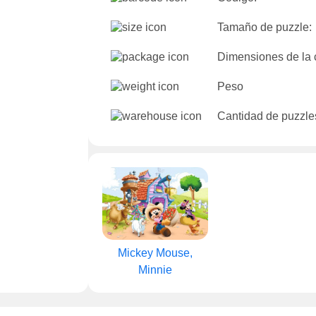
Tamaño de puzzle:
Dimensiones de la 
Peso
Cantidad de puzzles
Mickey Mouse,
Minnie