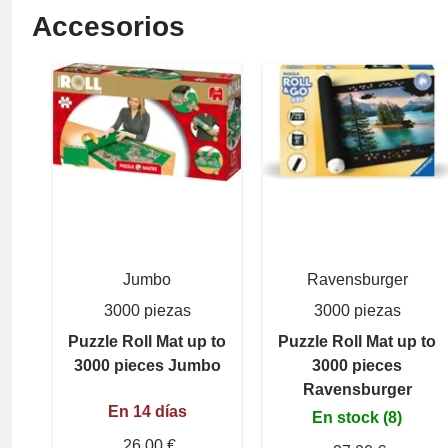
Accesorios
Jumbo
Ravensburger
3000 piezas
3000 piezas
Puzzle Roll Mat up to
Puzzle Roll Mat up to
3000 pieces Jumbo
3000 pieces
Ravensburger
En 14 días
En stock (8)
26,00 €