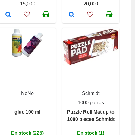
15,00 €
20,00 €
NoNo
Schmidt
1000 piezas
glue 100 ml
Puzzle Roll Mat up to
1000 pieces Schmidt
En stock (225)
En stock (1)