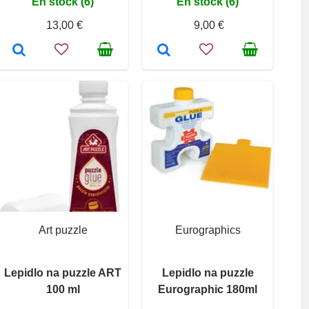
En stock (6)
En stock (6)
13,00 €
9,00 €
Art puzzle
Eurographics
Lepidlo na puzzle ART
Lepidlo na puzzle
100 ml
Eurographic 180ml