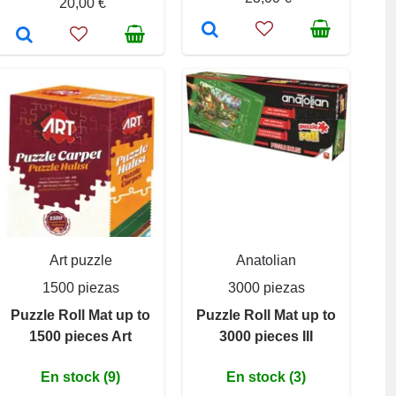
20,00 €
Art puzzle
Anatolian
1500 piezas
3000 piezas
Puzzle Roll Mat up to
Puzzle Roll Mat up to
1500 pieces Art
3000 pieces III
En stock (9)
En stock (3)