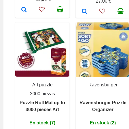
27,00 €
Art puzzle
Ravensburger
3000 piezas
Puzzle Roll Mat up to
Ravensburger Puzzle
3000 pieces Art
Organizer
En stock (7)
En stock (2)