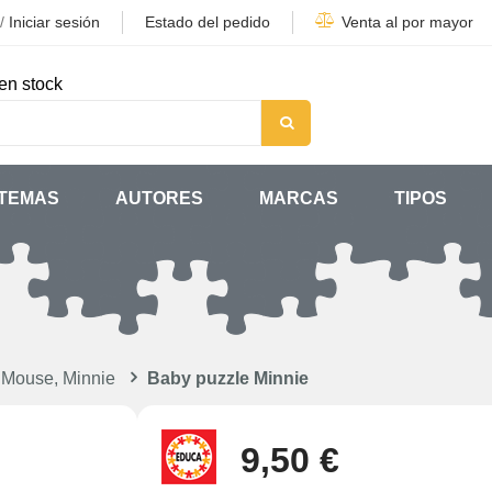
/
Iniciar sesión
Estado del pedido
Venta al por mayor
en stock
TEMAS
AUTORES
MARCAS
TIPOS
 Mouse, Minnie
Baby puzzle Minnie
9,50 €