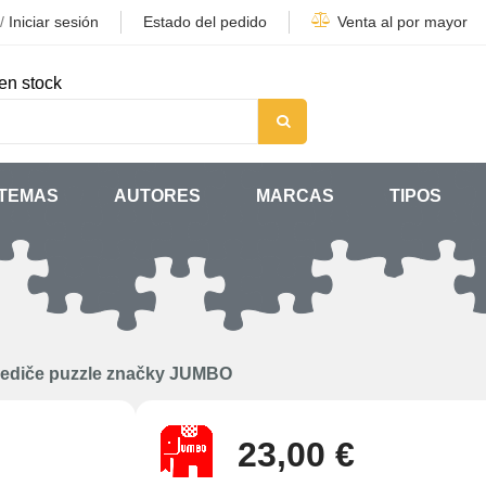
/
Iniciar sesión
Estado del pedido
Venta al por mayor
en stock
TEMAS
AUTORES
MARCAS
TIPOS
iediče puzzle značky JUMBO
23,00 €