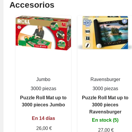
Accesorios
Jumbo
Ravensburger
3000 piezas
3000 piezas
Puzzle Roll Mat up to
Puzzle Roll Mat up to
3000 pieces Jumbo
3000 pieces
Ravensburger
En 14 días
En stock (5)
26,00 €
27,00 €