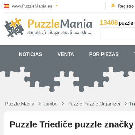
www.PuzzleMania.es
Registro
13408
puzzle 
NOTICIAS
VENTA
POR PIEZAS
Puzzle Mania
Jumbo
Puzzle Puzzle Organizer
Tr
Puzzle Triediče puzzle značky