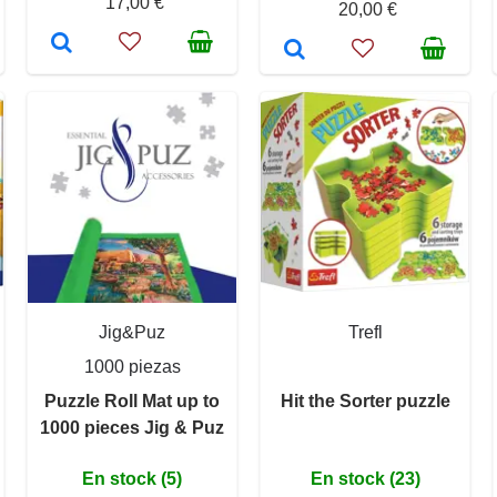
17,00 €
20,00 €
Jig&Puz
Trefl
1000 piezas
Puzzle Roll Mat up to
Hit the Sorter puzzle
1000 pieces Jig & Puz
En stock (5)
En stock (23)