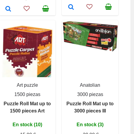
Art puzzle
Anatolian
1500 piezas
3000 piezas
Puzzle Roll Mat up to
Puzzle Roll Mat up to
1500 pieces Art
3000 pieces III
En stock (10)
En stock (3)