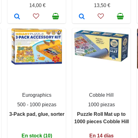
14,00 €
13,50 €
Eurographics
Cobble Hill
500 - 1000 piezas
1000 piezas
3-Pack pad, glue, sorter
Puzzle Roll Mat up to
1000 pieces Cobble Hill
En stock (10)
En 14 días