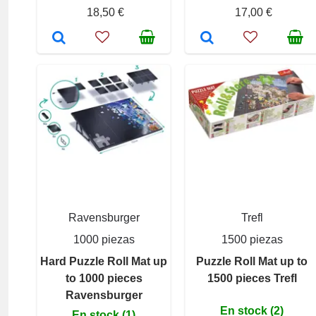
18,50 €
17,00 €
Ravensburger
Trefl
1000 piezas
1500 piezas
Hard Puzzle Roll Mat up
Puzzle Roll Mat up to
to 1000 pieces
1500 pieces Trefl
Ravensburger
En stock (2)
En stock (1)