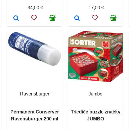
34,00 €
17,00 €
Ravensburger
Jumbo
Permanent Conserver
Triediče puzzle značky
Ravensburger 200 ml
JUMBO