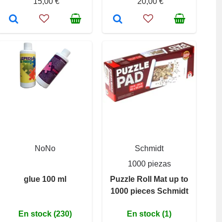
15,00 €
20,00 €
NoNo
Schmidt
1000 piezas
glue 100 ml
Puzzle Roll Mat up to
1000 pieces Schmidt
En stock (230)
En stock (1)