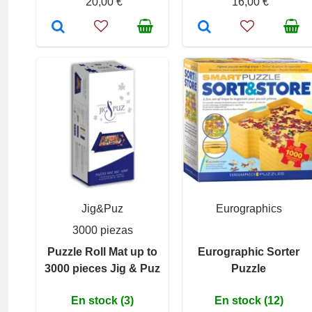
20,00 €
16,00 €
Jig&Puz
Eurographics
3000 piezas
Puzzle Roll Mat up to
Eurographic Sorter
3000 pieces Jig & Puz
Puzzle
En stock (3)
En stock (12)