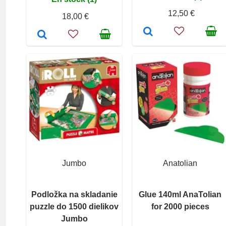
12,50 €
18,00 €
Jumbo
Anatolian
Podložka na skladanie
Glue 140ml AnaTolian
puzzle do 1500 dielikov
for 2000 pieces
Jumbo