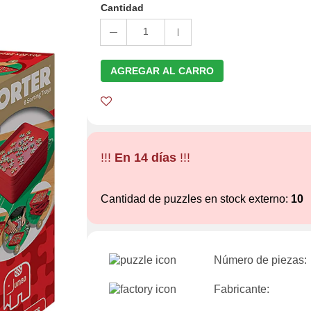
Cantidad
1
AGREGAR AL CARRO
!!!
En 14 días
!!!
Cantidad de puzzles en stock externo:
10
Número de piezas:
Fabricante: