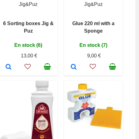
Jig&Puz
Jig&Puz
6 Sorting boxes Jig &
Glue 220 ml with a
Puz
Sponge
En stock (6)
En stock (7)
13,00 €
9,00 €