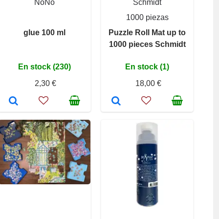
NoNo
Schmidt
1000 piezas
glue 100 ml
Puzzle Roll Mat up to
1000 pieces Schmidt
En stock (230)
En stock (1)
2,30 €
18,00 €