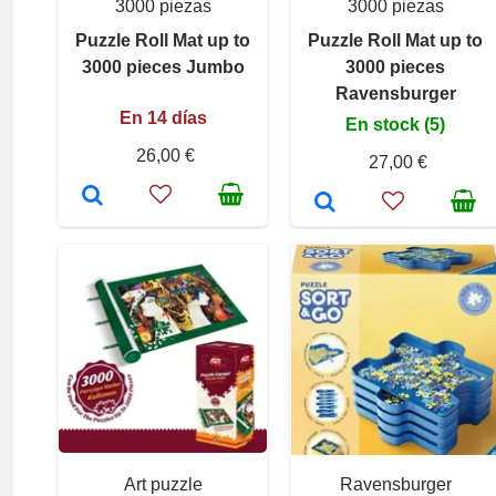
3000 piezas
3000 piezas
Puzzle Roll Mat up to
Puzzle Roll Mat up to
3000 pieces Jumbo
3000 pieces
Ravensburger
En 14 días
En stock (5)
26,00 €
27,00 €
Art puzzle
Ravensburger