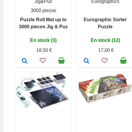
Jig&Puz
Eurographics
3000 piezas
Puzzle Roll Mat up to
Eurographic Sorter
3000 pieces Jig & Puz
Puzzle
En stock (3)
En stock (12)
18,50 €
17,00 €