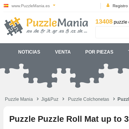
www.PuzzleMania.es
Registro
13408
puzzle 
NOTICIAS
VENTA
POR PIEZAS
Puzzle Mania
Jig&Puz
Puzzle Colchonetas
Puzzl
Puzzle Puzzle Roll Mat up to 