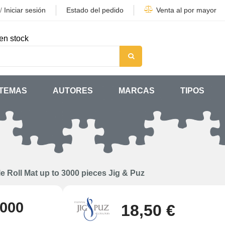
/
Iniciar sesión
Estado del pedido
Venta al por mayor
en stock
TEMAS
AUTORES
MARCAS
TIPOS
e Roll Mat up to 3000 pieces Jig & Puz
3000
18,50 €