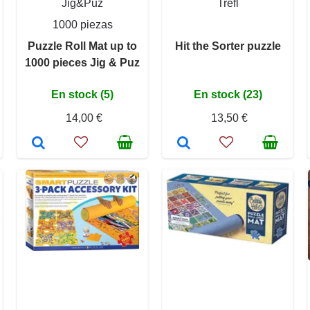
Jig&Puz
Trefl
1000 piezas
Puzzle Roll Mat up to
Hit the Sorter puzzle
1000 pieces Jig & Puz
En stock (5)
En stock (23)
14,00 €
13,50 €