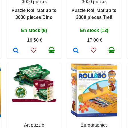
3000 piezas
3000 piezas
Puzzle Roll Mat up to
Puzzle Roll Mat up to
3000 pieces Dino
3000 pieces Trefl
En stock (8)
En stock (13)
16,50 €
17,00 €
Art puzzle
Eurographics