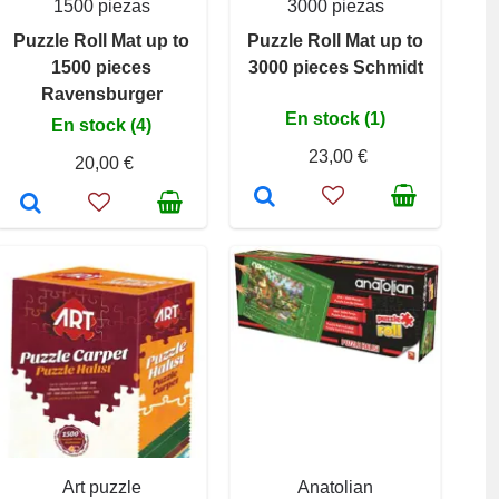
1500 piezas
3000 piezas
Puzzle Roll Mat up to
Puzzle Roll Mat up to
1500 pieces
3000 pieces Schmidt
Ravensburger
En stock (1)
En stock (4)
23,00 €
20,00 €
Art puzzle
Anatolian