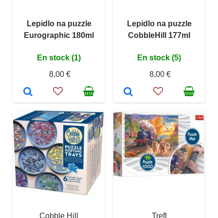
Lepidlo na puzzle
Lepidlo na puzzle
Eurographic 180ml
CobbleHill 177ml
En stock (1)
En stock (5)
8,00 €
8,00 €
Cobble Hill
Trefl