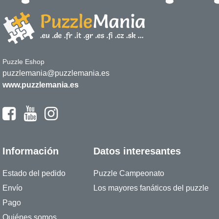
Puzzle Eshop
puzzlemania@puzzlemania.es
www.puzzlemania.es
Información
Datos interesantes
Estado del pedido
Puzzle Campeonato
Envío
Los mayores fanáticos del puzzle
Pago
Quiénes somos