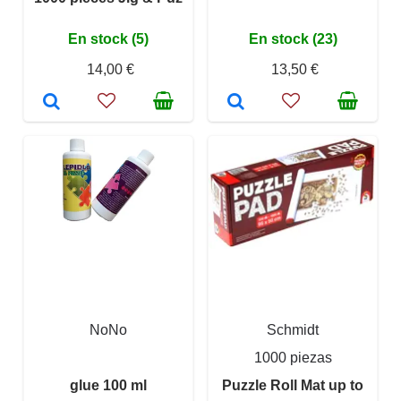
En stock (5)
En stock (23)
14,00 €
13,50 €
NoNo
Schmidt
1000 piezas
glue 100 ml
Puzzle Roll Mat up to