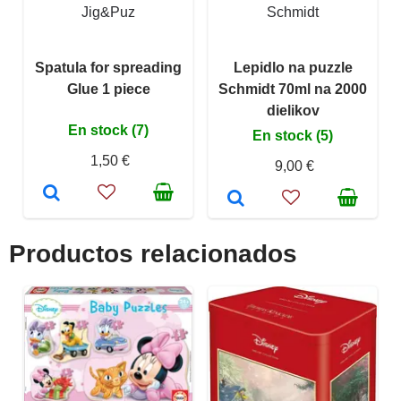
Jig&Puz
Schmidt
Spatula for spreading
Lepidlo na puzzle
Glue 1 piece
Schmidt 70ml na 2000
dielikov
En stock (7)
En stock (5)
1,50 €
9,00 €
Productos relacionados