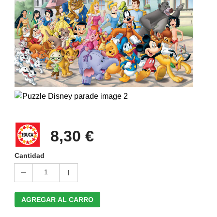
8,30 €
Cantidad
1
AGREGAR AL CARRO