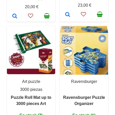
23,00 €
20,00 €
Art puzzle
Ravensburger
3000 piezas
Puzzle Roll Mat up to
Ravensburger Puzzle
3000 pieces Art
Organizer