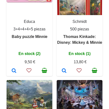
Educa
Schmidt
3+4+4+4+5 piezas
500 piezas
Baby puzzle Minnie
Thomas Kinkade:
Disney: Mickey & Minnie
En stock (2)
En stock (1)
9,50 €
13,80 €