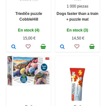
1 000 piezas
Triediče puzzle
Dogs faster than a train
CobbleHill
+ puzzle mat
En stock (4)
En stock (3)
15,00 €
14,50 €