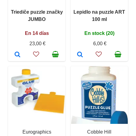
Triediče puzzle značky
Lepidlo na puzzle ART
JUMBO
100 ml
En 14 días
En stock (20)
23,00 €
6,00 €
Eurographics
Cobble Hill