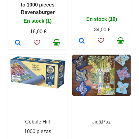
to 1000 pieces
Ravensburger
En stock (10)
En stock (1)
34,00 €
18,00 €
Cobble Hill
Jig&Puz
1000 piezas