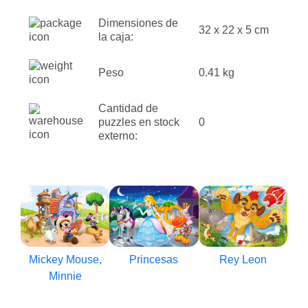
Dimensiones de
32 x 22 x 5 cm
la caja:
Peso
0.41 kg
Cantidad de
puzzles en stock
0
externo:
Mickey Mouse,
Princesas
Rey Leon
Minnie