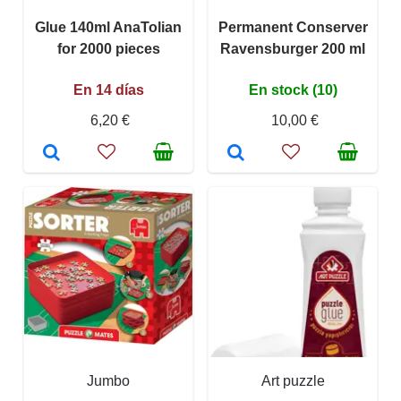
Glue 140ml AnaTolian
Permanent Conserver
for 2000 pieces
Ravensburger 200 ml
En 14 días
En stock (10)
6,20 €
10,00 €
Jumbo
Art puzzle