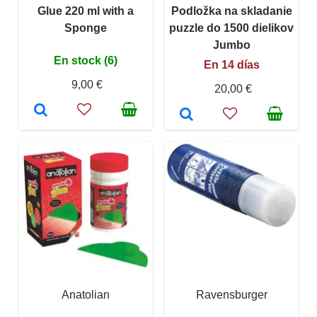
Glue 220 ml with a
Podložka na skladanie
Sponge
puzzle do 1500 dielikov
Jumbo
En stock (6)
En 14 días
9,00 €
20,00 €
Anatolian
Ravensburger