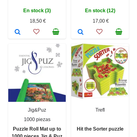
En stock (3)
En stock (12)
18,50 €
17,00 €
Jig&Puz
Trefl
1000 piezas
Puzzle Roll Mat up to
Hit the Sorter puzzle
1000 pieces Jig & Puz