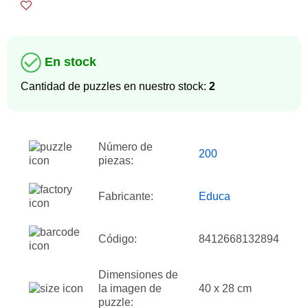
En stock
Cantidad de puzzles en nuestro stock:
2
Número de
200
piezas:
Fabricante:
Educa
Código:
8412668132894
Dimensiones de
la imagen de
40 x 28 cm
puzzle: