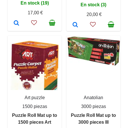
En stock (19)
En stock (3)
17,00 €
20,00 €
Art puzzle
Anatolian
1500 piezas
3000 piezas
Puzzle Roll Mat up to
Puzzle Roll Mat up to
1500 pieces Art
3000 pieces III