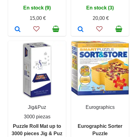
En stock (9)
En stock (3)
15,00 €
20,00 €
Jig&Puz
Eurographics
3000 piezas
Puzzle Roll Mat up to
Eurographic Sorter
3000 pieces Jig & Puz
Puzzle