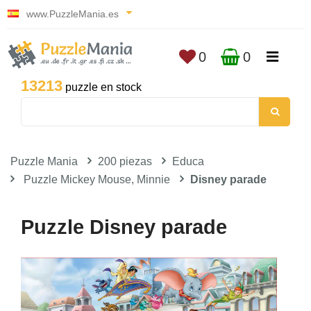
www.PuzzleMania.es
0
0
13213
puzzle en stock
Puzzle Mania
200 piezas
Educa
Puzzle Mickey Mouse, Minnie
Disney parade
Puzzle Disney parade