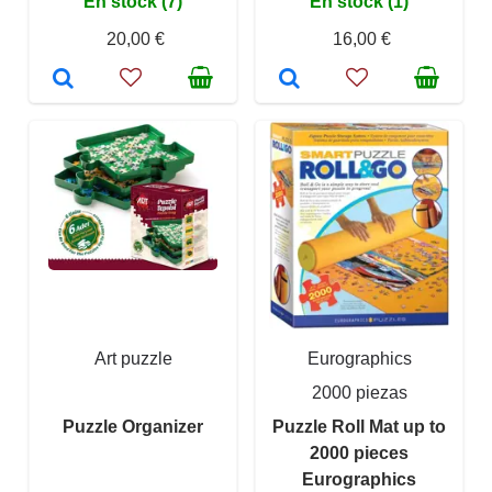
En stock (7)
En stock (1)
20,00 €
16,00 €
Art puzzle
Eurographics
2000 piezas
Puzzle Organizer
Puzzle Roll Mat up to
2000 pieces
Eurographics