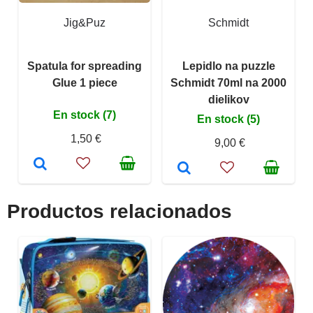
Jig&Puz
Schmidt
Spatula for spreading
Lepidlo na puzzle
Glue 1 piece
Schmidt 70ml na 2000
dielikov
En stock (7)
En stock (5)
1,50 €
9,00 €
Productos relacionados