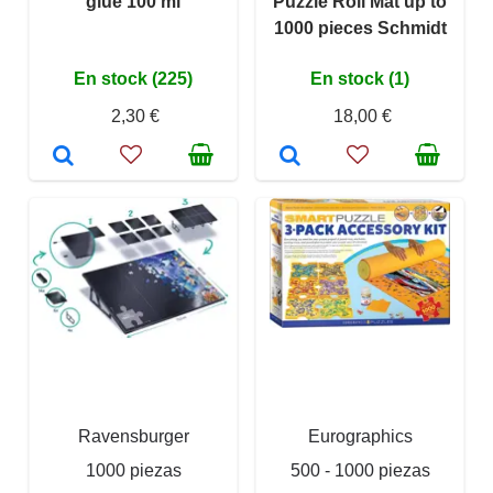
glue 100 ml
Puzzle Roll Mat up to
1000 pieces Schmidt
En stock (225)
En stock (1)
2,30 €
18,00 €
Ravensburger
Eurographics
1000 piezas
500 - 1000 piezas