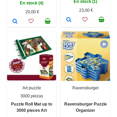
En stock (1)
En stock (4)
23,00 €
20,00 €
Art puzzle
Ravensburger
3000 piezas
Puzzle Roll Mat up to
Ravensburger Puzzle
3000 pieces Art
Organizer