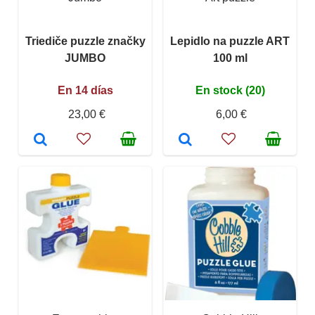
Triediče puzzle značky
Lepidlo na puzzle ART
JUMBO
100 ml
En 14 días
En stock (20)
23,00 €
6,00 €