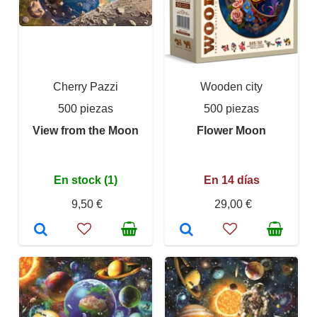
Cherry Pazzi
Wooden city
500 piezas
500 piezas
View from the Moon
Flower Moon
En stock (1)
En 14 días
9,50 €
29,00 €