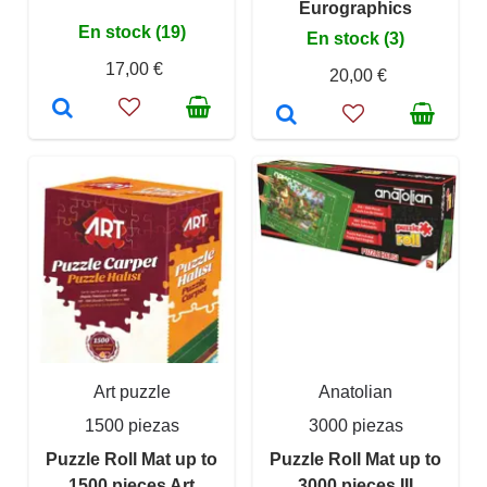
Eurographics
En stock (19)
En stock (3)
17,00 €
20,00 €
Art puzzle
Anatolian
1500 piezas
3000 piezas
Puzzle Roll Mat up to
Puzzle Roll Mat up to
1500 pieces Art
3000 pieces III