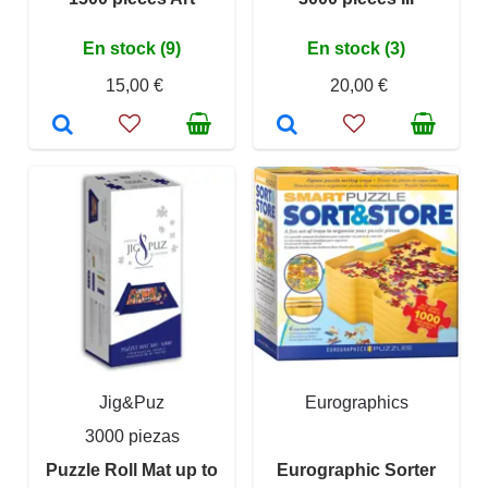
En stock (9)
En stock (3)
15,00 €
20,00 €
Jig&Puz
Eurographics
3000 piezas
Puzzle Roll Mat up to
Eurographic Sorter