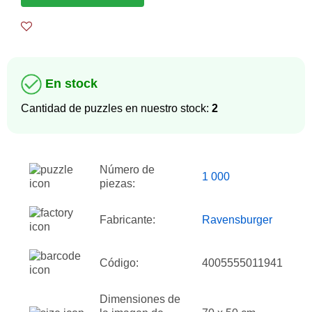
En stock
Cantidad de puzzles en nuestro stock:
2
Número de
1 000
piezas:
Fabricante:
Ravensburger
Código:
4005555011941
Dimensiones de