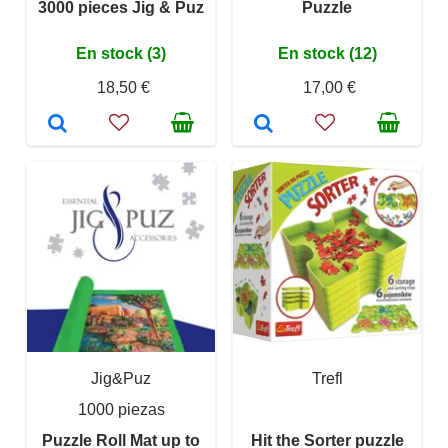
3000 pieces Jig & Puz
Puzzle
En stock (3)
En stock (12)
18,50 €
17,00 €
Jig&Puz
Trefl
1000 piezas
Puzzle Roll Mat up to
Hit the Sorter puzzle