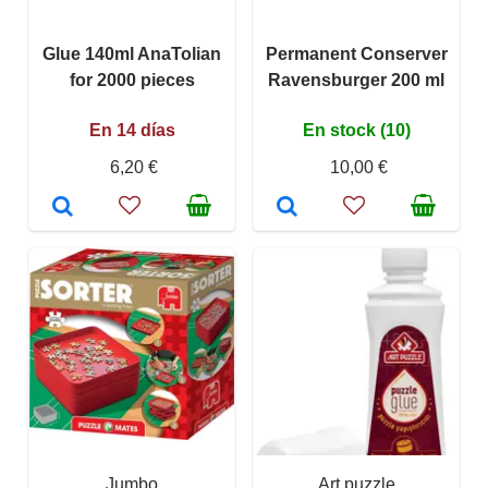
Glue 140ml AnaTolian
Permanent Conserver
for 2000 pieces
Ravensburger 200 ml
En 14 días
En stock (10)
6,20 €
10,00 €
Jumbo
Art puzzle