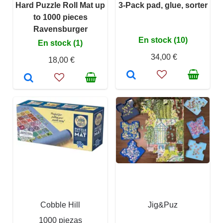
Hard Puzzle Roll Mat up
3-Pack pad, glue, sorter
to 1000 pieces
Ravensburger
En stock (10)
En stock (1)
34,00 €
18,00 €
Cobble Hill
Jig&Puz
1000 piezas