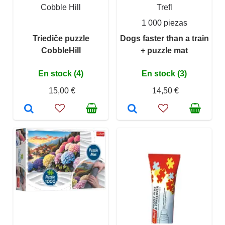
Cobble Hill
Trefl
1 000 piezas
Triediče puzzle
Dogs faster than a train
CobbleHill
+ puzzle mat
En stock (4)
En stock (3)
15,00 €
14,50 €