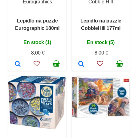
Eurographics
Cobble Hill
Lepidlo na puzzle
Lepidlo na puzzle
Eurographic 180ml
CobbleHill 177ml
En stock (1)
En stock (5)
8,00 €
8,00 €