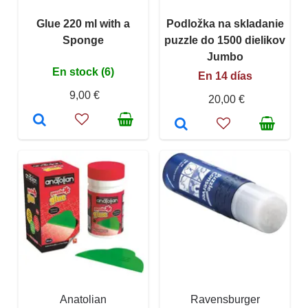
Glue 220 ml with a
Podložka na skladanie
Sponge
puzzle do 1500 dielikov
Jumbo
En stock (6)
En 14 días
9,00 €
20,00 €
Anatolian
Ravensburger