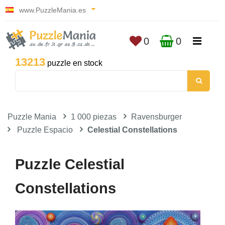
www.PuzzleMania.es
0
0
13213
puzzle en stock
Puzzle Mania
1 000 piezas
Ravensburger
Puzzle Espacio
Celestial Constellations
Puzzle Celestial
Constellations