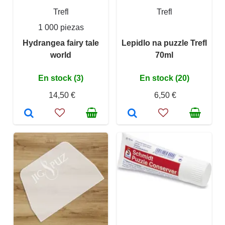
Trefl
Trefl
1 000 piezas
Hydrangea fairy tale
Lepidlo na puzzle Trefl
world
70ml
En stock (3)
En stock (20)
14,50 €
6,50 €