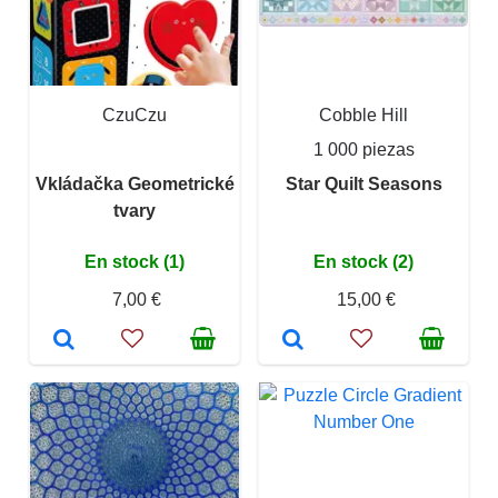
CzuCzu
Cobble Hill
1 000 piezas
Vkládačka Geometrické
Star Quilt Seasons
tvary
En stock (1)
En stock (2)
7,00 €
15,00 €