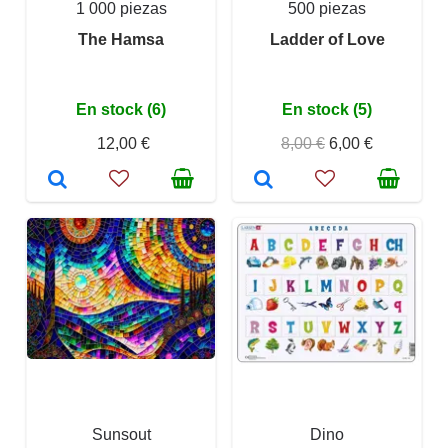
1 000 piezas
500 piezas
The Hamsa
Ladder of Love
En stock (6)
En stock (5)
12,00 €
8,00 €
6,00 €
Sunsout
Dino