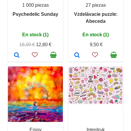
1 000 piezas
27 piezas
Psychedelic Sunday
Vzdelávacie puzzle:
Abeceda
En stock (1)
En stock (1)
16,00 €
12,80 €
9,50 €
Enjoy
Interdruk