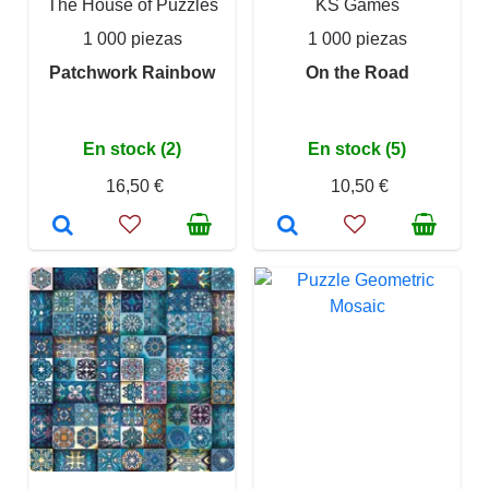
The House of Puzzles
KS Games
1 000 piezas
1 000 piezas
Patchwork Rainbow
On the Road
En stock (2)
En stock (5)
16,50 €
10,50 €