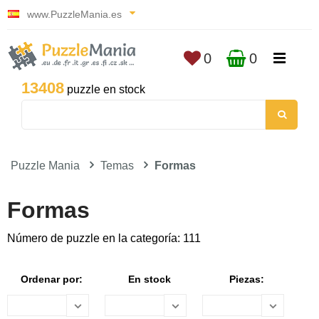
www.PuzzleMania.es
0
0
13408
puzzle en stock
Puzzle Mania
Temas
Formas
Formas
Número de puzzle en la categoría: 111
Ordenar por:
En stock
Piezas: