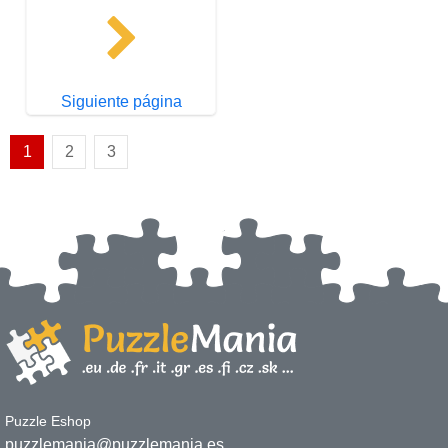
Siguiente página
1
2
3
Puzzle Eshop
puzzlemania@puzzlemania.es