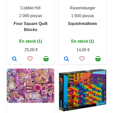
Cobble Hill
Ravensburger
2 000 piezas
1 000 piezas
Four Square Quilt
Squishmallows
Blocks
En stock (1)
En stock (1)
25,00 €
14,00 €