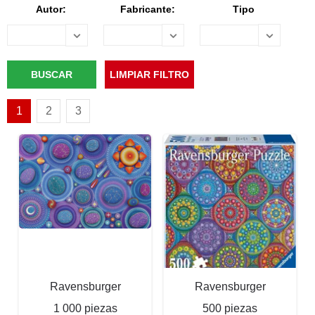
Autor:
Fabricante:
Tipo
1
2
3
Ravensburger
Ravensburger
1 000 piezas
500 piezas