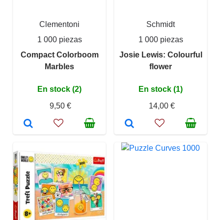
Clementoni
Schmidt
1 000 piezas
1 000 piezas
Compact Colorboom
Josie Lewis: Colourful
Marbles
flower
En stock (2)
En stock (1)
9,50 €
14,00 €