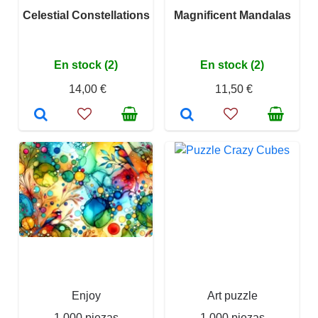
Celestial Constellations
Magnificent Mandalas
En stock (2)
En stock (2)
14,00 €
11,50 €
Enjoy
Art puzzle
1 000 piezas
1 000 piezas