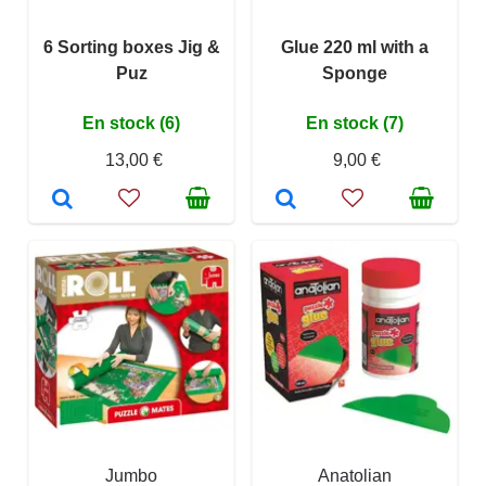
6 Sorting boxes Jig &
Glue 220 ml with a
Puz
Sponge
En stock (6)
En stock (7)
13,00 €
9,00 €
Jumbo
Anatolian