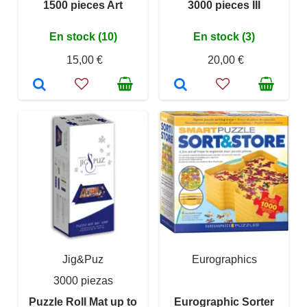
1500 pieces Art
3000 pieces III
En stock (10)
En stock (3)
15,00 €
20,00 €
Jig&Puz
Eurographics
3000 piezas
Puzzle Roll Mat up to
Eurographic Sorter