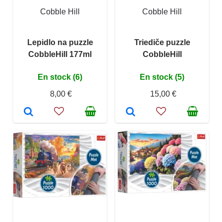
Cobble Hill
Cobble Hill
Lepidlo na puzzle
Triediče puzzle
CobbleHill 177ml
CobbleHill
En stock (6)
En stock (5)
8,00 €
15,00 €