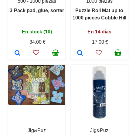
500 - 1000 piezas
1000 piezas
3-Pack pad, glue, sorter
Puzzle Roll Mat up to
1000 pieces Cobble Hill
En stock (10)
En 14 días
34,00 €
17,00 €
Jig&Puz
Jig&Puz