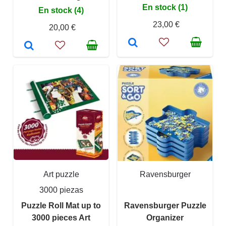
En stock (1)
En stock (4)
23,00 €
20,00 €
Art puzzle
Ravensburger
3000 piezas
Puzzle Roll Mat up to
Ravensburger Puzzle
3000 pieces Art
Organizer