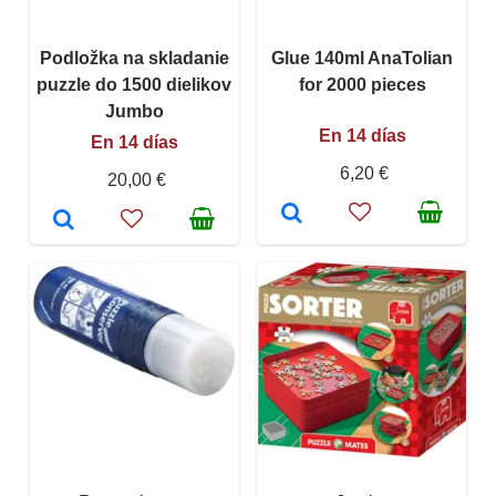
Podložka na skladanie
Glue 140ml AnaTolian
puzzle do 1500 dielikov
for 2000 pieces
Jumbo
En 14 días
En 14 días
6,20 €
20,00 €