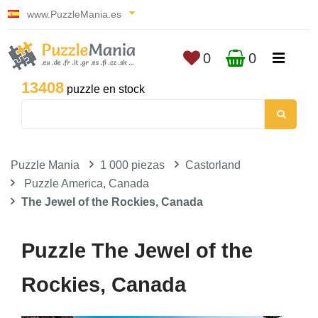
www.PuzzleMania.es
0
0
13408
puzzle en stock
Puzzle Mania
1 000 piezas
Castorland
Puzzle America, Canada
The Jewel of the Rockies, Canada
Puzzle The Jewel of the
Rockies, Canada