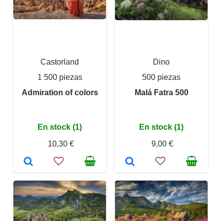
Castorland
Dino
1 500 piezas
500 piezas
Admiration of colors
Malá Fatra 500
En stock (1)
En stock (1)
10,30 €
9,00 €