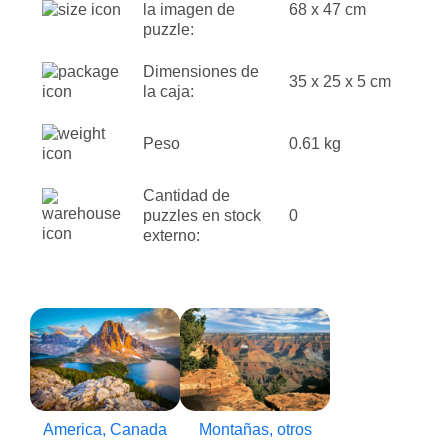
la imagen de
68 x 47 cm
puzzle:
Dimensiones de
35 x 25 x 5 cm
la caja:
Peso
0.61 kg
Cantidad de
puzzles en stock
0
externo:
America, Canada
Montañas, otros