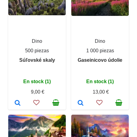
Dino
Dino
500 piezas
1 000 piezas
Súľovské skaly
Gaseinicovo údolie
En stock (1)
En stock (1)
9,00 €
13,00 €