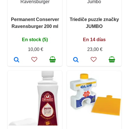
Ravensburger
Jumbo
Permanent Conserver
Triediče puzzle značky
Ravensburger 200 ml
JUMBO
En stock (5)
En 14 días
10,00 €
23,00 €