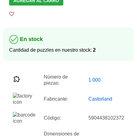
AGREGAR AL CARRO
En stock
Cantidad de puzzles en nuestro stock:
2
Número de
1 000
piezas:
Fabricante:
Castorland
Código:
5904438102372
Dimensiones de