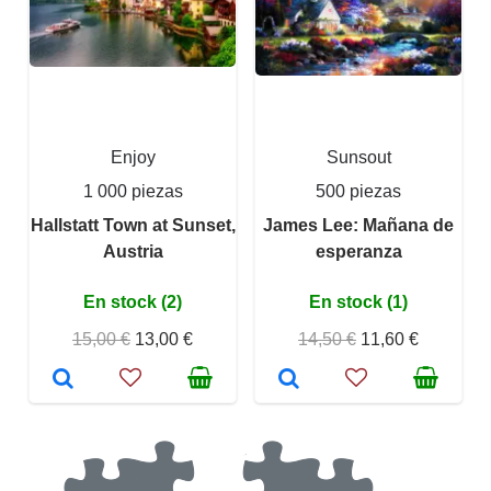
Enjoy
Sunsout
1 000 piezas
500 piezas
Hallstatt Town at Sunset,
James Lee: Mañana de
Austria
esperanza
En stock (2)
En stock (1)
15,00 €
13,00 €
14,50 €
11,60 €