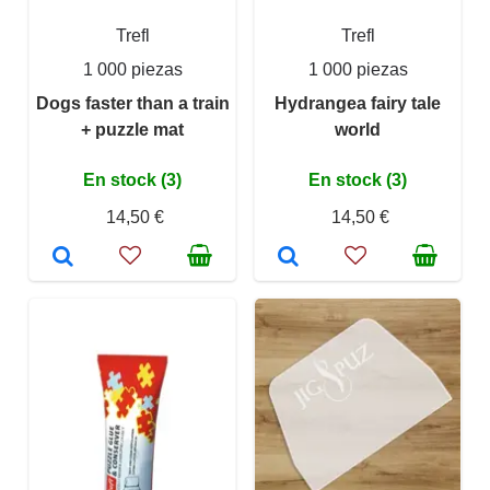
Trefl
Trefl
1 000 piezas
1 000 piezas
Dogs faster than a train
Hydrangea fairy tale
+ puzzle mat
world
En stock (3)
En stock (3)
14,50 €
14,50 €