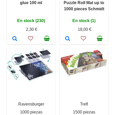
glue 100 ml
Puzzle Roll Mat up to
1000 pieces Schmidt
En stock (230)
En stock (1)
2,30 €
18,00 €
Ravensburger
Trefl
1000 piezas
1500 piezas