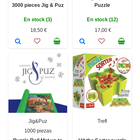
3000 pieces Jig & Puz
Puzzle
En stock (3)
En stock (12)
18,50 €
17,00 €
Jig&Puz
Trefl
1000 piezas