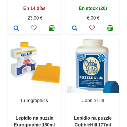
En 14 días
En stock (20)
23,00 €
6,00 €
Eurographics
Cobble Hill
Lepidlo na puzzle
Lepidlo na puzzle
Eurographic 180ml
CobbleHill 177ml