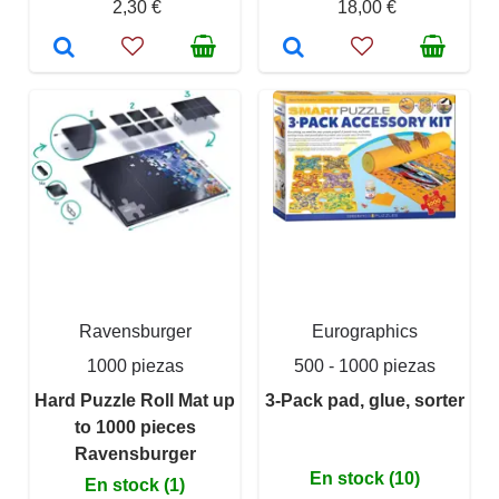
2,30 €
18,00 €
Ravensburger
Eurographics
1000 piezas
500 - 1000 piezas
Hard Puzzle Roll Mat up
3-Pack pad, glue, sorter
to 1000 pieces
Ravensburger
En stock (10)
En stock (1)