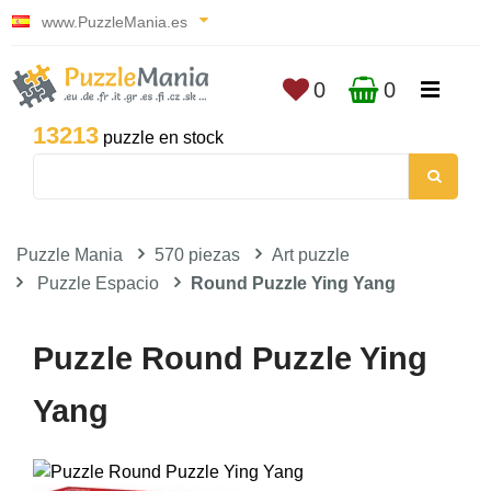
www.PuzzleMania.es
0
0
13213
puzzle en stock
Puzzle Mania
570 piezas
Art puzzle
Puzzle Espacio
Round Puzzle Ying Yang
Puzzle Round Puzzle Ying
Yang