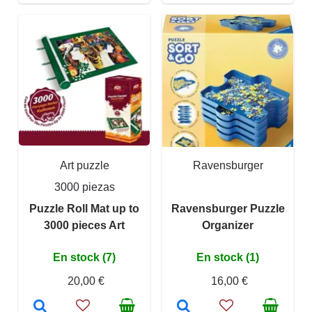
Art puzzle
Ravensburger
3000 piezas
Puzzle Roll Mat up to
Ravensburger Puzzle
3000 pieces Art
Organizer
En stock (7)
En stock (1)
20,00 €
16,00 €