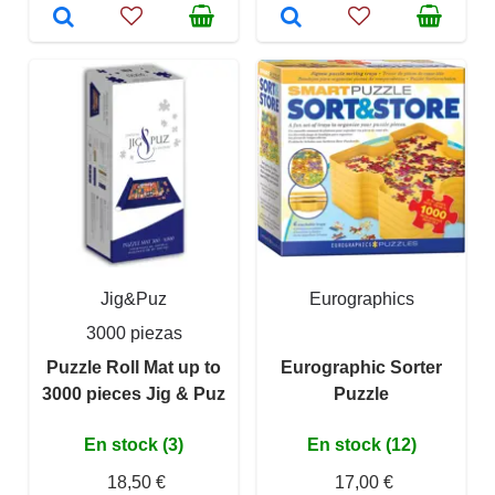
Jig&Puz
Eurographics
3000 piezas
Puzzle Roll Mat up to
Eurographic Sorter
3000 pieces Jig & Puz
Puzzle
En stock (3)
En stock (12)
18,50 €
17,00 €