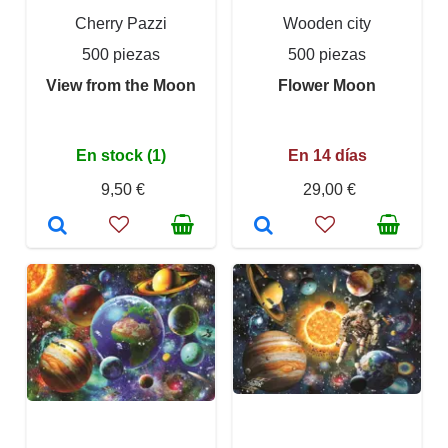
Cherry Pazzi
Wooden city
500 piezas
500 piezas
View from the Moon
Flower Moon
En stock (1)
En 14 días
9,50 €
29,00 €