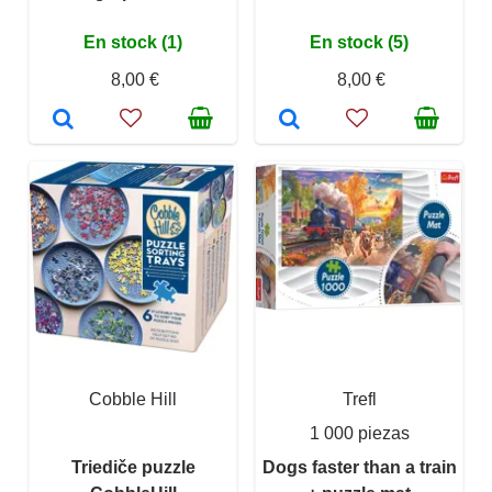
En stock (1)
En stock (5)
8,00 €
8,00 €
Cobble Hill
Trefl
1 000 piezas
Triediče puzzle
Dogs faster than a train