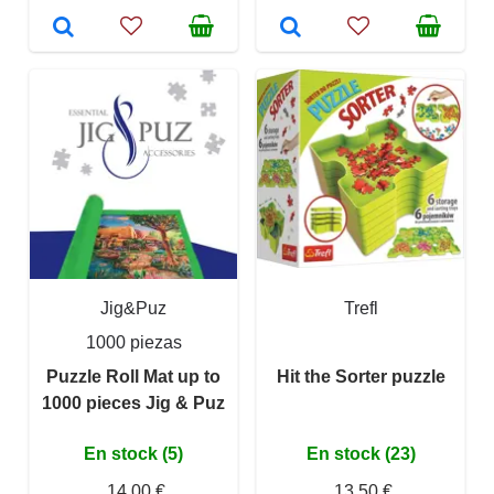
Jig&Puz
Trefl
1000 piezas
Puzzle Roll Mat up to
Hit the Sorter puzzle
1000 pieces Jig & Puz
En stock (5)
En stock (23)
14,00 €
13,50 €