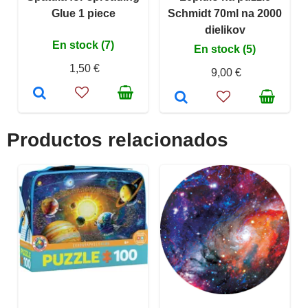
Glue 1 piece
Schmidt 70ml na 2000
dielikov
En stock (7)
En stock (5)
1,50 €
9,00 €
Productos relacionados