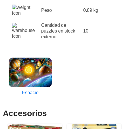
Peso
0.89 kg
Cantidad de
puzzles en stock
10
externo:
Espacio
Accesorios