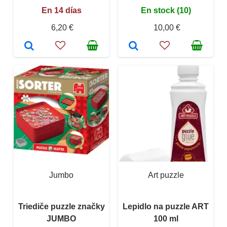
En 14 días
En stock (10)
6,20 €
10,00 €
Jumbo
Art puzzle
Triediče puzzle značky
Lepidlo na puzzle ART
JUMBO
100 ml