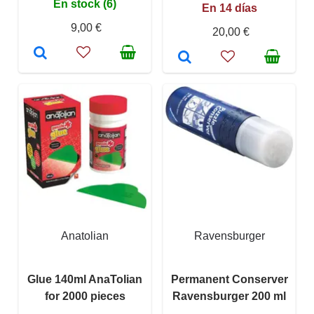
En stock (6)
En 14 días
9,00 €
20,00 €
Anatolian
Ravensburger
Glue 140ml AnaTolian
Permanent Conserver
for 2000 pieces
Ravensburger 200 ml