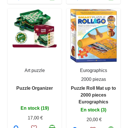
Art puzzle
Eurographics
2000 piezas
Puzzle Organizer
Puzzle Roll Mat up to
2000 pieces
Eurographics
En stock (19)
En stock (3)
17,00 €
20,00 €