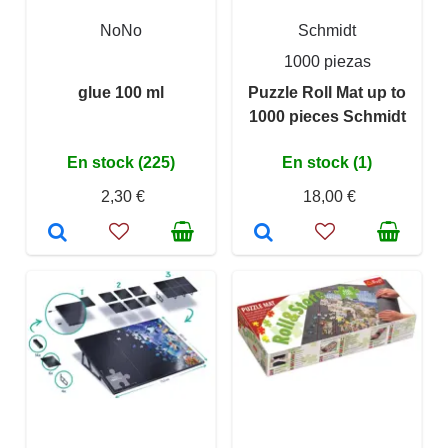
NoNo
Schmidt
1000 piezas
glue 100 ml
Puzzle Roll Mat up to
1000 pieces Schmidt
En stock (225)
En stock (1)
2,30 €
18,00 €