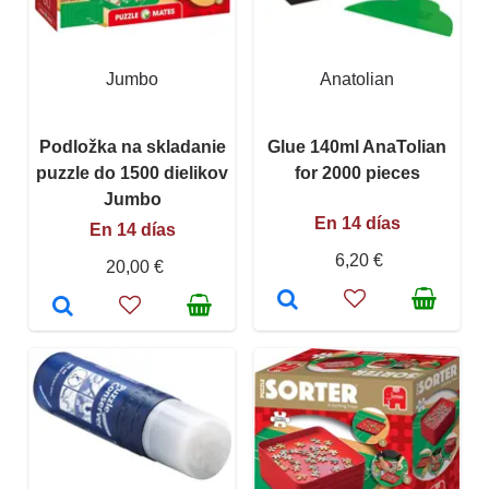
Jumbo
Anatolian
Podložka na skladanie
Glue 140ml AnaTolian
puzzle do 1500 dielikov
for 2000 pieces
Jumbo
En 14 días
En 14 días
6,20 €
20,00 €