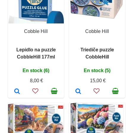
Cobble Hill
Cobble Hill
Lepidlo na puzzle
Triediče puzzle
CobbleHill 177ml
CobbleHill
En stock (6)
En stock (5)
8,00 €
15,00 €