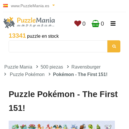
www.PuzzleMania.es
0
0
13341
puzzle en stock
Puzzle Mania
500 piezas
Ravensburger
Puzzle Pokémon
Pokémon - The First 151!
Puzzle Pokémon - The First
151!