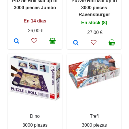
Puzzle Roll Mat up to
Puzzle Roll Mat up to
3000 pieces Jumbo
3000 pieces
Ravensburger
En 14 días
En stock (8)
26,00 €
27,00 €
Dino
Trefl
3000 piezas
3000 piezas