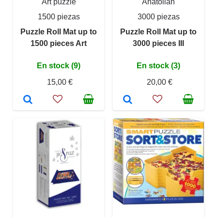
Art puzzle
Anatolian
1500 piezas
3000 piezas
Puzzle Roll Mat up to
Puzzle Roll Mat up to
1500 pieces Art
3000 pieces III
En stock (9)
En stock (3)
15,00 €
20,00 €