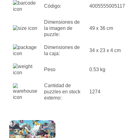
Código:
4005555005117
Dimensiones de
la imagen de
49 x 36 cm
puzzle:
Dimensiones de
34 x 23 x 4 cm
la caja:
Peso
0.53 kg
Cantidad de
puzzles en stock
1274
externo: