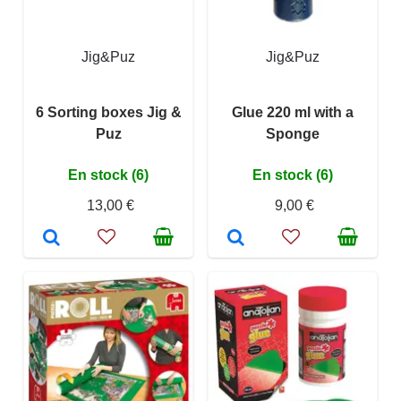
Jig&Puz
Jig&Puz
6 Sorting boxes Jig &
Glue 220 ml with a
Puz
Sponge
En stock (6)
En stock (6)
13,00 €
9,00 €