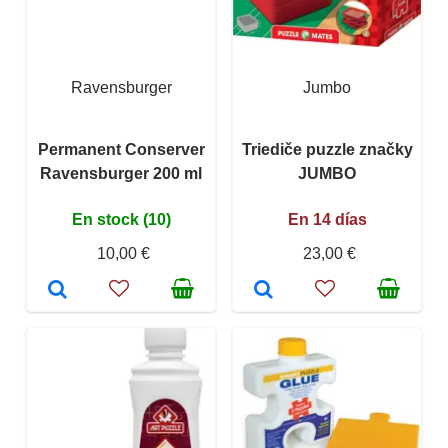
Ravensburger
Jumbo
Permanent Conserver
Triediče puzzle značky
Ravensburger 200 ml
JUMBO
En stock (10)
En 14 días
10,00 €
23,00 €