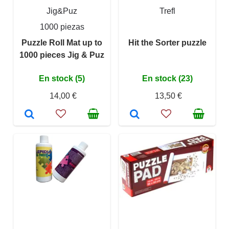
Jig&Puz
Trefl
1000 piezas
Puzzle Roll Mat up to
Hit the Sorter puzzle
1000 pieces Jig & Puz
En stock (5)
En stock (23)
14,00 €
13,50 €