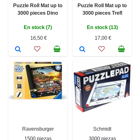
Puzzle Roll Mat up to
Puzzle Roll Mat up to
3000 pieces Dino
3000 pieces Trefl
En stock (7)
En stock (13)
16,50 €
17,00 €
Ravensburger
Schmidt
1500 piezas
3000 piezas