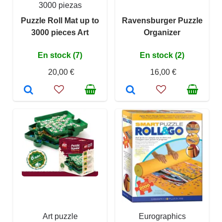
3000 piezas
Puzzle Roll Mat up to
Ravensburger Puzzle
3000 pieces Art
Organizer
En stock (7)
En stock (2)
20,00 €
16,00 €
Art puzzle
Eurographics