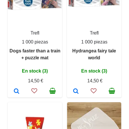
Trefl
Trefl
1 000 piezas
1 000 piezas
Dogs faster than a train
Hydrangea fairy tale
+ puzzle mat
world
En stock (3)
En stock (3)
14,50 €
14,50 €