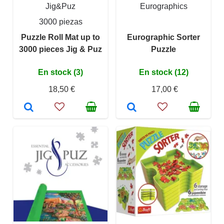
Jig&Puz
Eurographics
3000 piezas
Puzzle Roll Mat up to
Eurographic Sorter
3000 pieces Jig & Puz
Puzzle
En stock (3)
En stock (12)
18,50 €
17,00 €