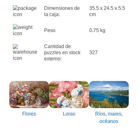
Dimensiones de
35.5 x 24.5 x 5.5
la caja:
cm
Peso
0.75 kg
Cantidad de
puzzles en stock
327
externo:
Flores
Loras
Ríos, mares,
océanos