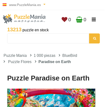
www.PuzzleMania.es
0
0
13213
puzzle en stock
Puzzle Mania
1 000 piezas
BlueBird
Puzzle Flores
Paradise on Earth
Puzzle Paradise on Earth