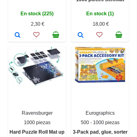
En stock (225)
En stock (1)
2,30 €
18,00 €
Ravensburger
Eurographics
1000 piezas
500 - 1000 piezas
Hard Puzzle Roll Mat up
3-Pack pad, glue, sorter