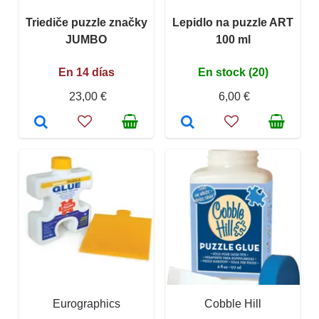
Triediče puzzle značky
Lepidlo na puzzle ART
JUMBO
100 ml
En 14 días
En stock (20)
23,00 €
6,00 €
Eurographics
Cobble Hill