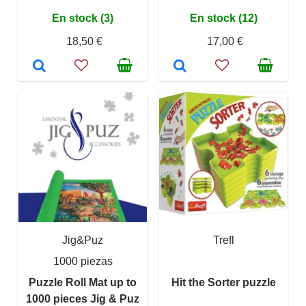
En stock (3)
En stock (12)
18,50 €
17,00 €
Jig&Puz
Trefl
1000 piezas
Puzzle Roll Mat up to
Hit the Sorter puzzle
1000 pieces Jig & Puz