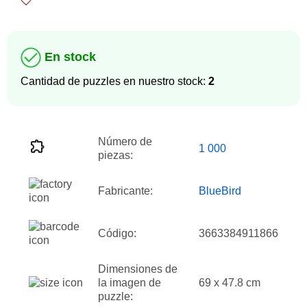
En stock
Cantidad de puzzles en nuestro stock:
2
Número de
1 000
piezas:
Fabricante:
BlueBird
Código:
3663384911866
Dimensiones de
la imagen de
69 x 47.8 cm
puzzle: