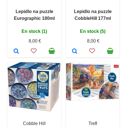
Lepidlo na puzzle
Lepidlo na puzzle
Eurographic 180ml
CobbleHill 177ml
En stock (1)
En stock (5)
8,00 €
8,00 €
Cobble Hill
Trefl