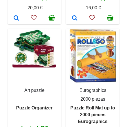
20,00 €
16,00 €
Art puzzle
Eurographics
2000 piezas
Puzzle Organizer
Puzzle Roll Mat up to
2000 pieces
Eurographics