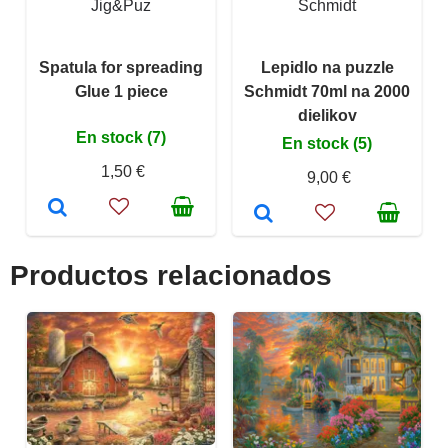
Jig&Puz
Schmidt
Spatula for spreading
Lepidlo na puzzle
Glue 1 piece
Schmidt 70ml na 2000
dielikov
En stock (7)
En stock (5)
1,50 €
9,00 €
Productos relacionados