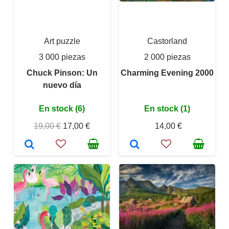
Art puzzle
Castorland
3 000 piezas
2 000 piezas
Chuck Pinson: Un
Charming Evening 2000
nuevo día
En stock (6)
En stock (1)
19,00 €
17,00 €
14,00 €