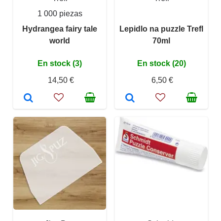
1 000 piezas
Hydrangea fairy tale
Lepidlo na puzzle Trefl
world
70ml
En stock (3)
En stock (20)
14,50 €
6,50 €