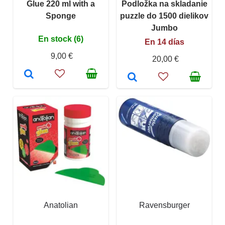
Glue 220 ml with a
Podložka na skladanie
Sponge
puzzle do 1500 dielikov
Jumbo
En stock (6)
En 14 días
9,00 €
20,00 €
Anatolian
Ravensburger