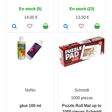
En stock (5)
En stock (23)
14,00 €
13,50 €
NoNo
Schmidt
1000 piezas
glue 100 ml
Puzzle Roll Mat up to
1000 pieces Schmidt