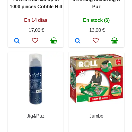
1000 pieces Cobble Hill
Puz
En 14 días
En stock (6)
17,00 €
13,00 €
Jig&Puz
Jumbo