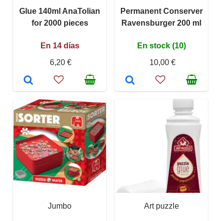
Glue 140ml AnaTolian
Permanent Conserver
for 2000 pieces
Ravensburger 200 ml
En 14 días
En stock (10)
6,20 €
10,00 €
Jumbo
Art puzzle