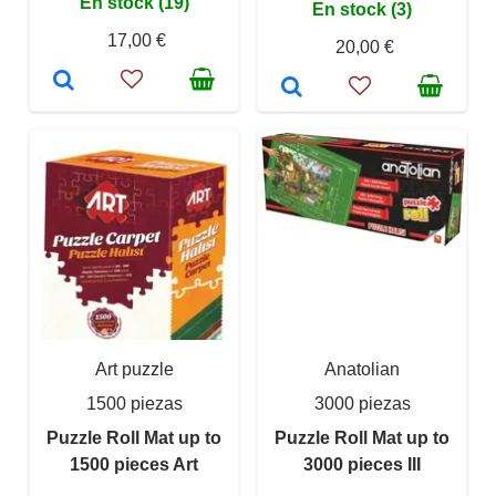
En stock (19)
En stock (3)
17,00 €
20,00 €
Art puzzle
Anatolian
1500 piezas
3000 piezas
Puzzle Roll Mat up to
Puzzle Roll Mat up to
1500 pieces Art
3000 pieces III