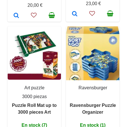
23,00 €
20,00 €
Art puzzle
Ravensburger
3000 piezas
Puzzle Roll Mat up to
Ravensburger Puzzle
3000 pieces Art
Organizer
En stock (7)
En stock (1)