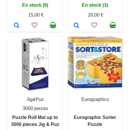
En stock (9)
En stock (3)
15,00 €
20,00 €
Jig&Puz
Eurographics
3000 piezas
Puzzle Roll Mat up to
Eurographic Sorter
3000 pieces Jig & Puz
Puzzle