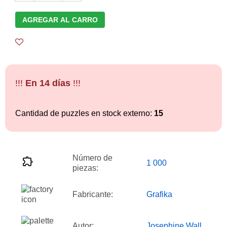
AGREGAR AL CARRO
!!!
En 14 días
!!!
Cantidad de puzzles en stock externo:
15
Número de
1 000
piezas:
Fabricante:
Grafika
Autor:
Josephine Wall