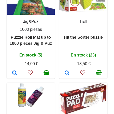
Jig&Puz
Trefl
1000 piezas
Puzzle Roll Mat up to
Hit the Sorter puzzle
1000 pieces Jig & Puz
En stock (5)
En stock (23)
14,00 €
13,50 €