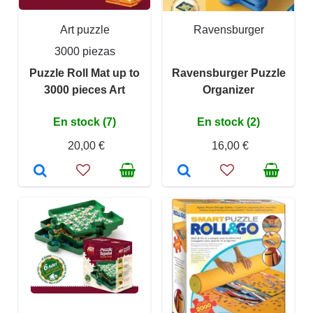
Art puzzle
Ravensburger
3000 piezas
Puzzle Roll Mat up to
Ravensburger Puzzle
3000 pieces Art
Organizer
En stock (7)
En stock (2)
20,00 €
16,00 €