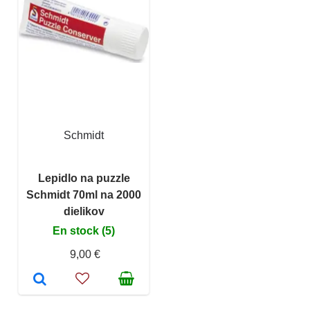
Schmidt
Lepidlo na puzzle
Schmidt 70ml na 2000
dielikov
En stock (5)
9,00 €