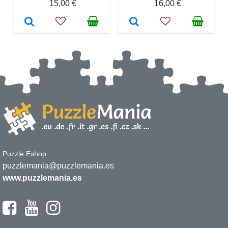
15,00 €
16,00 €
Puzzle Eshop
puzzlemania@puzzlemania.es
www.puzzlemania.es