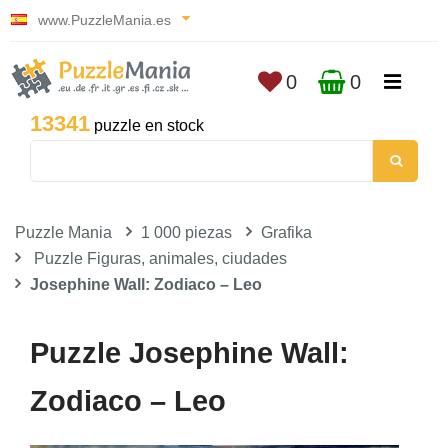
www.PuzzleMania.es
0
0
13341
puzzle en stock
Puzzle Mania
1 000 piezas
Grafika
Puzzle Figuras, animales, ciudades
Josephine Wall: Zodiaco – Leo
Puzzle Josephine Wall:
Zodiaco – Leo