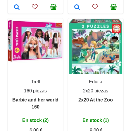
Trefl
Educa
160 piezas
2x20 piezas
Barbie and her world
2x20 At the Zoo
160
En stock (2)
En stock (1)
6,00 €
9,00 €