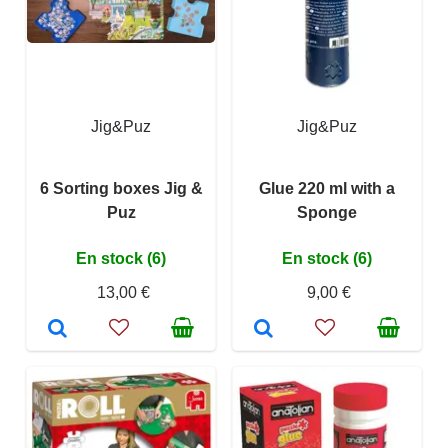
Jig&Puz
Jig&Puz
6 Sorting boxes Jig &
Glue 220 ml with a
Puz
Sponge
En stock (6)
En stock (6)
13,00 €
9,00 €