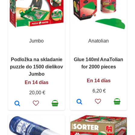
Jumbo
Anatolian
Podložka na skladanie
Glue 140ml AnaTolian
puzzle do 1500 dielikov
for 2000 pieces
Jumbo
En 14 días
En 14 días
6,20 €
20,00 €