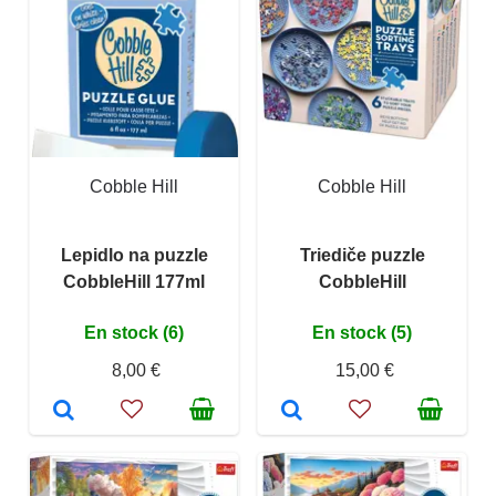
Cobble Hill
Cobble Hill
Lepidlo na puzzle
Triediče puzzle
CobbleHill 177ml
CobbleHill
En stock (6)
En stock (5)
8,00 €
15,00 €