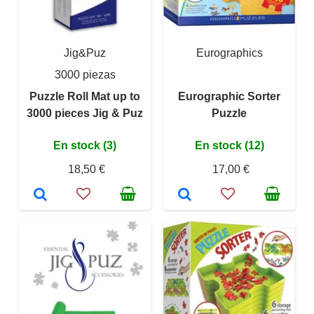
Jig&Puz
Eurographics
3000 piezas
Puzzle Roll Mat up to
Eurographic Sorter
3000 pieces Jig & Puz
Puzzle
En stock (3)
En stock (12)
18,50 €
17,00 €