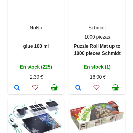
NoNo
Schmidt
1000 piezas
glue 100 ml
Puzzle Roll Mat up to
1000 pieces Schmidt
En stock (225)
En stock (1)
2,30 €
18,00 €