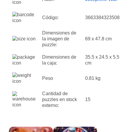
Código:
3663384323508
Dimensiones de
la imagen de
69 x 47.8 cm
puzzle:
Dimensiones de
35.5 x 24.5 x 5.5
la caja:
cm
Peso
0.81 kg
Cantidad de
puzzles en stock
15
externo: