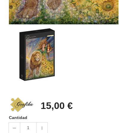
15,00 €
Cantidad
1