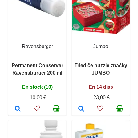
Ravensburger
Jumbo
Permanent Conserver
Triediče puzzle značky
Ravensburger 200 ml
JUMBO
En stock (10)
En 14 días
10,00 €
23,00 €