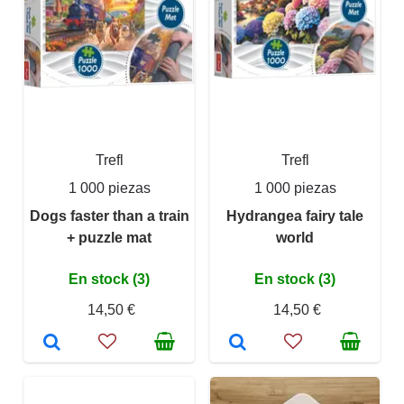
Trefl
Trefl
1 000 piezas
1 000 piezas
Dogs faster than a train
Hydrangea fairy tale
+ puzzle mat
world
En stock (3)
En stock (3)
14,50 €
14,50 €