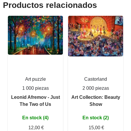
Productos relacionados
Art puzzle
Castorland
1 000 piezas
2 000 piezas
Leonid Afremov - Just
Art Collection: Beauty
The Two of Us
Show
En stock (4)
En stock (2)
12,00 €
15,00 €