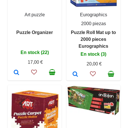
Art puzzle
Eurographics
2000 piezas
Puzzle Organizer
Puzzle Roll Mat up to
2000 pieces
Eurographics
En stock (22)
En stock (3)
17,00 €
20,00 €