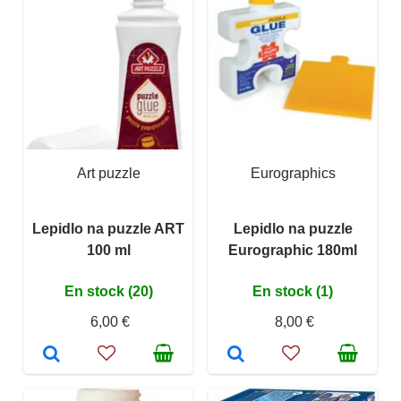
Art puzzle
Eurographics
Lepidlo na puzzle ART
Lepidlo na puzzle
100 ml
Eurographic 180ml
En stock (20)
En stock (1)
6,00 €
8,00 €