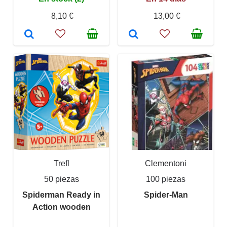
8,10 €
13,00 €
Trefl
Clementoni
50 piezas
100 piezas
Spiderman Ready in
Spider-Man
Action wooden