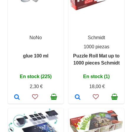
NoNo
Schmidt
1000 piezas
glue 100 ml
Puzzle Roll Mat up to
1000 pieces Schmidt
En stock (225)
En stock (1)
2,30 €
18,00 €