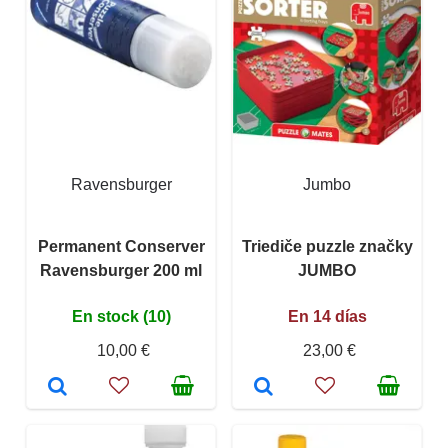
Ravensburger
Jumbo
Permanent Conserver
Triediče puzzle značky
Ravensburger 200 ml
JUMBO
En stock (10)
En 14 días
10,00 €
23,00 €