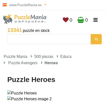
www.PuzzleMania.es
0
0
13341
puzzle en stock
Puzzle Mania
500 piezas
Educa
Puzzle Avengers
Heroes
Puzzle Heroes