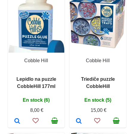
Cobble Hill
Cobble Hill
Lepidlo na puzzle
Triediče puzzle
CobbleHill 177ml
CobbleHill
En stock (6)
En stock (5)
8,00 €
15,00 €