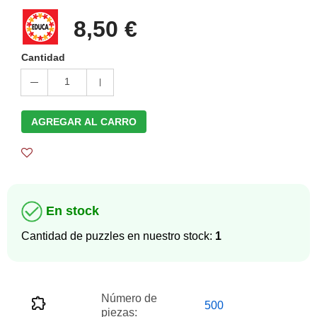
8,50 €
Cantidad
1
AGREGAR AL CARRO
En stock
Cantidad de puzzles en nuestro stock:
1
Número de
500
piezas: