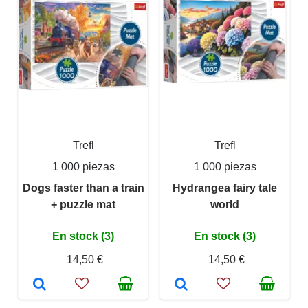
Trefl
Trefl
1 000 piezas
1 000 piezas
Dogs faster than a train
Hydrangea fairy tale
+ puzzle mat
world
En stock (3)
En stock (3)
14,50 €
14,50 €