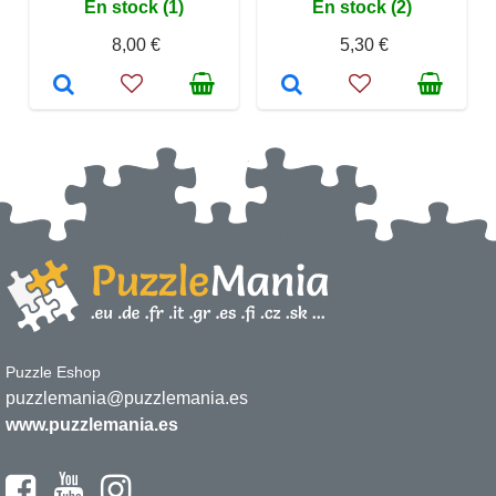
En stock (1)
En stock (2)
8,00 €
5,30 €
Puzzle Eshop
puzzlemania@puzzlemania.es
www.puzzlemania.es