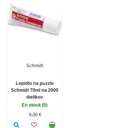
Schmidt
Lepidlo na puzzle
Schmidt 70ml na 2000
dielikov
En stock (5)
9,00 €