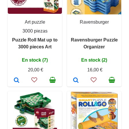
Art puzzle
Ravensburger
3000 piezas
Puzzle Roll Mat up to
Ravensburger Puzzle
3000 pieces Art
Organizer
En stock (7)
En stock (2)
20,00 €
16,00 €