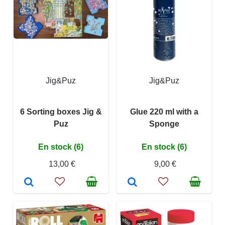
Jig&Puz
Jig&Puz
6 Sorting boxes Jig &
Glue 220 ml with a
Puz
Sponge
En stock (6)
En stock (6)
13,00 €
9,00 €