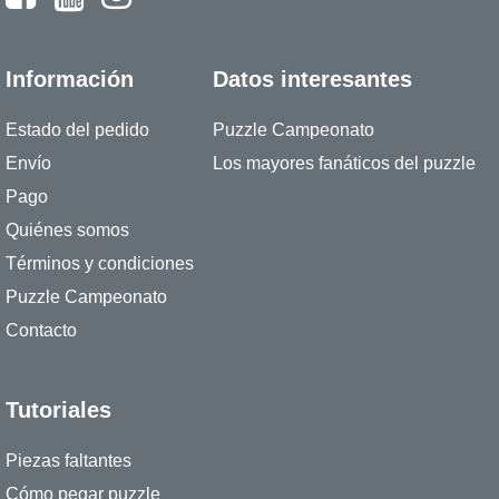
Información
Datos interesantes
Estado del pedido
Puzzle Campeonato
Envío
Los mayores fanáticos del puzzle
Pago
Quiénes somos
Términos y condiciones
Puzzle Campeonato
Contacto
Tutoriales
Piezas faltantes
Cómo pegar puzzle