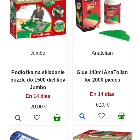
Jumbo
Anatolian
Podložka na skladanie
Glue 140ml AnaTolian
puzzle do 1500 dielikov
for 2000 pieces
Jumbo
En 14 días
En 14 días
6,20 €
20,00 €