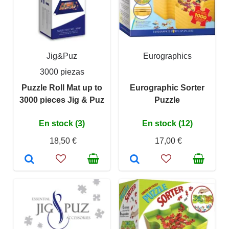
Jig&Puz
Eurographics
3000 piezas
Puzzle Roll Mat up to
Eurographic Sorter
3000 pieces Jig & Puz
Puzzle
En stock (3)
En stock (12)
18,50 €
17,00 €