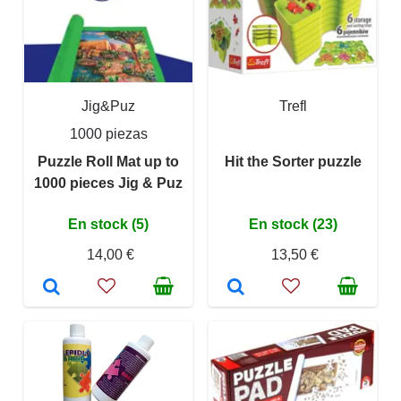
Jig&Puz
Trefl
1000 piezas
Puzzle Roll Mat up to
Hit the Sorter puzzle
1000 pieces Jig & Puz
En stock (5)
En stock (23)
14,00 €
13,50 €