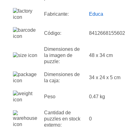
Fabricante:
Educa
Código:
8412668155602
Dimensiones de
la imagen de
48 x 34 cm
puzzle:
Dimensiones de
34 x 24 x 5 cm
la caja:
Peso
0.47 kg
Cantidad de
puzzles en stock
0
externo: