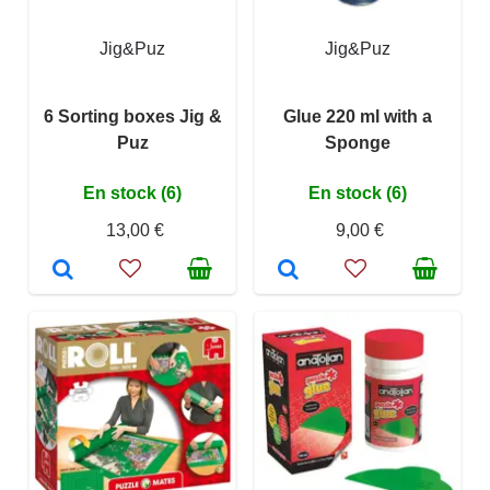
Jig&Puz
Jig&Puz
6 Sorting boxes Jig &
Glue 220 ml with a
Puz
Sponge
En stock (6)
En stock (6)
13,00 €
9,00 €