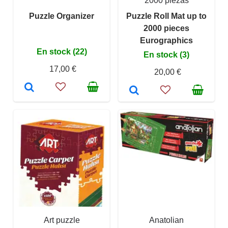
2000 piezas
Puzzle Organizer
Puzzle Roll Mat up to
2000 pieces
Eurographics
En stock (22)
En stock (3)
17,00 €
20,00 €
Art puzzle
Anatolian