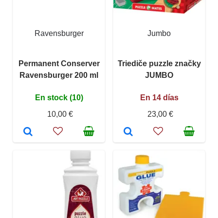
Ravensburger
Jumbo
Permanent Conserver
Triediče puzzle značky
Ravensburger 200 ml
JUMBO
En stock (10)
En 14 días
10,00 €
23,00 €