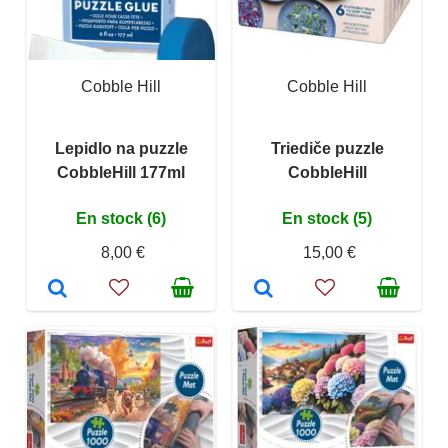
Cobble Hill
Cobble Hill
Lepidlo na puzzle
Triediče puzzle
CobbleHill 177ml
CobbleHill
En stock (6)
En stock (5)
8,00 €
15,00 €