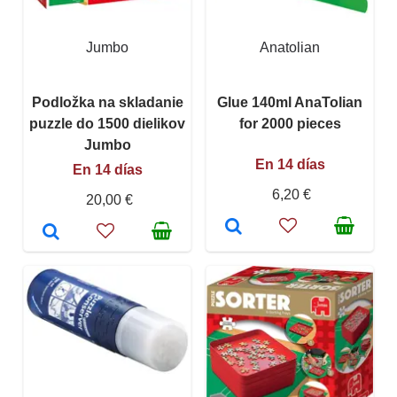
Jumbo
Anatolian
Podložka na skladanie
Glue 140ml AnaTolian
puzzle do 1500 dielikov
for 2000 pieces
Jumbo
En 14 días
En 14 días
6,20 €
20,00 €