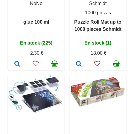
NoNo
Schmidt
1000 piezas
glue 100 ml
Puzzle Roll Mat up to
1000 pieces Schmidt
En stock (225)
En stock (1)
2,30 €
18,00 €