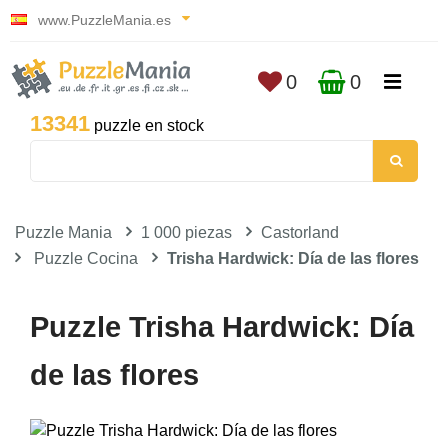
www.PuzzleMania.es
0
0
13341
puzzle en stock
Puzzle Mania
1 000 piezas
Castorland
Puzzle Cocina
Trisha Hardwick: Día de las flores
Puzzle Trisha Hardwick: Día
de las flores