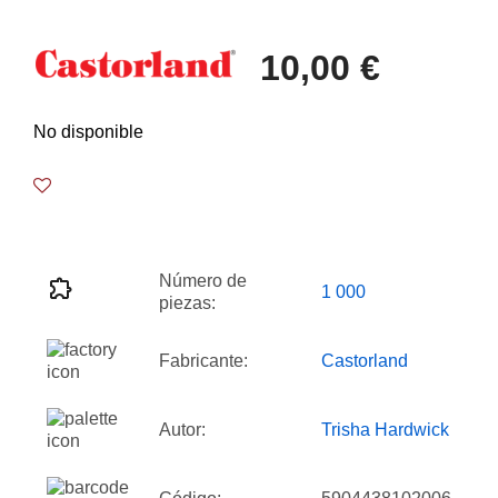
10,00 €
No disponible
Número de
1 000
piezas:
Fabricante:
Castorland
Autor:
Trisha Hardwick