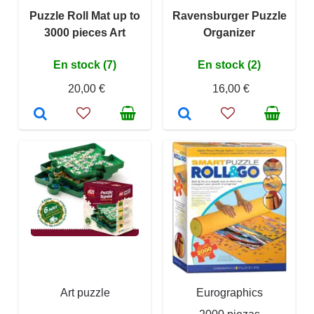
Puzzle Roll Mat up to
Ravensburger Puzzle
3000 pieces Art
Organizer
En stock (7)
En stock (2)
20,00 €
16,00 €
Art puzzle
Eurographics