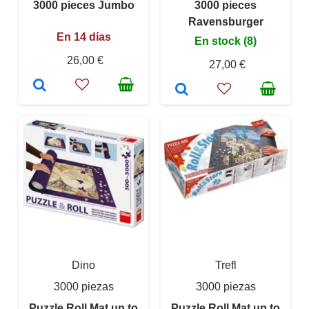
3000 pieces Jumbo
3000 pieces
Ravensburger
En 14 días
En stock (8)
26,00 €
27,00 €
Dino
Trefl
3000 piezas
3000 piezas
Puzzle Roll Mat up to
Puzzle Roll Mat up to