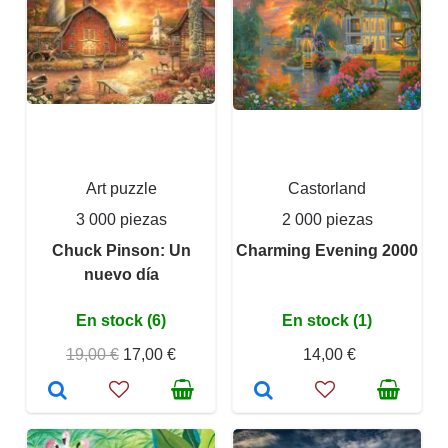
Art puzzle
Castorland
3 000 piezas
2 000 piezas
Chuck Pinson: Un
Charming Evening 2000
nuevo día
En stock (6)
En stock (1)
19,00 €
17,00 €
14,00 €