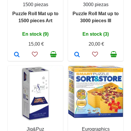
1500 piezas
3000 piezas
Puzzle Roll Mat up to
Puzzle Roll Mat up to
1500 pieces Art
3000 pieces III
En stock (9)
En stock (3)
15,00 €
20,00 €
Jig&Puz
Eurographics