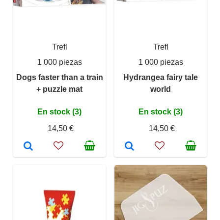
Trefl
Trefl
1 000 piezas
1 000 piezas
Dogs faster than a train
Hydrangea fairy tale
+ puzzle mat
world
En stock (3)
En stock (3)
14,50 €
14,50 €