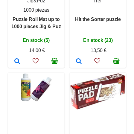
Jig&Puz
Trefl
1000 piezas
Puzzle Roll Mat up to
Hit the Sorter puzzle
1000 pieces Jig & Puz
En stock (5)
En stock (23)
14,00 €
13,50 €