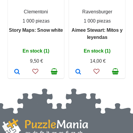
Clementoni
Ravensburger
1 000 piezas
1 000 piezas
Story Maps: Snow white
Aimee Stewart: Mitos y
leyendas
En stock (1)
En stock (1)
9,50 €
14,00 €