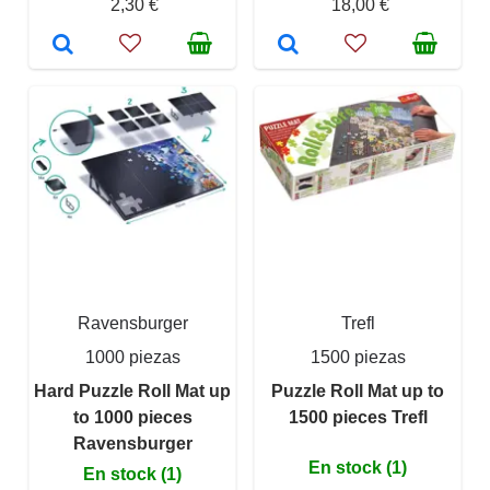
2,30 €
18,00 €
Ravensburger
Trefl
1000 piezas
1500 piezas
Hard Puzzle Roll Mat up
Puzzle Roll Mat up to
to 1000 pieces
1500 pieces Trefl
Ravensburger
En stock (1)
En stock (1)