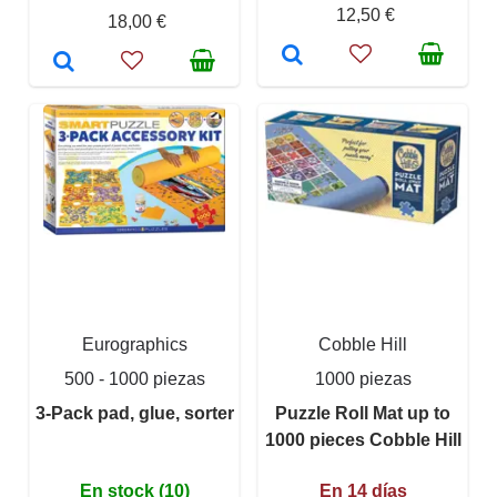
12,50 €
18,00 €
Eurographics
Cobble Hill
500 - 1000 piezas
1000 piezas
3-Pack pad, glue, sorter
Puzzle Roll Mat up to
1000 pieces Cobble Hill
En stock (10)
En 14 días