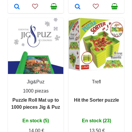
Jig&Puz
Trefl
1000 piezas
Puzzle Roll Mat up to
Hit the Sorter puzzle
1000 pieces Jig & Puz
En stock (5)
En stock (23)
14,00 €
13,50 €