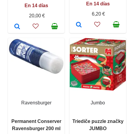
En 14 días
En 14 días
6,20 €
20,00 €
Ravensburger
Jumbo
Permanent Conserver
Triediče puzzle značky
Ravensburger 200 ml
JUMBO