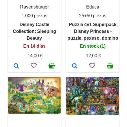
Ravensburger
Educa
1 000 piezas
25+50 piezas
Disney Castle
Puzzle 4v1 Superpack
Collection: Sleeping
Disney Princess -
Beauty
puzzle, pexeso, domino
En 14 días
En stock (1)
14,00 €
12,00 €