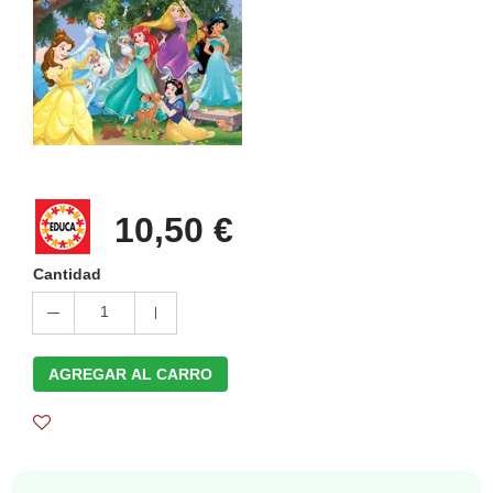
10,50 €
Cantidad
1
AGREGAR AL CARRO