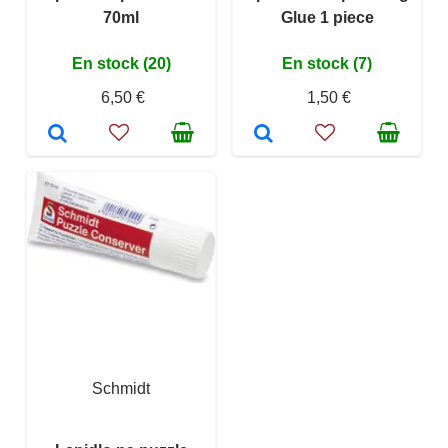
70ml
Glue 1 piece
En stock (20)
En stock (7)
6,50 €
1,50 €
Schmidt