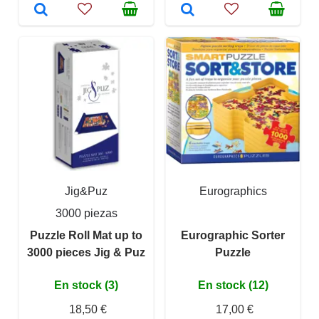
Jig&Puz
Eurographics
3000 piezas
Puzzle Roll Mat up to
Eurographic Sorter
3000 pieces Jig & Puz
Puzzle
En stock (3)
En stock (12)
18,50 €
17,00 €