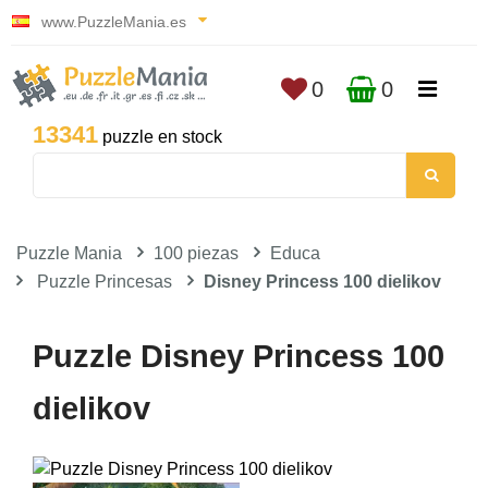
www.PuzzleMania.es
0
0
13341
puzzle en stock
Puzzle Mania
100 piezas
Educa
Puzzle Princesas
Disney Princess 100 dielikov
Puzzle Disney Princess 100
dielikov