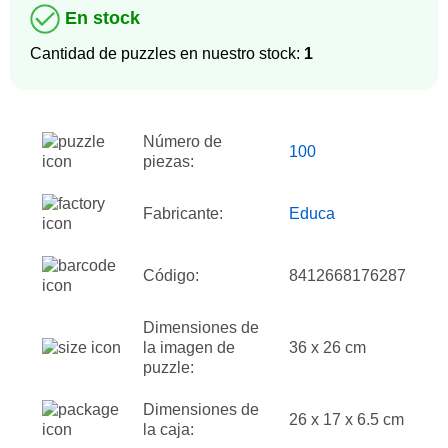
En stock
Cantidad de puzzles en nuestro stock:
1
Número de
100
piezas:
Fabricante:
Educa
Código:
8412668176287
Dimensiones de
la imagen de
36 x 26 cm
puzzle:
Dimensiones de
26 x 17 x 6.5 cm
la caja: