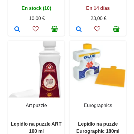
En stock (10)
En 14 días
10,00 €
23,00 €
Art puzzle
Eurographics
Lepidlo na puzzle ART
Lepidlo na puzzle
100 ml
Eurographic 180ml