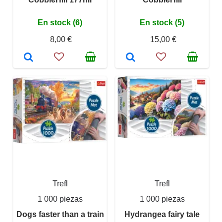
En stock (6)
En stock (5)
8,00 €
15,00 €
Trefl
Trefl
1 000 piezas
1 000 piezas
Dogs faster than a train
Hydrangea fairy tale