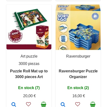
Art puzzle
Ravensburger
3000 piezas
Puzzle Roll Mat up to
Ravensburger Puzzle
3000 pieces Art
Organizer
En stock (7)
En stock (2)
20,00 €
16,00 €