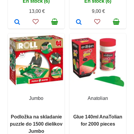
En stock (6)
En stock (6)
13,00 €
9,00 €
Jumbo
Anatolian
Podložka na skladanie
Glue 140ml AnaTolian
puzzle do 1500 dielikov
for 2000 pieces
Jumbo