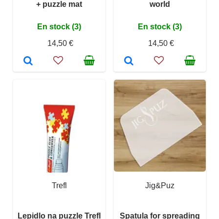
+ puzzle mat
world
En stock (3)
En stock (3)
14,50 €
14,50 €
Trefl
Jig&Puz
Lepidlo na puzzle Trefl
Spatula for spreading