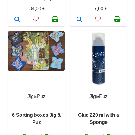
34,00 €
17,00 €
Jig&Puz
Jig&Puz
6 Sorting boxes Jig &
Glue 220 ml with a
Puz
Sponge