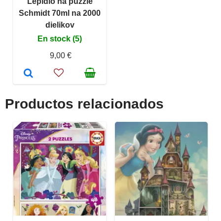
Lepidlo na puzzle
Schmidt 70ml na 2000
dielikov
En stock (5)
9,00 €
Productos relacionados