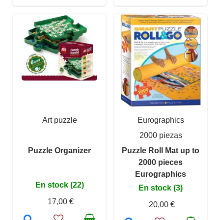
Art puzzle
Eurographics
2000 piezas
Puzzle Organizer
Puzzle Roll Mat up to
2000 pieces
Eurographics
En stock (22)
En stock (3)
17,00 €
20,00 €