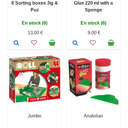
6 Sorting boxes Jig &
Glue 220 ml with a
Puz
Sponge
En stock (6)
En stock (6)
13,00 €
9,00 €
Jumbo
Anatolian