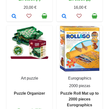
20,00 €
16,00 €
Art puzzle
Eurographics
2000 piezas
Puzzle Organizer
Puzzle Roll Mat up to
2000 pieces
Eurographics