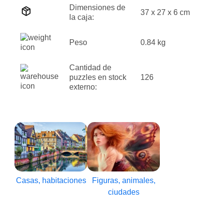
Dimensiones de
37 x 27 x 6 cm
la caja:
Peso
0.84 kg
Cantidad de
puzzles en stock
126
externo:
Casas, habitaciones
Figuras, animales,
ciudades