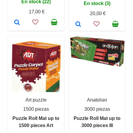
En stock (22)
En stock (3)
17,00 €
20,00 €
Art puzzle
Anatolian
1500 piezas
3000 piezas
Puzzle Roll Mat up to
Puzzle Roll Mat up to
1500 pieces Art
3000 pieces III