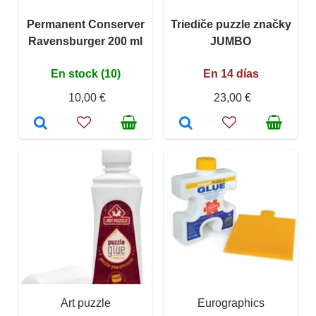
Permanent Conserver
Triediče puzzle značky
Ravensburger 200 ml
JUMBO
En stock (10)
En 14 días
10,00 €
23,00 €
Art puzzle
Eurographics