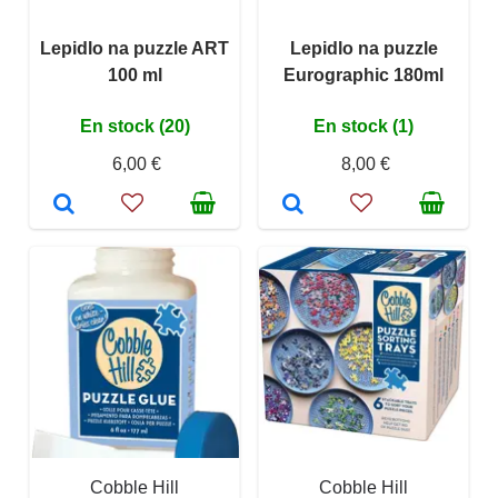
Lepidlo na puzzle ART
Lepidlo na puzzle
100 ml
Eurographic 180ml
En stock (20)
En stock (1)
6,00 €
8,00 €
Cobble Hill
Cobble Hill