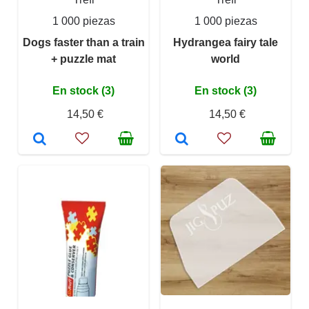
1 000 piezas
1 000 piezas
Dogs faster than a train
Hydrangea fairy tale
+ puzzle mat
world
En stock (3)
En stock (3)
14,50 €
14,50 €