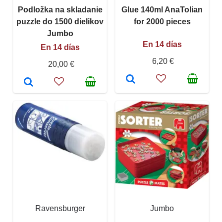
Podložka na skladanie
Glue 140ml AnaTolian
puzzle do 1500 dielikov
for 2000 pieces
Jumbo
En 14 días
En 14 días
6,20 €
20,00 €
Ravensburger
Jumbo