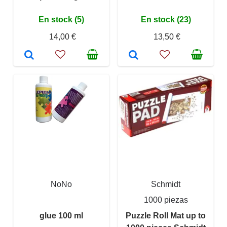
En stock (5)
En stock (23)
14,00 €
13,50 €
NoNo
Schmidt
1000 piezas
glue 100 ml
Puzzle Roll Mat up to