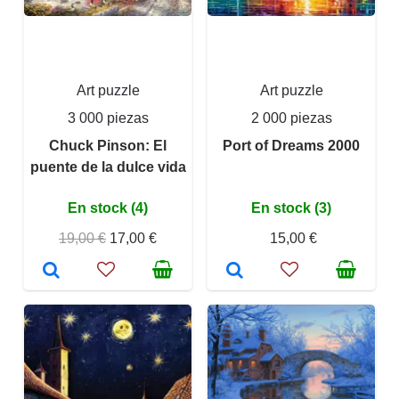
Art puzzle
Art puzzle
3 000 piezas
2 000 piezas
Chuck Pinson: El
Port of Dreams 2000
puente de la dulce vida
En stock (4)
En stock (3)
19,00 €
17,00 €
15,00 €