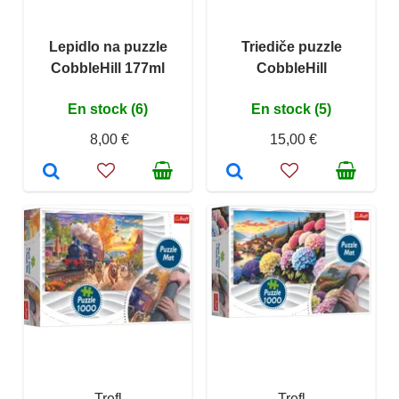
Lepidlo na puzzle
Triediče puzzle
CobbleHill 177ml
CobbleHill
En stock (6)
En stock (5)
8,00 €
15,00 €
Trefl
Trefl