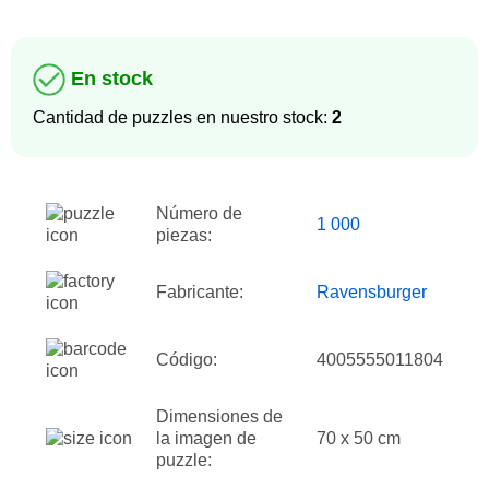
En stock
Cantidad de puzzles en nuestro stock:
2
Número de
1 000
piezas:
Fabricante:
Ravensburger
Código:
4005555011804
Dimensiones de
la imagen de
70 x 50 cm
puzzle: