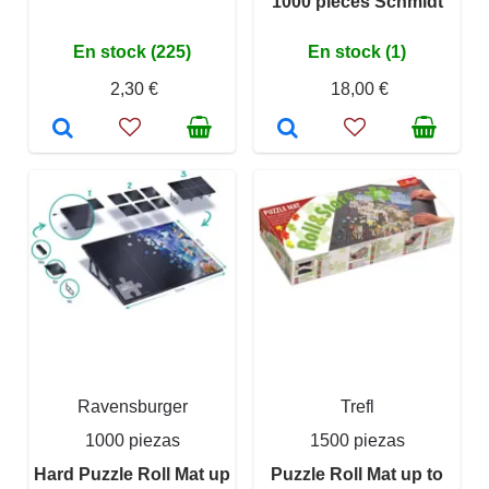
1000 pieces Schmidt
En stock (225)
En stock (1)
2,30 €
18,00 €
Ravensburger
Trefl
1000 piezas
1500 piezas
Hard Puzzle Roll Mat up
Puzzle Roll Mat up to