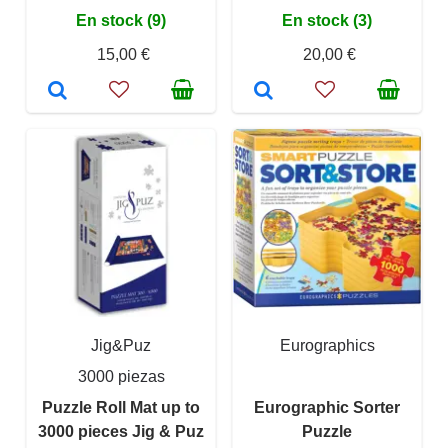
En stock (9)
En stock (3)
15,00 €
20,00 €
Jig&Puz
Eurographics
3000 piezas
Puzzle Roll Mat up to
Eurographic Sorter
3000 pieces Jig & Puz
Puzzle