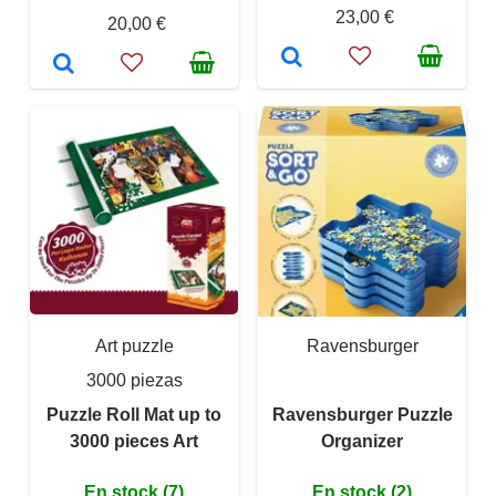
23,00 €
20,00 €
Art puzzle
Ravensburger
3000 piezas
Puzzle Roll Mat up to
Ravensburger Puzzle
3000 pieces Art
Organizer
En stock (7)
En stock (2)