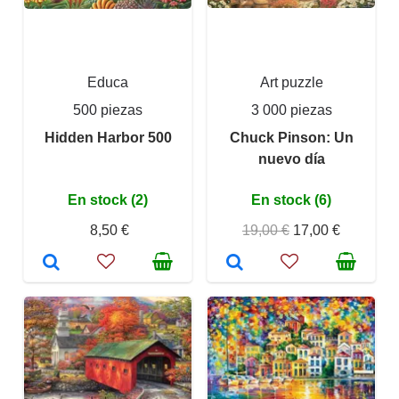
Educa
Art puzzle
500 piezas
3 000 piezas
Hidden Harbor 500
Chuck Pinson: Un
nuevo día
En stock (2)
En stock (6)
8,50 €
19,00 €
17,00 €