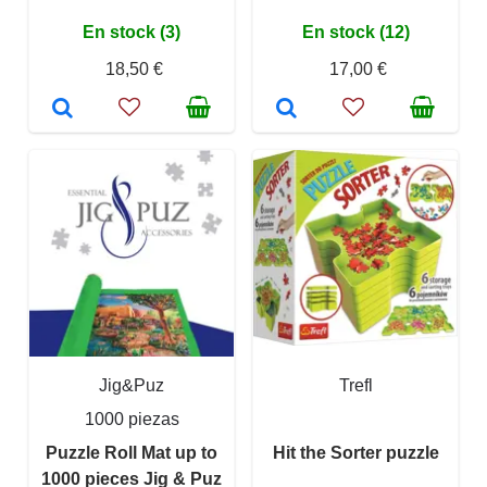
En stock (3)
En stock (12)
18,50 €
17,00 €
Jig&Puz
Trefl
1000 piezas
Puzzle Roll Mat up to
Hit the Sorter puzzle
1000 pieces Jig & Puz