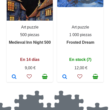
Art puzzle
Art puzzle
500 piezas
1 000 piezas
Medieval Inn Night 500
Frosted Dream
En 14 días
En stock (7)
9,00 €
12,00 €