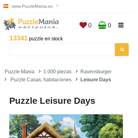
www.PuzzleMania.es
0
0
13341
puzzle en stock
Puzzle Mania
1 000 piezas
Ravensburger
Puzzle Casas, habitaciones
Leisure Days
Puzzle Leisure Days