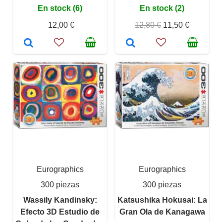
En stock (6)
En stock (2)
12,00 €
12,80 €
11,50 €
Eurographics
Eurographics
300 piezas
300 piezas
Wassily Kandinsky:
Katsushika Hokusai: La
Efecto 3D Estudio de
Gran Ola de Kanagawa