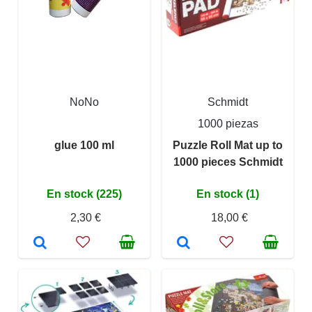
NoNo
Schmidt
1000 piezas
glue 100 ml
Puzzle Roll Mat up to
1000 pieces Schmidt
En stock (225)
En stock (1)
2,30 €
18,00 €