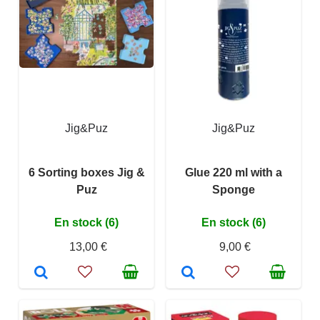
Jig&Puz
Jig&Puz
6 Sorting boxes Jig &
Glue 220 ml with a
Puz
Sponge
En stock (6)
En stock (6)
13,00 €
9,00 €