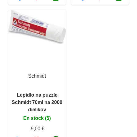
Schmidt
Lepidlo na puzzle
Schmidt 70ml na 2000
dielikov
En stock (5)
9,00 €