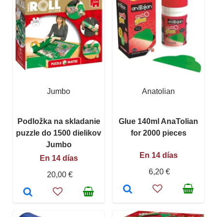
Jumbo
Anatolian
Podložka na skladanie
Glue 140ml AnaTolian
puzzle do 1500 dielikov
for 2000 pieces
Jumbo
En 14 días
En 14 días
6,20 €
20,00 €