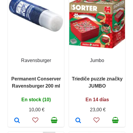
Ravensburger
Jumbo
Permanent Conserver
Triediče puzzle značky
Ravensburger 200 ml
JUMBO
En stock (10)
En 14 días
10,00 €
23,00 €