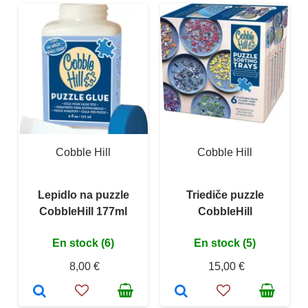
Cobble Hill
Cobble Hill
Lepidlo na puzzle
Triediče puzzle
CobbleHill 177ml
CobbleHill
En stock (6)
En stock (5)
8,00 €
15,00 €