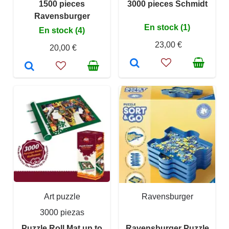
1500 pieces
3000 pieces Schmidt
Ravensburger
En stock (1)
En stock (4)
23,00 €
20,00 €
Art puzzle
Ravensburger
3000 piezas
Puzzle Roll Mat up to
Ravensburger Puzzle