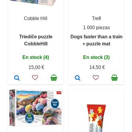
Cobble Hill
Trefl
1 000 piezas
Triediče puzzle
Dogs faster than a train
CobbleHill
+ puzzle mat
En stock (4)
En stock (3)
15,00 €
14,50 €