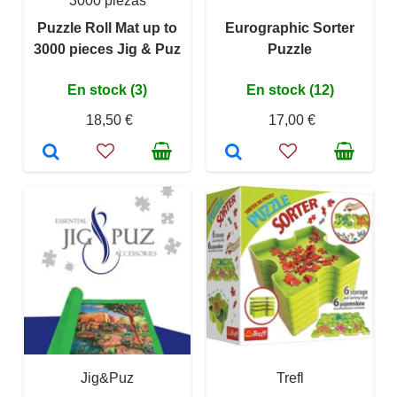
3000 piezas
Puzzle Roll Mat up to
Eurographic Sorter
3000 pieces Jig & Puz
Puzzle
En stock (3)
En stock (12)
18,50 €
17,00 €
Jig&Puz
Trefl