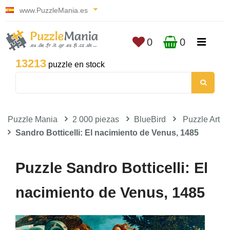
www.PuzzleMania.es
0
0
13213
puzzle en stock
Puzzle Mania
2 000 piezas
BlueBird
Puzzle Art
Sandro Botticelli: El nacimiento de Venus, 1485
Puzzle Sandro Botticelli: El
nacimiento de Venus, 1485