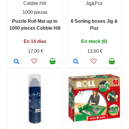
Cobble Hill
Jig&Puz
1000 piezas
Puzzle Roll Mat up to
6 Sorting boxes Jig &
1000 pieces Cobble Hill
Puz
En 14 días
En stock (6)
17,00 €
13,00 €