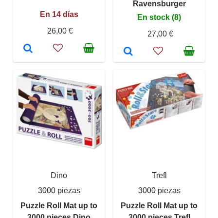
Ravensburger
En 14 días
En stock (8)
26,00 €
27,00 €
Dino
Trefl
3000 piezas
3000 piezas
Puzzle Roll Mat up to
Puzzle Roll Mat up to
3000 pieces Dino
3000 pieces Trefl