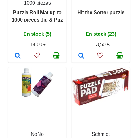
1000 piezas
Puzzle Roll Mat up to
Hit the Sorter puzzle
1000 pieces Jig & Puz
En stock (5)
En stock (23)
14,00 €
13,50 €
NoNo
Schmidt