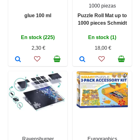
1000 piezas
glue 100 ml
Puzzle Roll Mat up to
1000 pieces Schmidt
En stock (225)
En stock (1)
2,30 €
18,00 €
Ravensburger
Eurographics