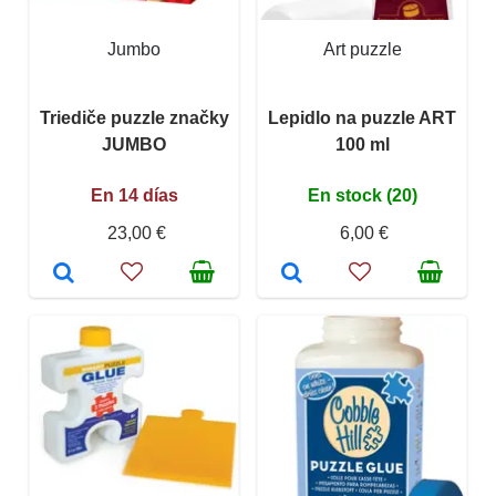
Jumbo
Art puzzle
Triediče puzzle značky
Lepidlo na puzzle ART
JUMBO
100 ml
En 14 días
En stock (20)
23,00 €
6,00 €