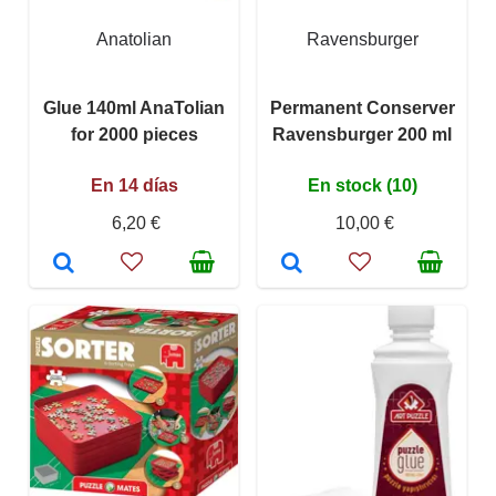
Anatolian
Ravensburger
Glue 140ml AnaTolian
Permanent Conserver
for 2000 pieces
Ravensburger 200 ml
En 14 días
En stock (10)
6,20 €
10,00 €