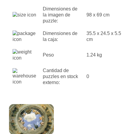
Dimensiones de
la imagen de
98 x 69 cm
puzzle:
Dimensiones de
35.5 x 24.5 x 5.5
la caja:
cm
Peso
1.24 kg
Cantidad de
puzzles en stock
0
externo: