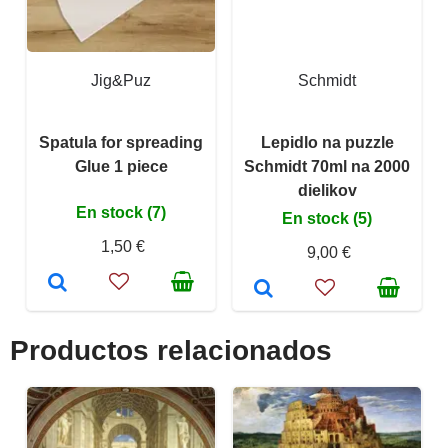
Jig&Puz
Schmidt
Spatula for spreading
Lepidlo na puzzle
Glue 1 piece
Schmidt 70ml na 2000
dielikov
En stock (7)
En stock (5)
1,50 €
9,00 €
Productos relacionados