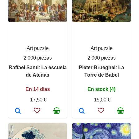
Art puzzle
Art puzzle
2 000 piezas
2 000 piezas
Raffael Santi: La escuela
Pieter Brueghel: La
de Atenas
Torre de Babel
En 14 días
En stock (4)
17,50 €
15,00 €