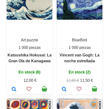
Art puzzle
BlueBird
1 000 piezas
1 000 piezas
Katsushika Hokusai: La
Vincent van Gogh: La
Gran Ola de Kanagawa
noche estrellada
En stock (6)
En stock (2)
12,00 €
12,80 €
11,50 €