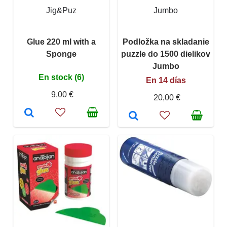
Jig&Puz
Jumbo
Glue 220 ml with a
Podložka na skladanie
Sponge
puzzle do 1500 dielikov
Jumbo
En stock (6)
En 14 días
9,00 €
20,00 €