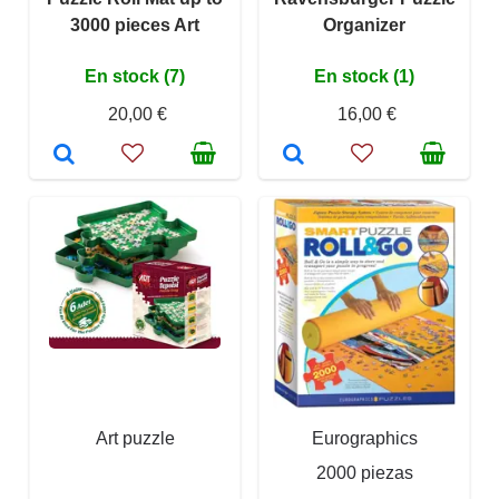
3000 pieces Art
Organizer
En stock (7)
En stock (1)
20,00 €
16,00 €
Art puzzle
Eurographics
2000 piezas