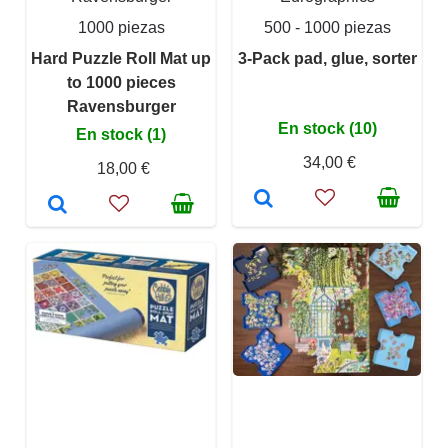
1000 piezas
500 - 1000 piezas
Hard Puzzle Roll Mat up
3-Pack pad, glue, sorter
to 1000 pieces
Ravensburger
En stock (10)
En stock (1)
34,00 €
18,00 €