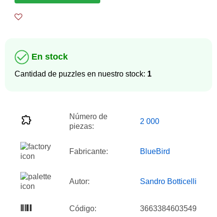
En stock
Cantidad de puzzles en nuestro stock:
1
Número de
2 000
piezas:
Fabricante:
BlueBird
Autor:
Sandro Botticelli
Código:
3663384603549