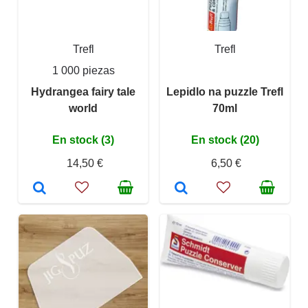
Trefl
Trefl
1 000 piezas
Hydrangea fairy tale
Lepidlo na puzzle Trefl
world
70ml
En stock (3)
En stock (20)
14,50 €
6,50 €