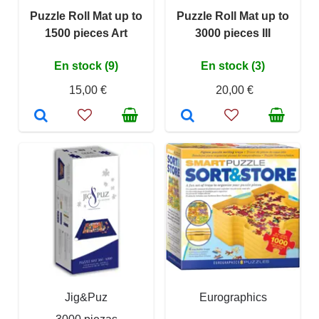
Puzzle Roll Mat up to
Puzzle Roll Mat up to
1500 pieces Art
3000 pieces III
En stock (9)
En stock (3)
15,00 €
20,00 €
Jig&Puz
Eurographics