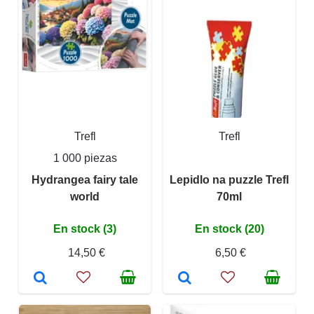
Trefl
Trefl
1 000 piezas
Hydrangea fairy tale
Lepidlo na puzzle Trefl
world
70ml
En stock (3)
En stock (20)
14,50 €
6,50 €