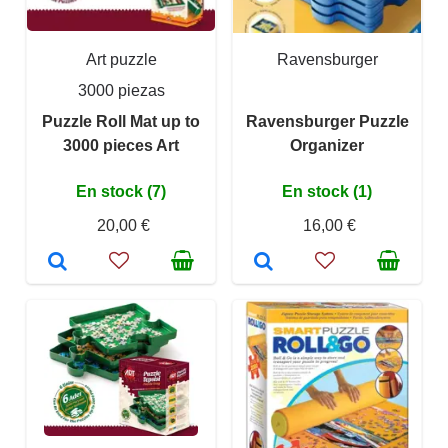
Art puzzle
Ravensburger
3000 piezas
Puzzle Roll Mat up to
Ravensburger Puzzle
3000 pieces Art
Organizer
En stock (7)
En stock (1)
20,00 €
16,00 €