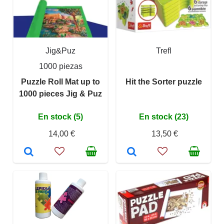
Jig&Puz
Trefl
1000 piezas
Puzzle Roll Mat up to
Hit the Sorter puzzle
1000 pieces Jig & Puz
En stock (5)
En stock (23)
14,00 €
13,50 €