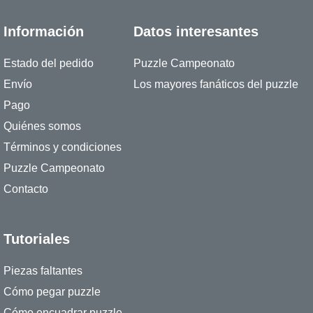
Información
Datos interesantes
Estado del pedido
Puzzle Campeonato
Envío
Los mayores fanáticos del puzzle
Pago
Quiénes somos
Términos y condiciones
Puzzle Campeonato
Contacto
Tutoriales
Piezas faltantes
Cómo pegar puzzle
Cómo encuadrar puzzle