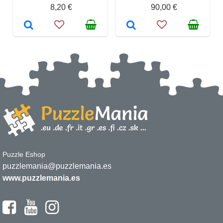
8,20 €
90,00 €
Puzzle Eshop
puzzlemania@puzzlemania.es
www.puzzlemania.es