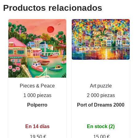
Productos relacionados
Pieces & Peace
Art puzzle
1 000 piezas
2 000 piezas
Polperro
Port of Dreams 2000
En 14 días
En stock (2)
19,50 €
15,00 €