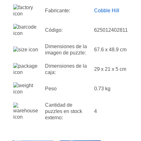
Fabricante:
Cobble Hill
Código:
625012402811
Dimensiones de la
67.6 x 48.9 cm
imagen de puzzle:
Dimensiones de la
29 x 21 x 5 cm
caja:
Peso
0.73 kg
Cantidad de
puzzles en stock
4
externo: