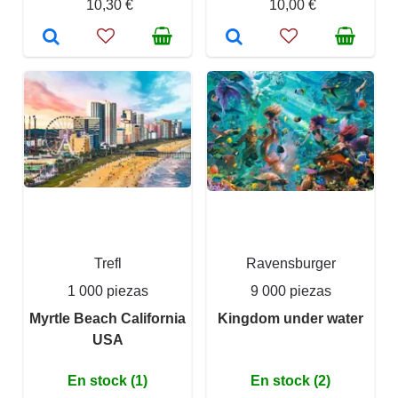
10,30 €
10,00 €
Trefl
Ravensburger
1 000 piezas
9 000 piezas
Myrtle Beach California
Kingdom under water
USA
En stock (1)
En stock (2)