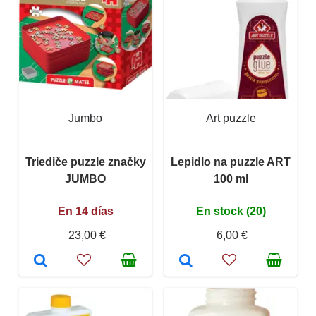
Jumbo
Art puzzle
Triediče puzzle značky
Lepidlo na puzzle ART
JUMBO
100 ml
En 14 días
En stock (20)
23,00 €
6,00 €