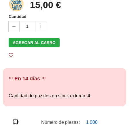
15,00 €
Cantidad
1
AGREGAR AL CARRO
!!!
En 14 días
!!!
Cantidad de puzzles en stock externo:
4
Número de piezas:
1 000