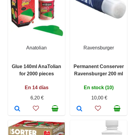
Anatolian
Ravensburger
Glue 140ml AnaTolian
Permanent Conserver
for 2000 pieces
Ravensburger 200 ml
En 14 días
En stock (10)
6,20 €
10,00 €