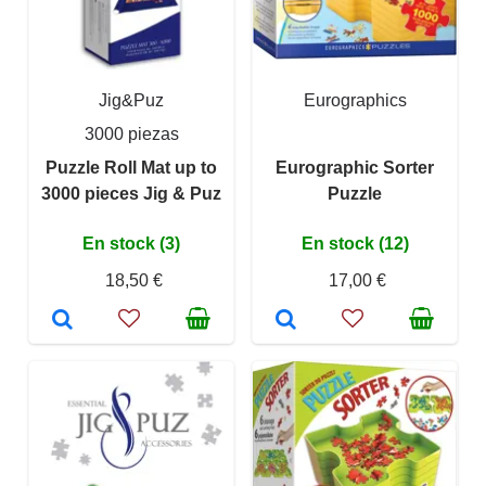
Jig&Puz
Eurographics
3000 piezas
Puzzle Roll Mat up to
Eurographic Sorter
3000 pieces Jig & Puz
Puzzle
En stock (3)
En stock (12)
18,50 €
17,00 €