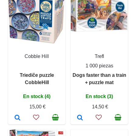
Cobble Hill
Trefl
1 000 piezas
Triediče puzzle
Dogs faster than a train
CobbleHill
+ puzzle mat
En stock (4)
En stock (3)
15,00 €
14,50 €