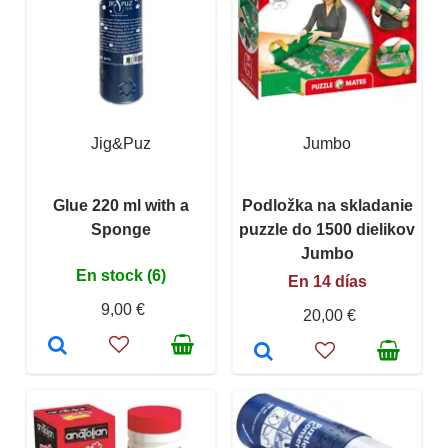
Jig&Puz
Jumbo
Glue 220 ml with a
Podložka na skladanie
Sponge
puzzle do 1500 dielikov
Jumbo
En stock (6)
En 14 días
9,00 €
20,00 €