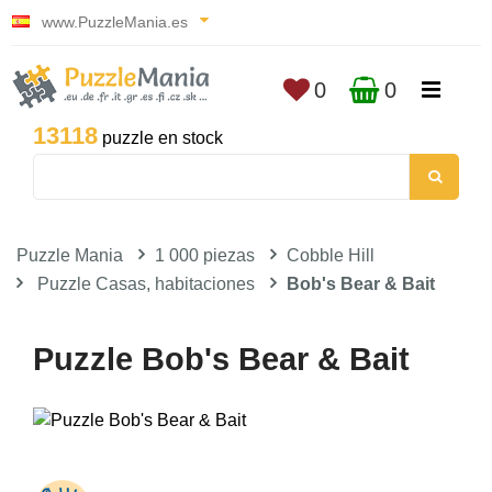
www.PuzzleMania.es
0
0
13118
puzzle en stock
Puzzle Mania
1 000 piezas
Cobble Hill
Puzzle Casas, habitaciones
Bob's Bear & Bait
Puzzle Bob's Bear & Bait