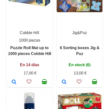
Cobble Hill
Jig&Puz
1000 piezas
Puzzle Roll Mat up to
6 Sorting boxes Jig &
1000 pieces Cobble Hill
Puz
En 14 días
En stock (6)
17,00 €
13,00 €