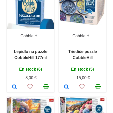
Cobble Hill
Cobble Hill
Lepidlo na puzzle
Triediče puzzle
CobbleHill 177ml
CobbleHill
En stock (6)
En stock (5)
8,00 €
15,00 €