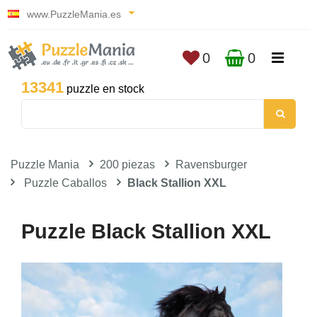
www.PuzzleMania.es
0
0
13341
puzzle en stock
Puzzle Mania
200 piezas
Ravensburger
Puzzle Caballos
Black Stallion XXL
Puzzle Black Stallion XXL