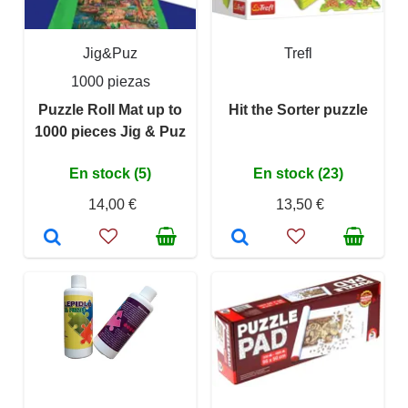
Jig&Puz
Trefl
1000 piezas
Puzzle Roll Mat up to
Hit the Sorter puzzle
1000 pieces Jig & Puz
En stock (5)
En stock (23)
14,00 €
13,50 €