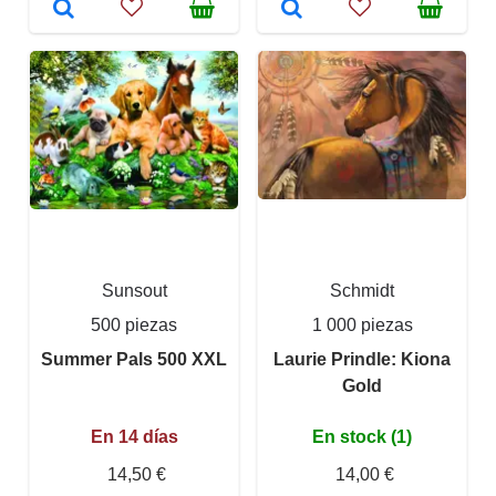
Sunsout
Schmidt
500 piezas
1 000 piezas
Summer Pals 500 XXL
Laurie Prindle: Kiona
Gold
En 14 días
En stock (1)
14,50 €
14,00 €