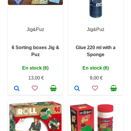
Jig&Puz
Jig&Puz
6 Sorting boxes Jig &
Glue 220 ml with a
Puz
Sponge
En stock (6)
En stock (6)
13,00 €
9,00 €