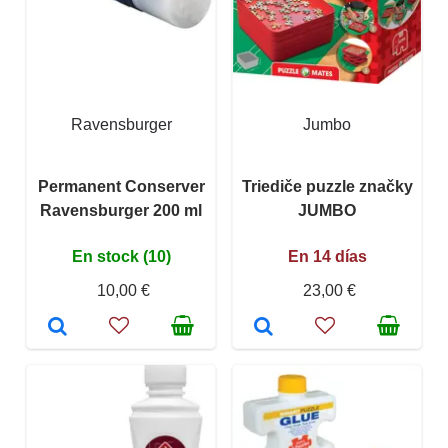
Ravensburger
Jumbo
Permanent Conserver
Triediče puzzle značky
Ravensburger 200 ml
JUMBO
En stock (10)
En 14 días
10,00 €
23,00 €