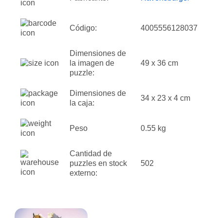
Código:
4005556128037
Dimensiones de
la imagen de
49 x 36 cm
puzzle:
Dimensiones de
34 x 23 x 4 cm
la caja:
Peso
0.55 kg
Cantidad de
puzzles en stock
502
externo: