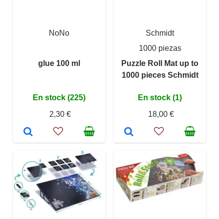
NoNo
Schmidt
1000 piezas
glue 100 ml
Puzzle Roll Mat up to
1000 pieces Schmidt
En stock (225)
En stock (1)
2,30 €
18,00 €