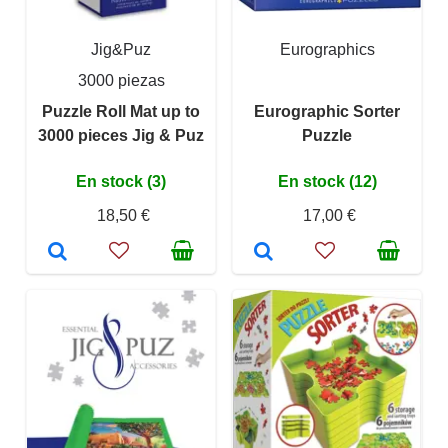
Jig&Puz
Eurographics
3000 piezas
Puzzle Roll Mat up to
Eurographic Sorter
3000 pieces Jig & Puz
Puzzle
En stock (3)
En stock (12)
18,50 €
17,00 €