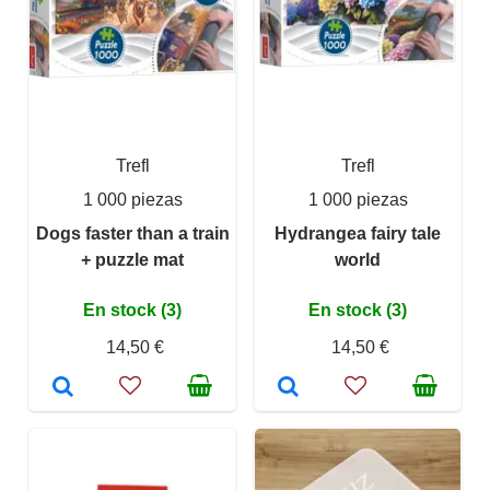
Trefl
Trefl
1 000 piezas
1 000 piezas
Dogs faster than a train
Hydrangea fairy tale
+ puzzle mat
world
En stock (3)
En stock (3)
14,50 €
14,50 €