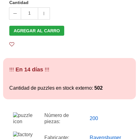
Cantidad
1
AGREGAR AL CARRO
!!!
En 14 días
!!!
Cantidad de puzzles en stock externo:
502
Número de
200
piezas:
Fabricante:
Ravensburger