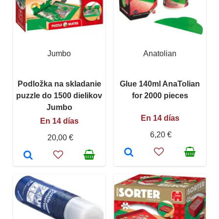
Jumbo
Anatolian
Podložka na skladanie
Glue 140ml AnaTolian
puzzle do 1500 dielikov
for 2000 pieces
Jumbo
En 14 días
En 14 días
6,20 €
20,00 €