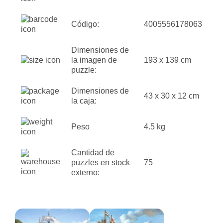
Código:
4005556178063
Dimensiones de
la imagen de
193 x 139 cm
puzzle:
Dimensiones de
43 x 30 x 12 cm
la caja:
Peso
4.5 kg
Cantidad de
puzzles en stock
75
externo: