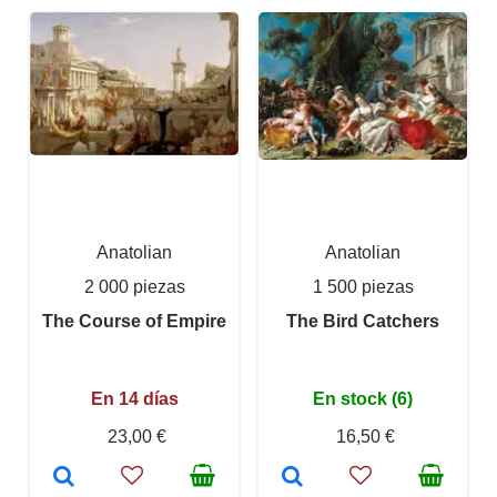
Anatolian
Anatolian
2 000 piezas
1 500 piezas
The Course of Empire
The Bird Catchers
En 14 días
En stock (6)
23,00 €
16,50 €