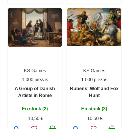
KS Games
KS Games
1 000 piezas
1 000 piezas
A Group of Danish
Rubens: Wolf and Fox
Artists in Rome
Hunt
En stock (2)
En stock (3)
10,50 €
10,50 €