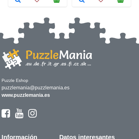
Puzzle Eshop
puzzlemania@puzzlemania.es
www.puzzlemania.es
Información
Datos interesantes