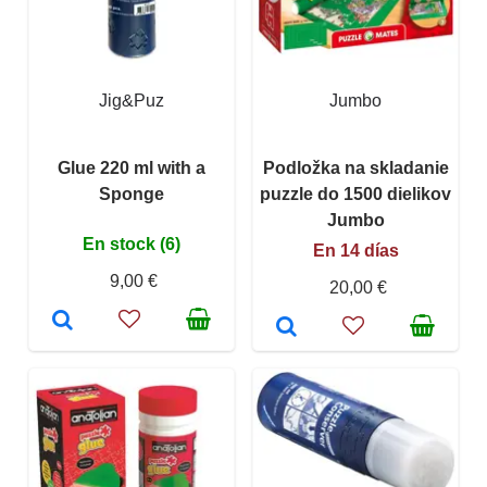
Jig&Puz
Jumbo
Glue 220 ml with a
Podložka na skladanie
Sponge
puzzle do 1500 dielikov
Jumbo
En stock (6)
En 14 días
9,00 €
20,00 €