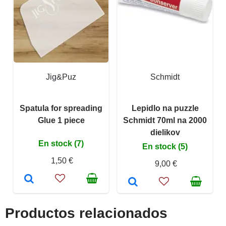
Jig&Puz
Schmidt
Spatula for spreading
Lepidlo na puzzle
Glue 1 piece
Schmidt 70ml na 2000
dielikov
En stock (7)
En stock (5)
1,50 €
9,00 €
Productos relacionados