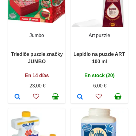
Jumbo
Art puzzle
Triediče puzzle značky
Lepidlo na puzzle ART
JUMBO
100 ml
En 14 días
En stock (20)
23,00 €
6,00 €