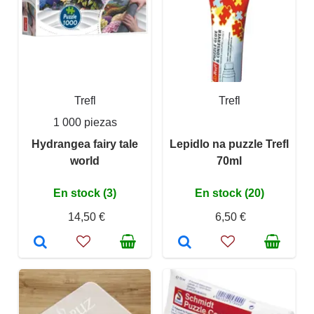
Trefl
Trefl
1 000 piezas
Hydrangea fairy tale
Lepidlo na puzzle Trefl
world
70ml
En stock (3)
En stock (20)
14,50 €
6,50 €