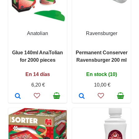
Anatolian
Ravensburger
Glue 140ml AnaTolian
Permanent Conserver
for 2000 pieces
Ravensburger 200 ml
En 14 días
En stock (10)
6,20 €
10,00 €