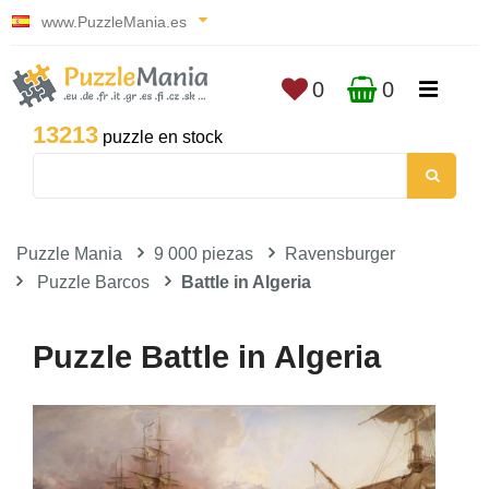
www.PuzzleMania.es
0
0
13213
puzzle en stock
Puzzle Mania
9 000 piezas
Ravensburger
Puzzle Barcos
Battle in Algeria
Puzzle Battle in Algeria