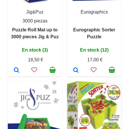
Jig&Puz
Eurographics
3000 piezas
Puzzle Roll Mat up to
Eurographic Sorter
3000 pieces Jig & Puz
Puzzle
En stock (3)
En stock (12)
18,50 €
17,00 €