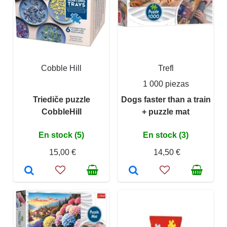
Cobble Hill
Trefl
1 000 piezas
Triediče puzzle
Dogs faster than a train
CobbleHill
+ puzzle mat
En stock (5)
En stock (3)
15,00 €
14,50 €