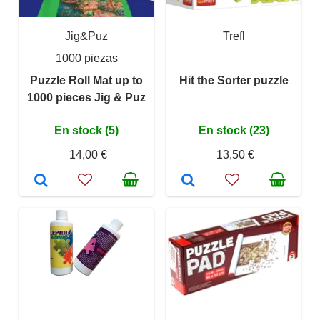
Jig&Puz
Trefl
1000 piezas
Puzzle Roll Mat up to
Hit the Sorter puzzle
1000 pieces Jig & Puz
En stock (5)
En stock (23)
14,00 €
13,50 €