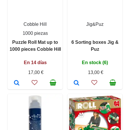
Cobble Hill
Jig&Puz
1000 piezas
Puzzle Roll Mat up to
6 Sorting boxes Jig &
1000 pieces Cobble Hill
Puz
En 14 días
En stock (6)
17,00 €
13,00 €