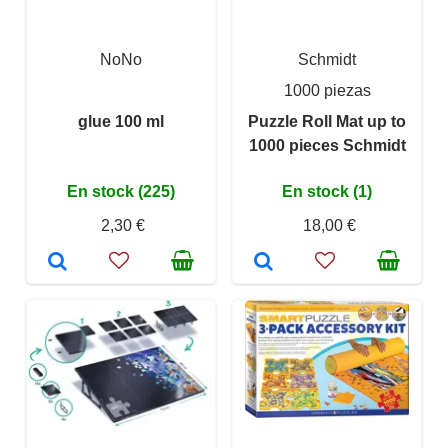
NoNo
Schmidt
1000 piezas
glue 100 ml
Puzzle Roll Mat up to
1000 pieces Schmidt
En stock (225)
En stock (1)
2,30 €
18,00 €