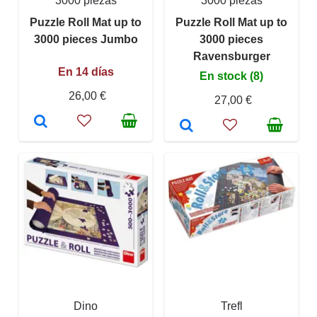
3000 piezas
3000 piezas
Puzzle Roll Mat up to
Puzzle Roll Mat up to
3000 pieces Jumbo
3000 pieces
Ravensburger
En 14 días
En stock (8)
26,00 €
27,00 €
Dino
Trefl