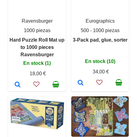
Ravensburger
Eurographics
1000 piezas
500 - 1000 piezas
Hard Puzzle Roll Mat up
3-Pack pad, glue, sorter
to 1000 pieces
Ravensburger
En stock (10)
En stock (1)
34,00 €
18,00 €