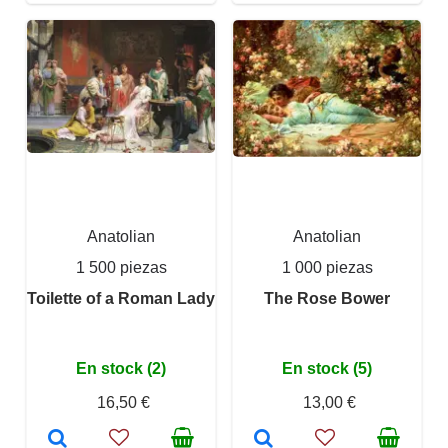
Anatolian
Anatolian
1 500 piezas
1 000 piezas
Toilette of a Roman Lady
The Rose Bower
En stock (2)
En stock (5)
16,50 €
13,00 €