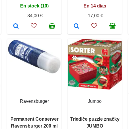
En stock (10)
En 14 días
34,00 €
17,00 €
Ravensburger
Jumbo
Permanent Conserver
Triediče puzzle značky
Ravensburger 200 ml
JUMBO