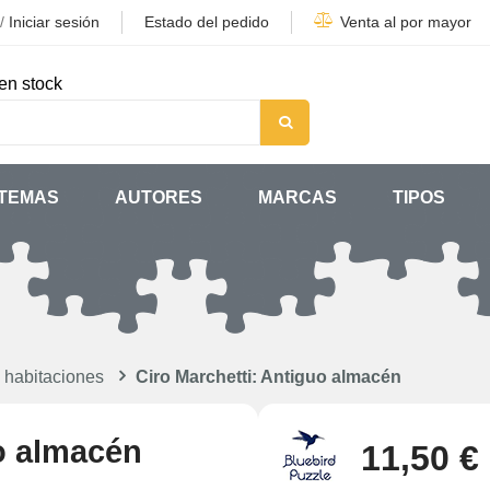
/
Iniciar sesión
Estado del pedido
Venta al por mayor
en stock
TEMAS
AUTORES
MARCAS
TIPOS
 habitaciones
Ciro Marchetti: Antiguo almacén
uo almacén
11,50 €