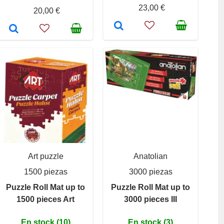
23,00 €
20,00 €
Art puzzle
Anatolian
1500 piezas
3000 piezas
Puzzle Roll Mat up to
Puzzle Roll Mat up to
1500 pieces Art
3000 pieces III
En stock (10)
En stock (3)