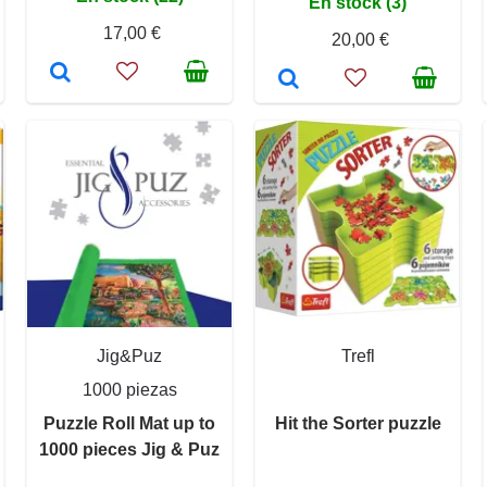
En stock (3)
17,00 €
20,00 €
Jig&Puz
Trefl
1000 piezas
Puzzle Roll Mat up to
Hit the Sorter puzzle
1000 pieces Jig & Puz