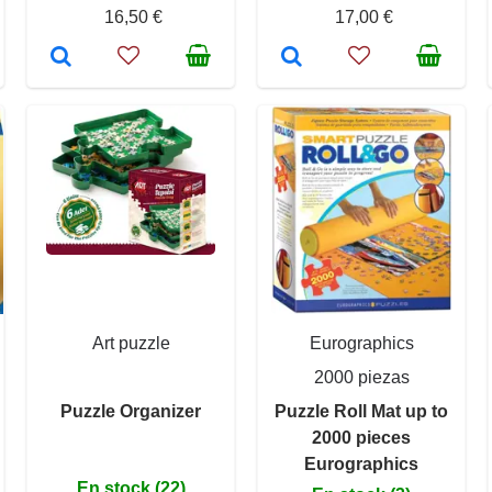
16,50 €
17,00 €
Art puzzle
Eurographics
2000 piezas
Puzzle Organizer
Puzzle Roll Mat up to
2000 pieces
Eurographics
En stock (22)