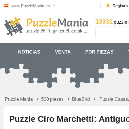
www.PuzzleMania.es
Registro
13331
puzzle 
NOTICIAS
VENTA
POR PIEZAS
Puzzle Mania
500 piezas
BlueBird
Puzzle Casas,
Puzzle Ciro Marchetti: Antig