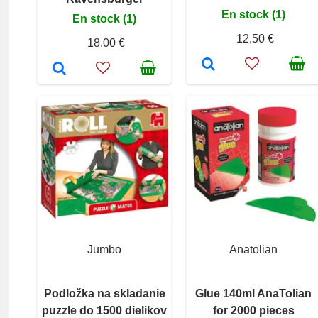
En stock (1)
En stock (1)
12,50 €
18,00 €
Jumbo
Anatolian
Podložka na skladanie
Glue 140ml AnaTolian
puzzle do 1500 dielikov
for 2000 pieces