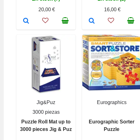
20,00 €
16,00 €
Jig&Puz
Eurographics
3000 piezas
Puzzle Roll Mat up to
Eurographic Sorter
3000 pieces Jig & Puz
Puzzle