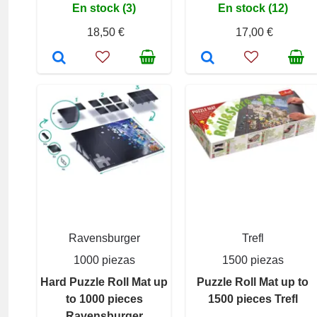
En stock (3)
En stock (12)
18,50 €
17,00 €
Ravensburger
Trefl
1000 piezas
1500 piezas
Hard Puzzle Roll Mat up
Puzzle Roll Mat up to
to 1000 pieces
1500 pieces Trefl
Ravensburger