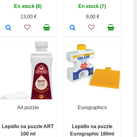
En stock (6)
En stock (7)
13,00 €
9,00 €
Art puzzle
Eurographics
Lepidlo na puzzle ART
Lepidlo na puzzle
100 ml
Eurographic 180ml