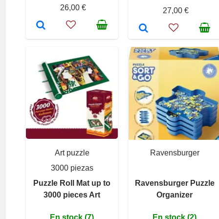
26,00 €
27,00 €
Art puzzle
Ravensburger
3000 piezas
Puzzle Roll Mat up to
Ravensburger Puzzle
3000 pieces Art
Organizer
En stock (7)
En stock (2)