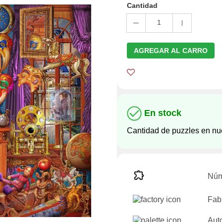
Cantidad
1
AGREGAR AL CARRO
En stock
Cantidad de puzzles en nu
Núm
Fab
Auto