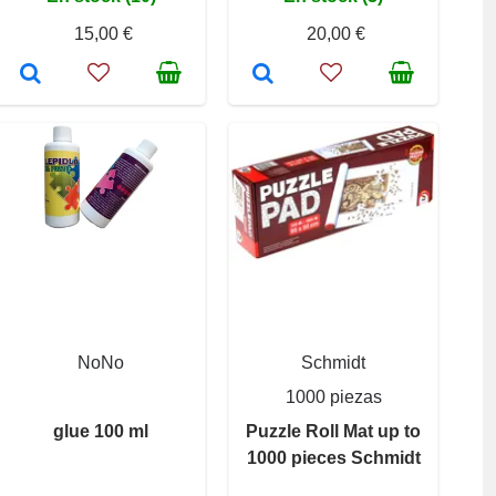
15,00 €
20,00 €
NoNo
Schmidt
1000 piezas
glue 100 ml
Puzzle Roll Mat up to
1000 pieces Schmidt