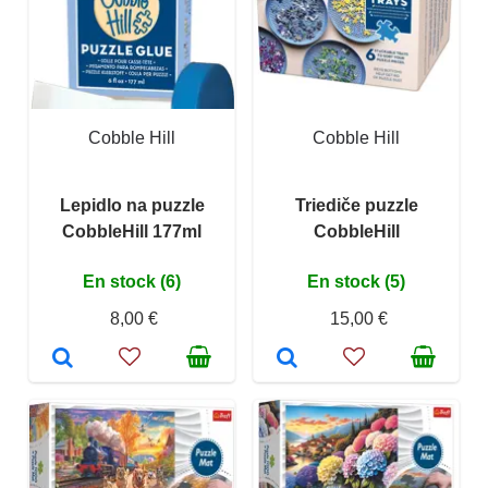
Cobble Hill
Cobble Hill
Lepidlo na puzzle
Triediče puzzle
CobbleHill 177ml
CobbleHill
En stock (6)
En stock (5)
8,00 €
15,00 €