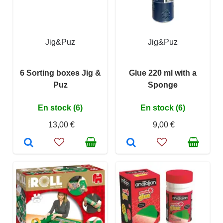
Jig&Puz
Jig&Puz
6 Sorting boxes Jig &
Glue 220 ml with a
Puz
Sponge
En stock (6)
En stock (6)
13,00 €
9,00 €