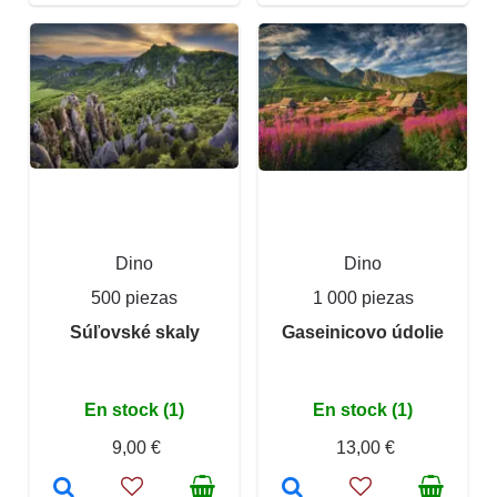
Dino
Dino
500 piezas
1 000 piezas
Súľovské skaly
Gaseinicovo údolie
En stock (1)
En stock (1)
9,00 €
13,00 €