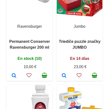
Ravensburger
Jumbo
Permanent Conserver
Triediče puzzle značky
Ravensburger 200 ml
JUMBO
En stock (10)
En 14 días
10,00 €
23,00 €