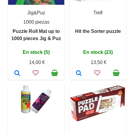
Jig&Puz
Trefl
1000 piezas
Puzzle Roll Mat up to
Hit the Sorter puzzle
1000 pieces Jig & Puz
En stock (5)
En stock (23)
14,00 €
13,50 €