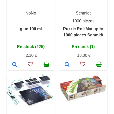
NoNo
Schmidt
1000 piezas
glue 100 ml
Puzzle Roll Mat up to
1000 pieces Schmidt
En stock (225)
En stock (1)
2,30 €
18,00 €