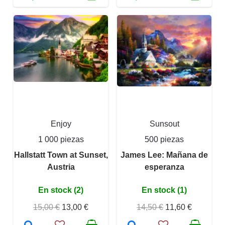
Enjoy
Sunsout
1 000 piezas
500 piezas
Hallstatt Town at Sunset,
James Lee: Mañana de
Austria
esperanza
En stock (2)
En stock (1)
15,00 €
13,00 €
14,50 €
11,60 €