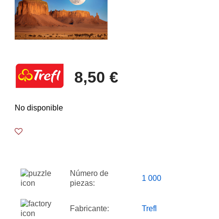
8,50 €
No disponible
Número de
1 000
piezas:
Fabricante:
Trefl