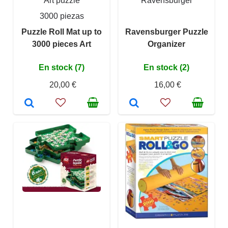
Art puzzle
Ravensburger
3000 piezas
Puzzle Roll Mat up to
Ravensburger Puzzle
3000 pieces Art
Organizer
En stock (7)
En stock (2)
20,00 €
16,00 €