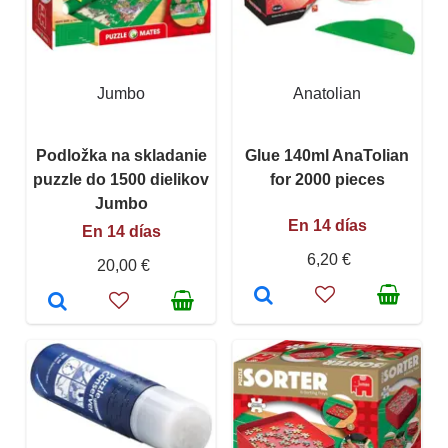
Jumbo
Anatolian
Podložka na skladanie
Glue 140ml AnaTolian
puzzle do 1500 dielikov
for 2000 pieces
Jumbo
En 14 días
En 14 días
6,20 €
20,00 €