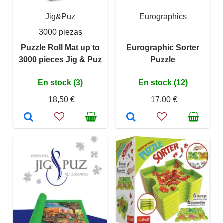
Jig&Puz
Eurographics
3000 piezas
Puzzle Roll Mat up to
Eurographic Sorter
3000 pieces Jig & Puz
Puzzle
En stock (3)
En stock (12)
18,50 €
17,00 €