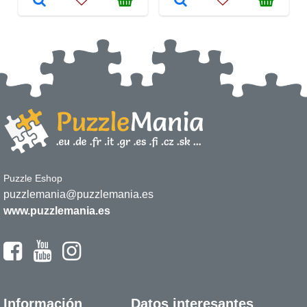
Puzzle Eshop
puzzlemania@puzzlemania.es
www.puzzlemania.es
Información
Datos interesantes