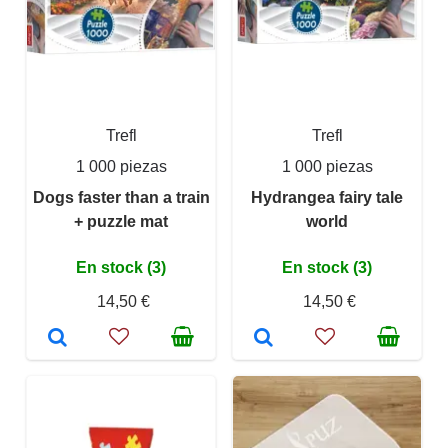
Trefl
Trefl
1 000 piezas
1 000 piezas
Dogs faster than a train
Hydrangea fairy tale
+ puzzle mat
world
En stock (3)
En stock (3)
14,50 €
14,50 €