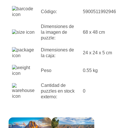
Código:
5900511992946
Dimensiones de
la imagen de
68 x 48 cm
puzzle:
Dimensiones de
24 x 24 x 5 cm
la caja:
Peso
0.55 kg
Cantidad de
puzzles en stock
0
externo: