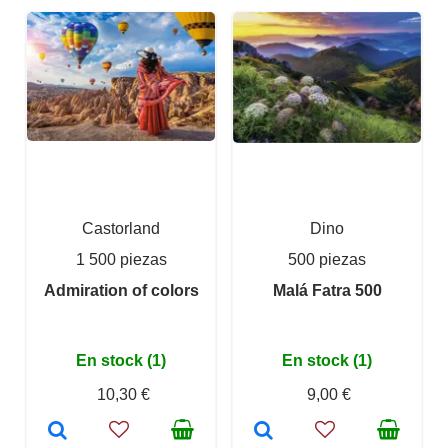
Castorland
Dino
1 500 piezas
500 piezas
Admiration of colors
Malá Fatra 500
En stock (1)
En stock (1)
10,30 €
9,00 €