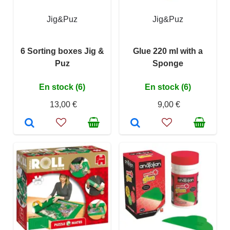
Jig&Puz
Jig&Puz
6 Sorting boxes Jig &
Glue 220 ml with a
Puz
Sponge
En stock (6)
En stock (6)
13,00 €
9,00 €