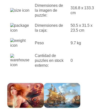
Dimensiones de
316.8 x 133.3
la imagen de
cm
puzzle:
Dimensiones de
50.5 x 31.5 x
la caja:
23.5 cm
Peso
9.7 kg
Cantidad de
puzzles en stock
0
externo: