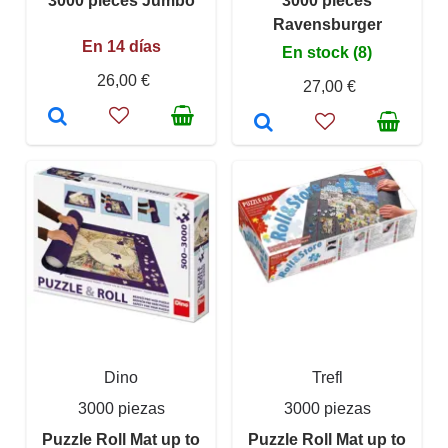
3000 pieces Jumbo
3000 pieces
Ravensburger
En 14 días
En stock (8)
26,00 €
27,00 €
Dino
Trefl
3000 piezas
3000 piezas
Puzzle Roll Mat up to
Puzzle Roll Mat up to