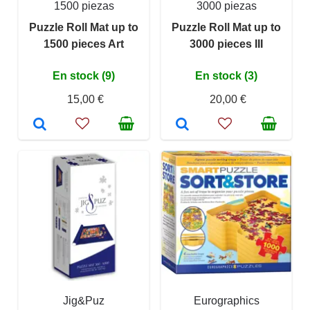
1500 piezas
3000 piezas
Puzzle Roll Mat up to
Puzzle Roll Mat up to
1500 pieces Art
3000 pieces III
En stock (9)
En stock (3)
15,00 €
20,00 €
Jig&Puz
Eurographics