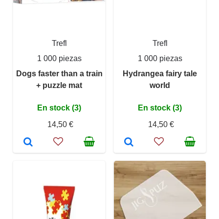
Trefl
Trefl
1 000 piezas
1 000 piezas
Dogs faster than a train
Hydrangea fairy tale
+ puzzle mat
world
En stock (3)
En stock (3)
14,50 €
14,50 €