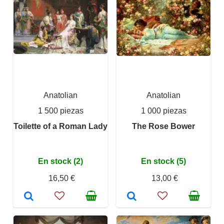
Anatolian
Anatolian
1 500 piezas
1 000 piezas
Toilette of a Roman Lady
The Rose Bower
En stock (2)
En stock (5)
16,50 €
13,00 €