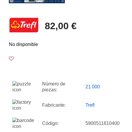
82,00 €
No disponible
Número de
21 000
piezas:
Fabricante:
Trefl
Código:
5900511810400