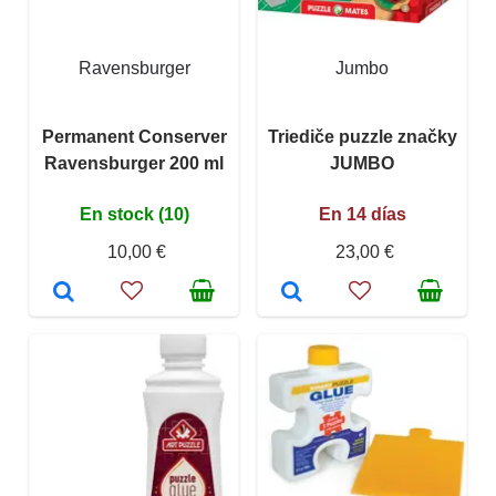
Ravensburger
Jumbo
Permanent Conserver
Triediče puzzle značky
Ravensburger 200 ml
JUMBO
En stock (10)
En 14 días
10,00 €
23,00 €