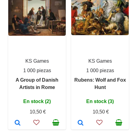
KS Games
KS Games
1 000 piezas
1 000 piezas
A Group of Danish
Rubens: Wolf and Fox
Artists in Rome
Hunt
En stock (2)
En stock (3)
10,50 €
10,50 €