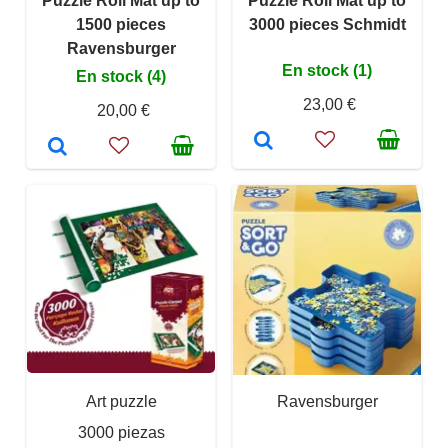
Puzzle Roll Mat up to
Puzzle Roll Mat up to
1500 pieces
3000 pieces Schmidt
Ravensburger
En stock (1)
En stock (4)
23,00 €
20,00 €
Art puzzle
Ravensburger
3000 piezas