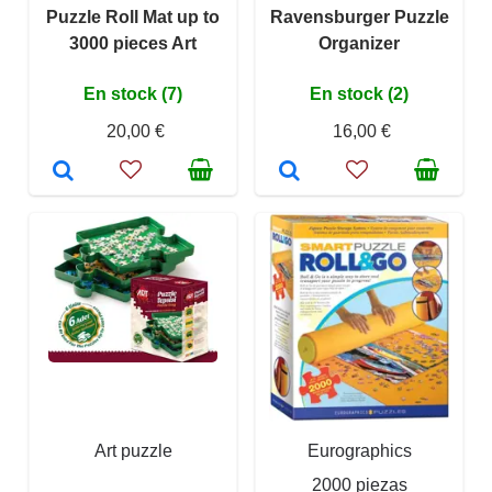
Puzzle Roll Mat up to
Ravensburger Puzzle
3000 pieces Art
Organizer
En stock (7)
En stock (2)
20,00 €
16,00 €
Art puzzle
Eurographics
2000 piezas