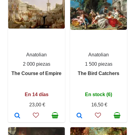
Anatolian
Anatolian
2 000 piezas
1 500 piezas
The Course of Empire
The Bird Catchers
En 14 días
En stock (6)
23,00 €
16,50 €