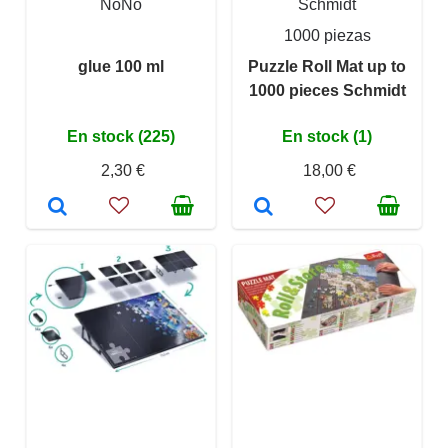
NoNo
Schmidt
1000 piezas
glue 100 ml
Puzzle Roll Mat up to
1000 pieces Schmidt
En stock (225)
En stock (1)
2,30 €
18,00 €