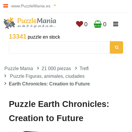
www.PuzzleMania.es
0
0
13341
puzzle en stock
Puzzle Mania
21 000 piezas
Trefl
Puzzle Figuras, animales, ciudades
Earth Chronicles: Creation to Future
Puzzle Earth Chronicles:
Creation to Future