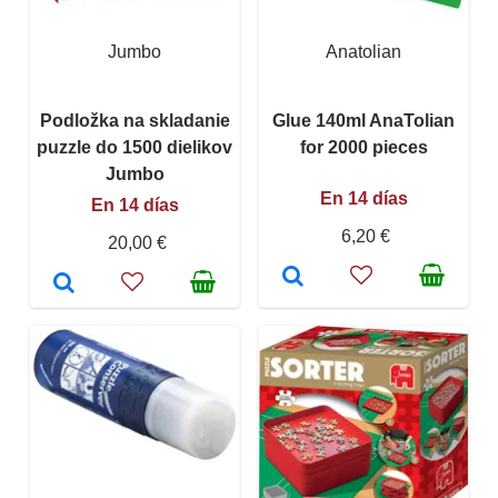
Jumbo
Anatolian
Podložka na skladanie
Glue 140ml AnaTolian
puzzle do 1500 dielikov
for 2000 pieces
Jumbo
En 14 días
En 14 días
6,20 €
20,00 €