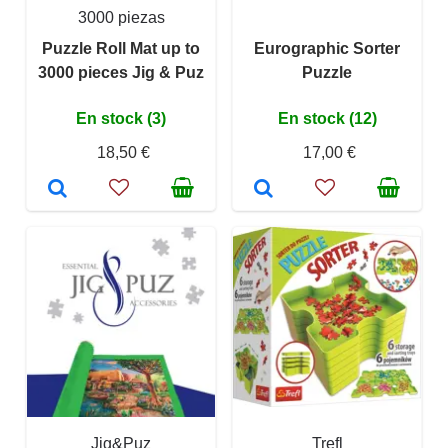
3000 piezas
Puzzle Roll Mat up to
Eurographic Sorter
3000 pieces Jig & Puz
Puzzle
En stock (3)
En stock (12)
18,50 €
17,00 €
Jig&Puz
Trefl