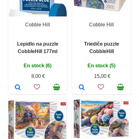
Cobble Hill
Cobble Hill
Lepidlo na puzzle
Triediče puzzle
CobbleHill 177ml
CobbleHill
En stock (6)
En stock (5)
8,00 €
15,00 €