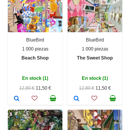
BlueBird
BlueBird
1 000 piezas
1 000 piezas
Beach Shop
The Sweet Shop
En stock (1)
En stock (1)
12,80 €
11,50 €
12,80 €
11,50 €