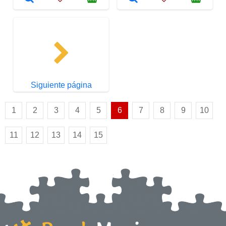
Siguiente página
1
2
3
4
5
6
7
8
9
10
11
12
13
14
15