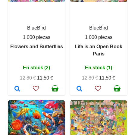
BlueBird
BlueBird
1 000 piezas
1 000 piezas
Flowers and Butterflies
Life is an Open Book
Paris
En stock (2)
En stock (1)
12,80 €
11,50 €
12,80 €
11,50 €