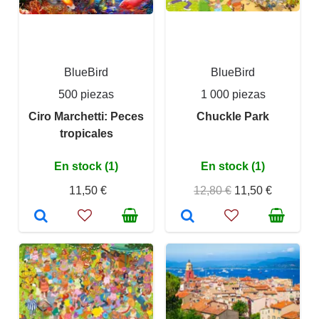
BlueBird
BlueBird
500 piezas
1 000 piezas
Ciro Marchetti: Peces
Chuckle Park
tropicales
En stock (1)
En stock (1)
11,50 €
12,80 €
11,50 €