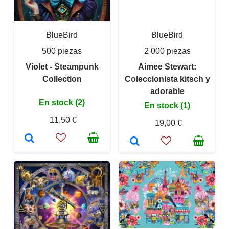
BlueBird
BlueBird
500 piezas
2 000 piezas
Violet - Steampunk
Aimee Stewart:
Collection
Coleccionista kitsch y
adorable
En stock (2)
En stock (1)
11,50 €
19,00 €