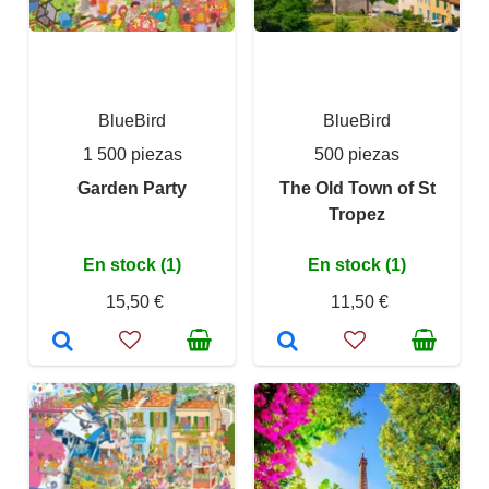
BlueBird
BlueBird
1 500 piezas
500 piezas
Garden Party
The Old Town of St
Tropez
En stock (1)
En stock (1)
15,50 €
11,50 €