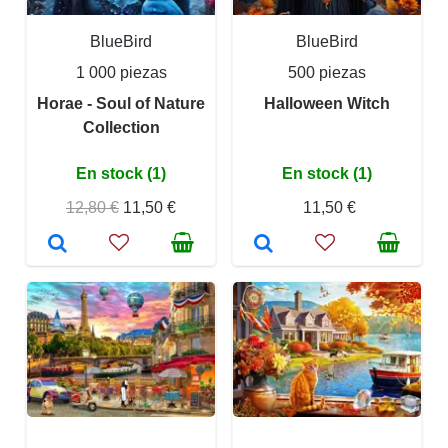
BlueBird
BlueBird
1 000 piezas
500 piezas
Horae - Soul of Nature
Halloween Witch
Collection
En stock (1)
En stock (1)
12,80 €
11,50 €
11,50 €