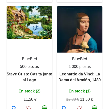
BlueBird
BlueBird
500 piezas
1 000 piezas
Steve Crisp: Casita junto
Leonardo da Vinci: La
al Lago
Dama del Armiño, 1489
En stock (2)
En stock (1)
11,50 €
12,80 €
11,50 €