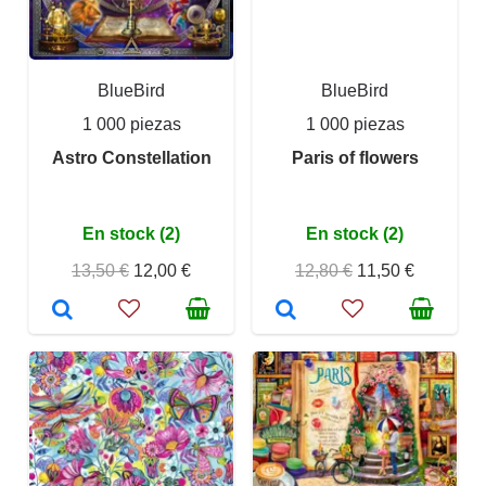
BlueBird
BlueBird
1 000 piezas
1 000 piezas
Astro Constellation
Paris of flowers
En stock (2)
En stock (2)
13,50 €
12,00 €
12,80 €
11,50 €