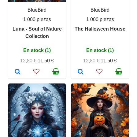
BlueBird
BlueBird
1 000 piezas
1 000 piezas
Luna - Soul of Nature
The Halloween House
Collection
En stock (1)
En stock (1)
12,80 €
11,50 €
12,80 €
11,50 €