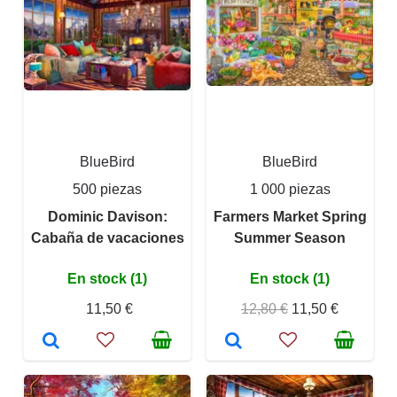
BlueBird
BlueBird
500 piezas
1 000 piezas
Dominic Davison:
Farmers Market Spring
Cabaña de vacaciones
Summer Season
En stock (1)
En stock (1)
11,50 €
12,80 €
11,50 €