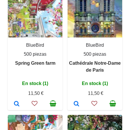
BlueBird
BlueBird
500 piezas
500 piezas
Spring Green farm
Cathédrale Notre-Dame
de Paris
En stock (1)
En stock (1)
11,50 €
11,50 €