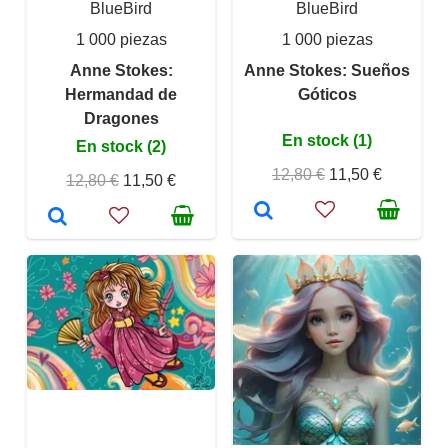
BlueBird
BlueBird
1 000 piezas
1 000 piezas
Anne Stokes:
Anne Stokes: Sueños
Hermandad de
Góticos
Dragones
En stock (1)
En stock (2)
12,80 €
11,50 €
12,80 €
11,50 €