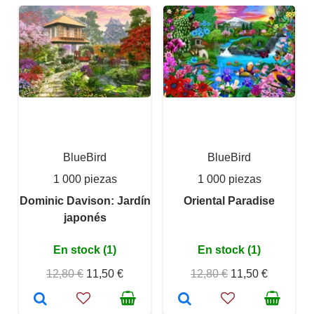
BlueBird
BlueBird
1 000 piezas
1 000 piezas
Dominic Davison: Jardín
Oriental Paradise
japonés
En stock (1)
En stock (1)
12,80 €
11,50 €
12,80 €
11,50 €