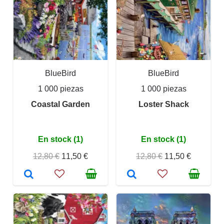
BlueBird
BlueBird
1 000 piezas
1 000 piezas
Coastal Garden
Loster Shack
En stock (1)
En stock (1)
12,80 €
11,50 €
12,80 €
11,50 €