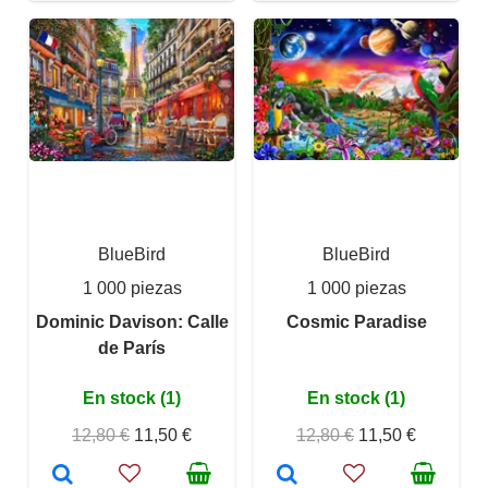
BlueBird
BlueBird
1 000 piezas
1 000 piezas
Dominic Davison: Calle
Cosmic Paradise
de París
En stock (1)
En stock (1)
12,80 €
11,50 €
12,80 €
11,50 €