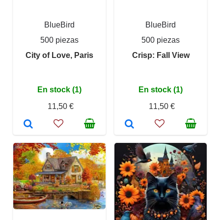
BlueBird
BlueBird
500 piezas
500 piezas
City of Love, Paris
Crisp: Fall View
En stock (1)
En stock (1)
11,50 €
11,50 €