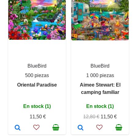
BlueBird
BlueBird
500 piezas
1 000 piezas
Oriental Paradise
Aimee Stewart: El
camping familiar
En stock (1)
En stock (1)
11,50 €
12,80 €
11,50 €