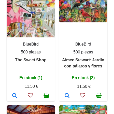
BlueBird
BlueBird
500 piezas
500 piezas
The Sweet Shop
Aimee Stewart: Jardín
con pájaros y flores
En stock (1)
En stock (2)
11,50 €
11,50 €