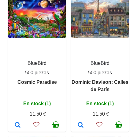
BlueBird
BlueBird
500 piezas
500 piezas
Cosmic Paradise
Dominic Davison: Calles
de París
En stock (1)
En stock (1)
11,50 €
11,50 €