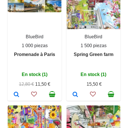
BlueBird
BlueBird
1 000 piezas
1 500 piezas
Promenade à Paris
Spring Green farm
En stock (1)
En stock (1)
12,80 €
11,50 €
15,50 €