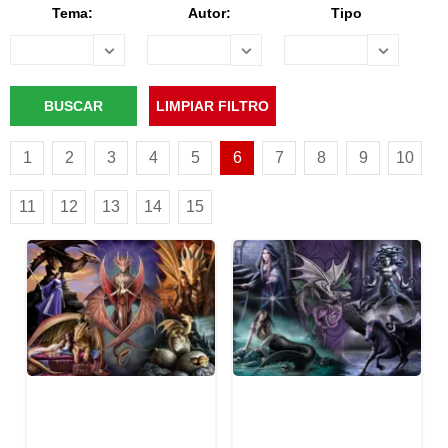
Tema:
Autor:
Tipo
1
2
3
4
5
6
7
8
9
10
11
12
13
14
15