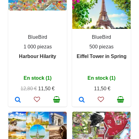
BlueBird
BlueBird
1 000 piezas
500 piezas
Harbour Hilarity
Eiffel Tower in Spring
En stock (1)
En stock (1)
12,80 €
11,50 €
11,50 €