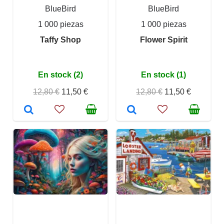
BlueBird
BlueBird
1 000 piezas
1 000 piezas
Taffy Shop
Flower Spirit
En stock (2)
En stock (1)
12,80 €
11,50 €
12,80 €
11,50 €