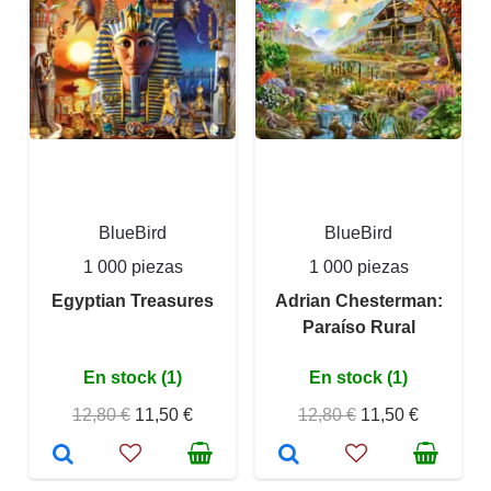
BlueBird
BlueBird
1 000 piezas
1 000 piezas
Egyptian Treasures
Adrian Chesterman:
Paraíso Rural
En stock (1)
En stock (1)
12,80 €
11,50 €
12,80 €
11,50 €