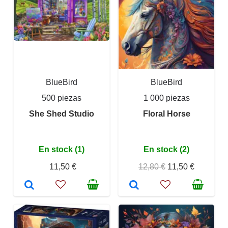
BlueBird
BlueBird
500 piezas
1 000 piezas
She Shed Studio
Floral Horse
En stock (1)
En stock (2)
11,50 €
12,80 €
11,50 €