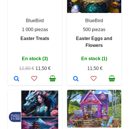
BlueBird
BlueBird
1 000 piezas
500 piezas
Easter Treats
Easter Eggs and
Flowers
En stock (3)
En stock (1)
12,80 €
11,50 €
11,50 €