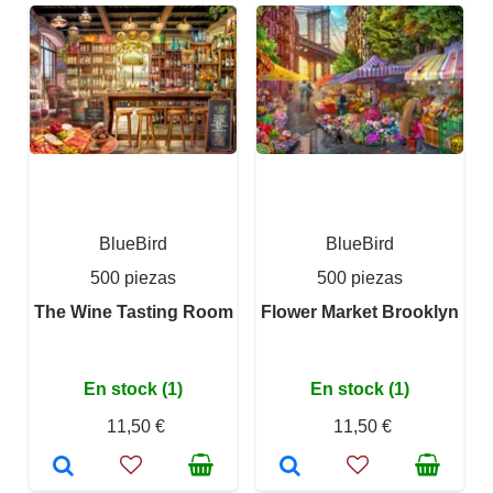
BlueBird
BlueBird
500 piezas
500 piezas
The Wine Tasting Room
Flower Market Brooklyn
En stock (1)
En stock (1)
11,50 €
11,50 €