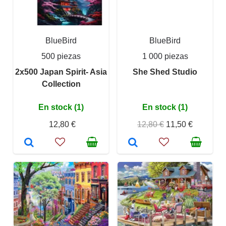
BlueBird
BlueBird
500 piezas
1 000 piezas
2x500 Japan Spirit- Asia
She Shed Studio
Collection
En stock (1)
En stock (1)
12,80 €
12,80 €
11,50 €