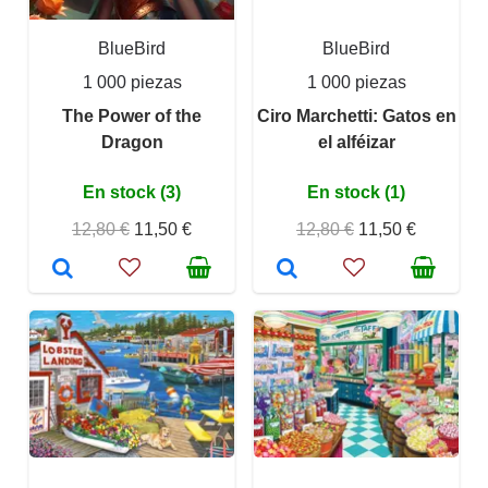
BlueBird
BlueBird
1 000 piezas
1 000 piezas
The Power of the
Ciro Marchetti: Gatos en
Dragon
el alféizar
En stock (3)
En stock (1)
12,80 €
11,50 €
12,80 €
11,50 €