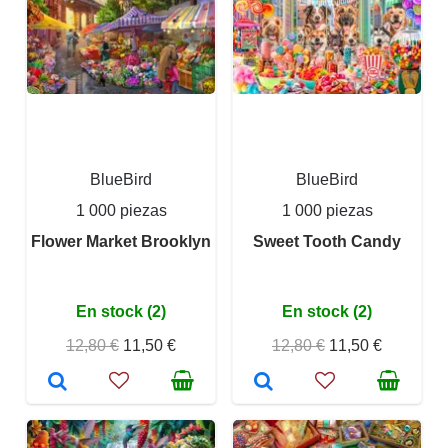
BlueBird
BlueBird
1 000 piezas
1 000 piezas
Flower Market Brooklyn
Sweet Tooth Candy
En stock (2)
En stock (2)
12,80 €
11,50 €
12,80 €
11,50 €