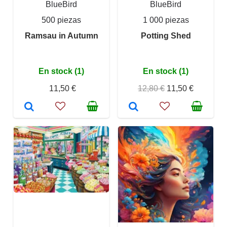
BlueBird
BlueBird
500 piezas
1 000 piezas
Ramsau in Autumn
Potting Shed
En stock (1)
En stock (1)
11,50 €
12,80 €
11,50 €