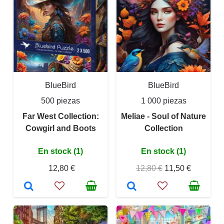
BlueBird
BlueBird
500 piezas
1 000 piezas
Far West Collection:
Meliae - Soul of Nature
Cowgirl and Boots
Collection
En stock (1)
En stock (1)
12,80 €
12,80 €
11,50 €