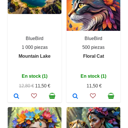
BlueBird
BlueBird
1 000 piezas
500 piezas
Mountain Lake
Floral Cat
En stock (1)
En stock (1)
12,80 €
11,50 €
11,50 €