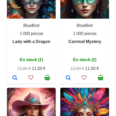
BlueBird
BlueBird
1 000 piezas
1 000 piezas
Lady with a Dragon
Carnival Mystery
En stock (1)
En stock (2)
12,80 €
11,50 €
12,80 €
11,50 €