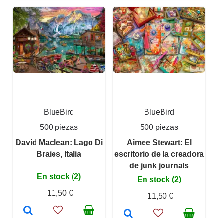
BlueBird
BlueBird
500 piezas
500 piezas
David Maclean: Lago Di
Aimee Stewart: El
Braies, Italia
escritorio de la creadora
de junk journals
En stock (2)
En stock (2)
11,50 €
11,50 €