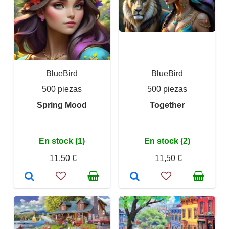
BlueBird
BlueBird
500 piezas
500 piezas
Spring Mood
Together
En stock (1)
En stock (2)
11,50 €
11,50 €