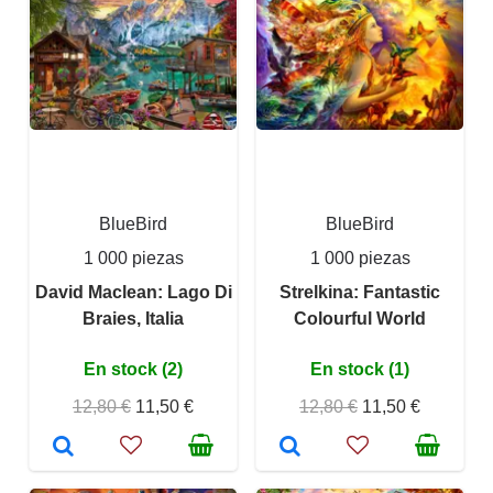
BlueBird
BlueBird
1 000 piezas
1 000 piezas
David Maclean: Lago Di
Strelkina: Fantastic
Braies, Italia
Colourful World
En stock (2)
En stock (1)
12,80 €
11,50 €
12,80 €
11,50 €