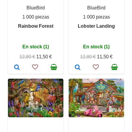
BlueBird
BlueBird
1 000 piezas
1 000 piezas
Rainbow Forest
Lobster Landing
En stock (1)
En stock (1)
12,80 €
11,50 €
12,80 €
11,50 €