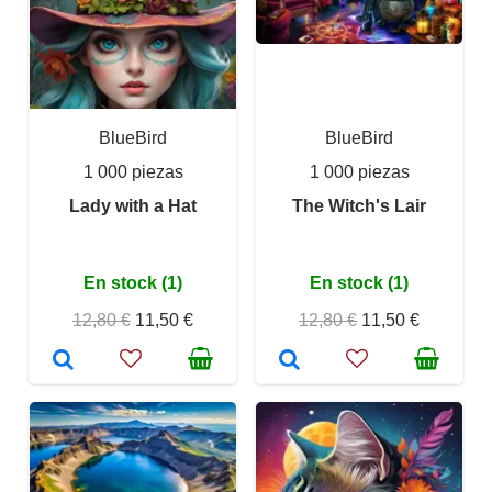
BlueBird
BlueBird
1 000 piezas
1 000 piezas
Lady with a Hat
The Witch's Lair
En stock (1)
En stock (1)
12,80 €
11,50 €
12,80 €
11,50 €