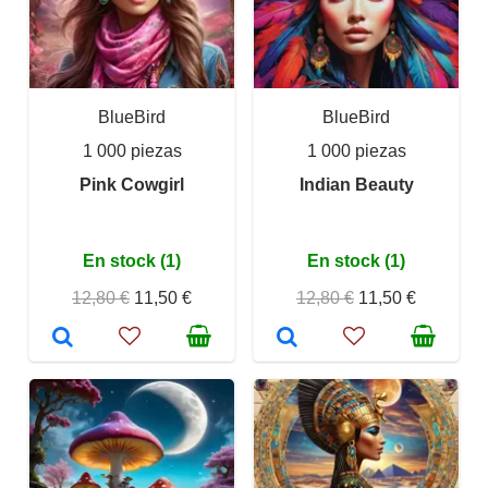
BlueBird
BlueBird
1 000 piezas
1 000 piezas
Pink Cowgirl
Indian Beauty
En stock (1)
En stock (1)
12,80 €
11,50 €
12,80 €
11,50 €