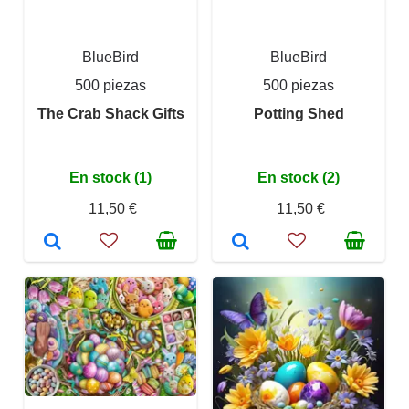
BlueBird
BlueBird
500 piezas
500 piezas
The Crab Shack Gifts
Potting Shed
En stock (1)
En stock (2)
11,50 €
11,50 €