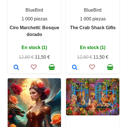
BlueBird
BlueBird
1 000 piezas
1 000 piezas
Ciro Marchetti: Bosque
The Crab Shack Gifts
dorado
En stock (1)
En stock (1)
12,80 €
11,50 €
12,80 €
11,50 €