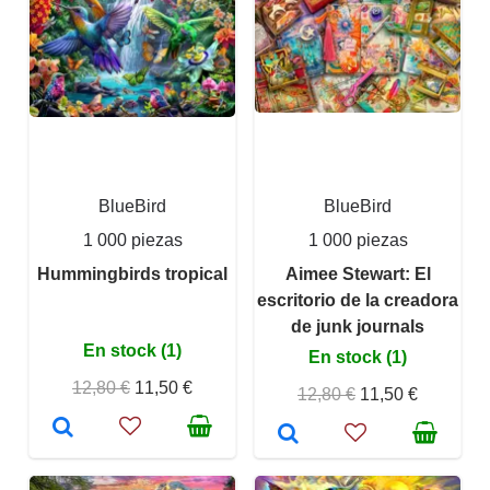
BlueBird
BlueBird
1 000 piezas
1 000 piezas
Hummingbirds tropical
Aimee Stewart: El
escritorio de la creadora
de junk journals
En stock (1)
En stock (1)
12,80 €
11,50 €
12,80 €
11,50 €