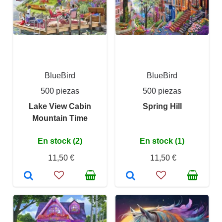
BlueBird
BlueBird
500 piezas
500 piezas
Lake View Cabin
Spring Hill
Mountain Time
En stock (2)
En stock (1)
11,50 €
11,50 €