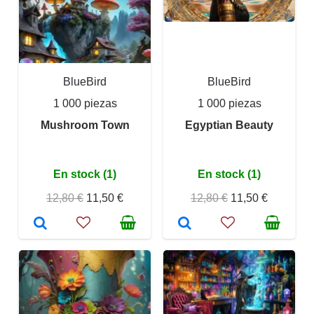
BlueBird
BlueBird
1 000 piezas
1 000 piezas
Mushroom Town
Egyptian Beauty
En stock (1)
En stock (1)
12,80 €
11,50 €
12,80 €
11,50 €