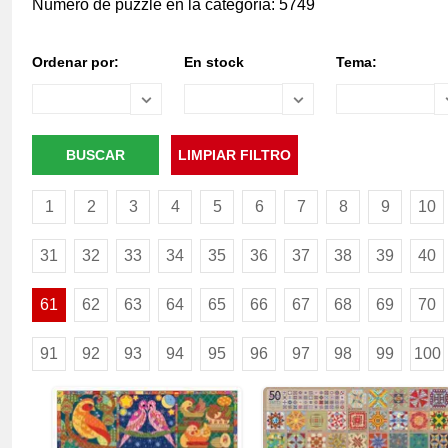
Número de puzzle en la categoría: 5749
Ordenar por:
En stock
Tema:
1
2
3
4
5
6
7
8
9
10
31
32
33
34
35
36
37
38
39
40
61
62
63
64
65
66
67
68
69
70
91
92
93
94
95
96
97
98
99
100