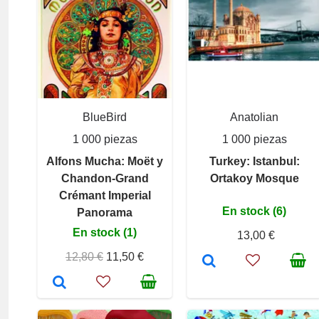
BlueBird
Anatolian
1 000 piezas
1 000 piezas
Alfons Mucha: Moët y
Turkey: Istanbul:
Chandon-Grand
Ortakoy Mosque
Crémant Imperial
En stock (6)
Panorama
En stock (1)
13,00 €
12,80 €
11,50 €