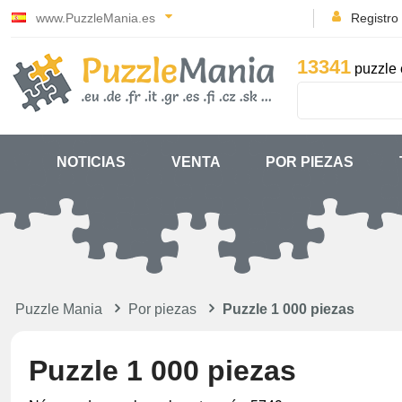
www.PuzzleMania.es
Registro
13341
puzzle 
NOTICIAS
VENTA
POR PIEZAS
Puzzle Mania
Por piezas
Puzzle 1 000 piezas
Puzzle 1 000 piezas