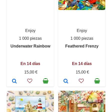
Enjoy
Enjoy
1 000 piezas
1 000 piezas
Underwater Rainbow
Feathered Frenzy
En 14 días
En 14 días
15,00 €
15,00 €