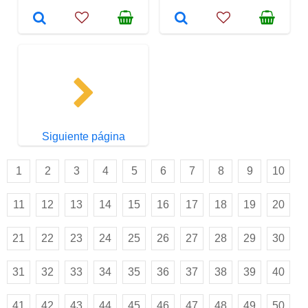
Siguiente página
1
2
3
4
5
6
7
8
9
10
11
12
13
14
15
16
17
18
19
20
21
22
23
24
25
26
27
28
29
30
31
32
33
34
35
36
37
38
39
40
41
42
43
44
45
46
47
48
49
50