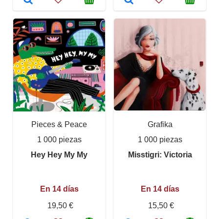
Pieces & Peace
Grafika
1 000 piezas
1 000 piezas
Hey Hey My My
Misstigri: Victoria
En 14 días
En 14 días
19,50 €
15,50 €