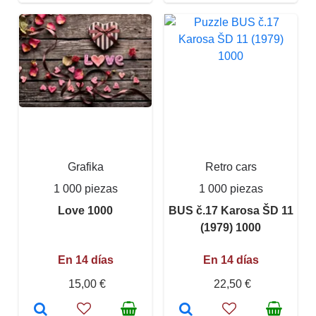
Grafika
Retro cars
1 000 piezas
1 000 piezas
Love 1000
BUS č.17 Karosa ŠD 11
(1979) 1000
En 14 días
En 14 días
15,00 €
22,50 €