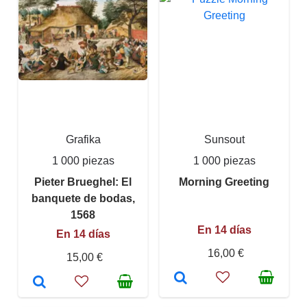
Grafika
Sunsout
1 000 piezas
1 000 piezas
Pieter Brueghel: El
Morning Greeting
banquete de bodas,
1568
En 14 días
En 14 días
16,00 €
15,00 €