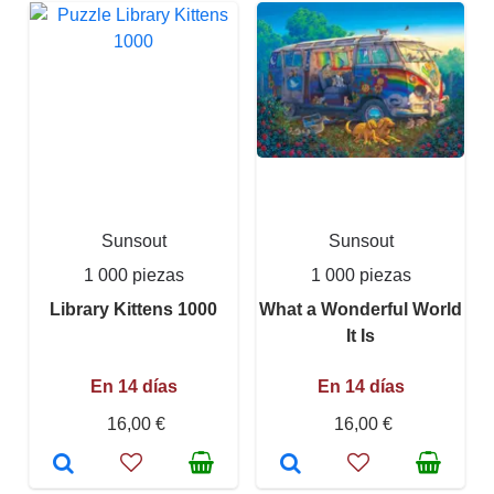
Sunsout
Sunsout
1 000 piezas
1 000 piezas
Library Kittens 1000
What a Wonderful World
It Is
En 14 días
En 14 días
16,00 €
16,00 €