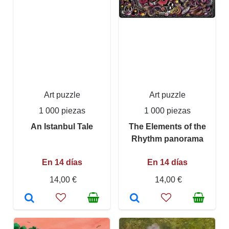
Art puzzle
Art puzzle
1 000 piezas
1 000 piezas
An Istanbul Tale
The Elements of the
Rhythm panorama
En 14 días
En 14 días
14,00 €
14,00 €