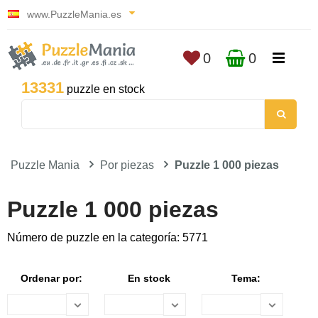
www.PuzzleMania.es
0
0
13331
puzzle en stock
Puzzle Mania
Por piezas
Puzzle 1 000 piezas
Puzzle 1 000 piezas
Número de puzzle en la categoría: 5771
Ordenar por:
En stock
Tema: