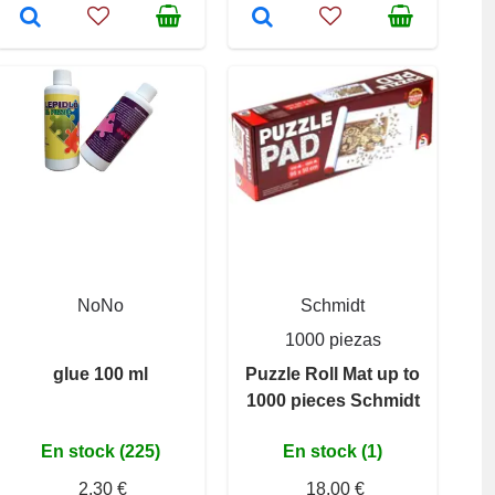
NoNo
Schmidt
1000 piezas
glue 100 ml
Puzzle Roll Mat up to
1000 pieces Schmidt
En stock (225)
En stock (1)
2,30 €
18,00 €