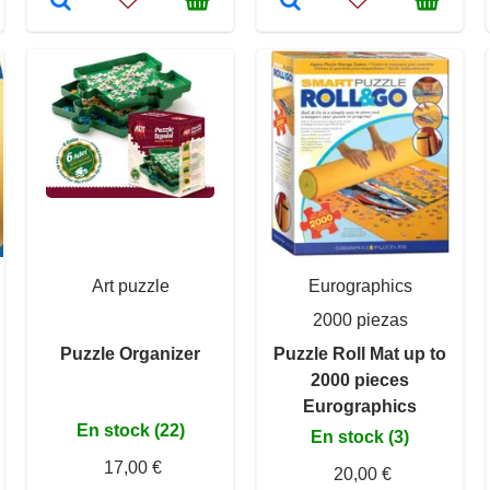
Art puzzle
Eurographics
2000 piezas
Puzzle Organizer
Puzzle Roll Mat up to
2000 pieces
Eurographics
En stock (22)
En stock (3)
17,00 €
20,00 €