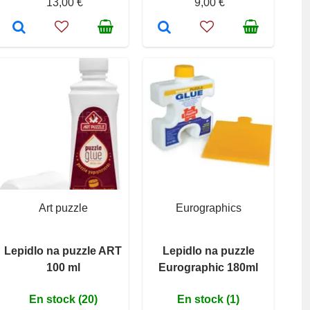
13,00 €
9,00 €
Art puzzle
Eurographics
Lepidlo na puzzle ART
Lepidlo na puzzle
100 ml
Eurographic 180ml
En stock (20)
En stock (1)