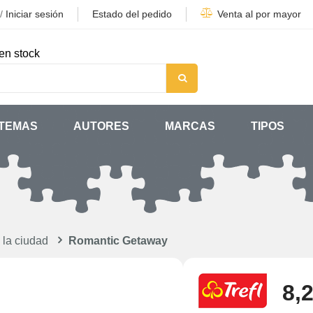
/
Iniciar sesión
Estado del pedido
Venta al por mayor
en stock
TEMAS
AUTORES
MARCAS
TIPOS
 la ciudad
Romantic Getaway
8,