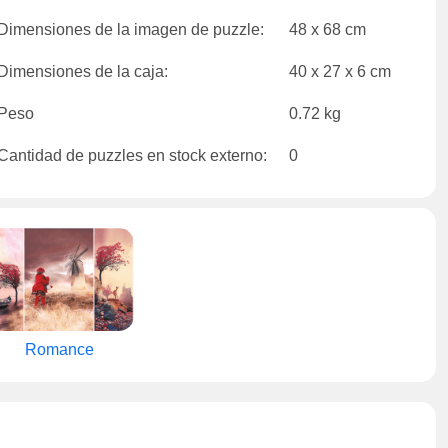
Dimensiones de la imagen de puzzle:
48 x 68 cm
Dimensiones de la caja:
40 x 27 x 6 cm
Peso
0.72 kg
Cantidad de puzzles en stock externo:
0
Romance