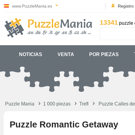
www.PuzzleMania.es
Registro
13341
puzzle 
NOTICIAS
VENTA
POR PIEZAS
Puzzle Mania
1 000 piezas
Trefl
Puzzle Calles de
Puzzle Romantic Getaway