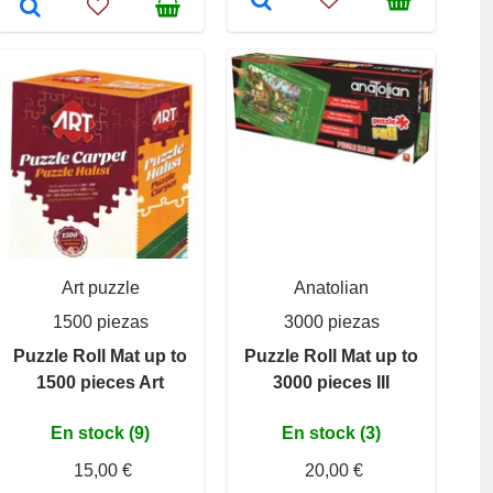
Art puzzle
Anatolian
1500 piezas
3000 piezas
Puzzle Roll Mat up to
Puzzle Roll Mat up to
1500 pieces Art
3000 pieces III
En stock (9)
En stock (3)
15,00 €
20,00 €