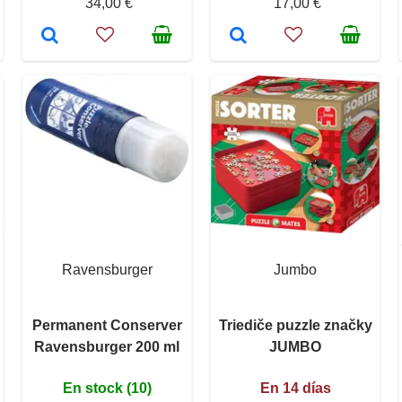
34,00 €
17,00 €
Ravensburger
Jumbo
Permanent Conserver
Triediče puzzle značky
Ravensburger 200 ml
JUMBO
En stock (10)
En 14 días