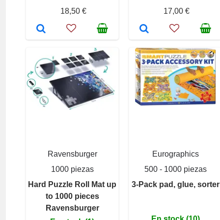
18,50 €
17,00 €
Ravensburger
Eurographics
1000 piezas
500 - 1000 piezas
Hard Puzzle Roll Mat up
3-Pack pad, glue, sorter
to 1000 pieces
Ravensburger
En stock (10)