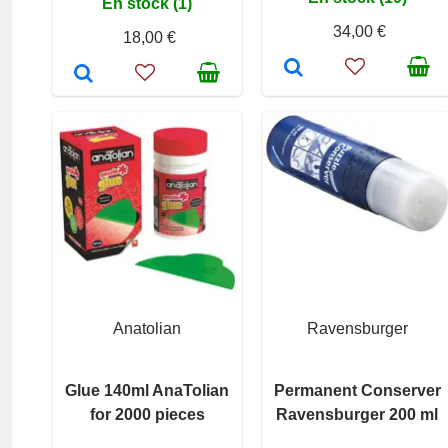
En stock (1)
34,00 €
18,00 €
Anatolian
Ravensburger
Glue 140ml AnaTolian
Permanent Conserver
for 2000 pieces
Ravensburger 200 ml