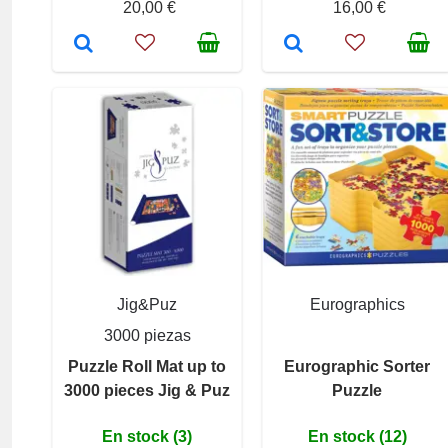
20,00 €
16,00 €
Jig&Puz
Eurographics
3000 piezas
Puzzle Roll Mat up to
Eurographic Sorter
3000 pieces Jig & Puz
Puzzle
En stock (3)
En stock (12)