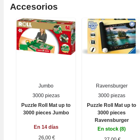
Accesorios
Jumbo
Ravensburger
3000 piezas
3000 piezas
Puzzle Roll Mat up to
Puzzle Roll Mat up to
3000 pieces Jumbo
3000 pieces
Ravensburger
En 14 días
En stock (8)
26,00 €
27,00 €