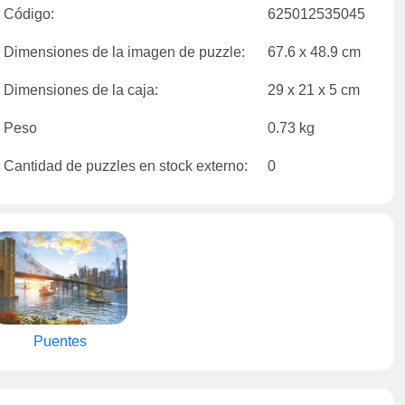
Código:
625012535045
Dimensiones de la imagen de puzzle:
67.6 x 48.9 cm
Dimensiones de la caja:
29 x 21 x 5 cm
Peso
0.73 kg
Cantidad de puzzles en stock externo:
0
Puentes