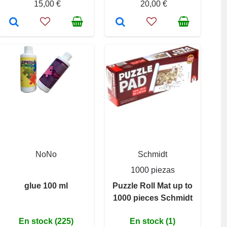
15,00 €
20,00 €
NoNo
Schmidt
1000 piezas
glue 100 ml
Puzzle Roll Mat up to
1000 pieces Schmidt
En stock (225)
En stock (1)