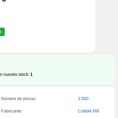
O
n nuestro stock:
1
Número de piezas:
1 000
Fabricante:
Cobble Hill