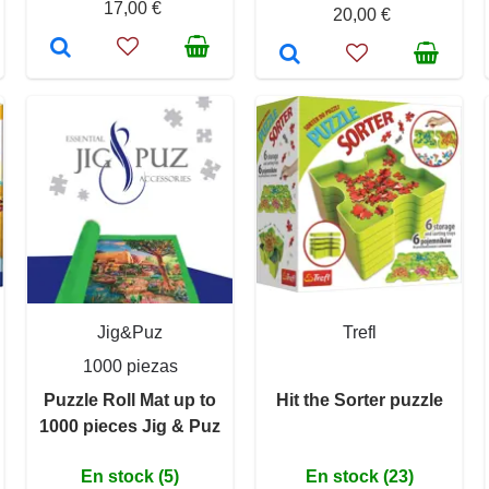
17,00 €
20,00 €
Jig&Puz
Trefl
1000 piezas
Puzzle Roll Mat up to
Hit the Sorter puzzle
1000 pieces Jig & Puz
En stock (5)
En stock (23)