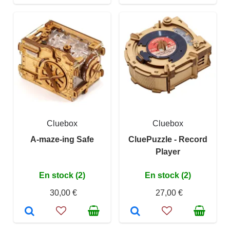
Cluebox
Cluebox
A-maze-ing Safe
CluePuzzle - Record
Player
En stock (2)
En stock (2)
30,00 €
27,00 €