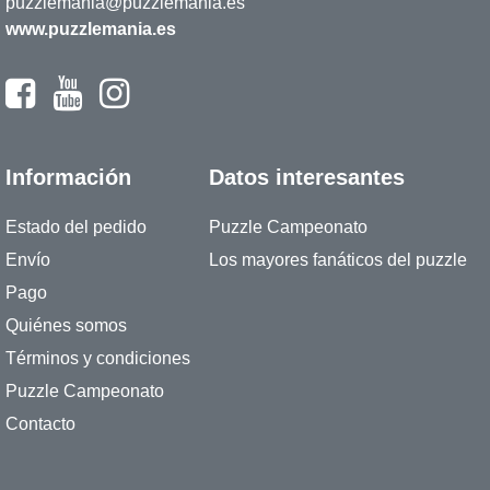
puzzlemania@puzzlemania.es
www.puzzlemania.es
Información
Datos interesantes
Estado del pedido
Puzzle Campeonato
Envío
Los mayores fanáticos del puzzle
Pago
Quiénes somos
Términos y condiciones
Puzzle Campeonato
Contacto