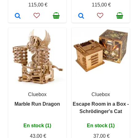
115,00 €
115,00 €
Cluebox
Cluebox
Marble Run Dragon
Escape Room in a Box -
Schrödinger's Cat
En stock (1)
En stock (1)
43,00 €
37,00 €