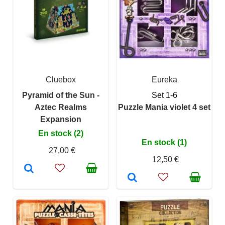
Cluebox
Eureka
Pyramid of the Sun -
Set 1-6
Aztec Realms
Puzzle Mania violet 4 set
Expansion
En stock (2)
En stock (1)
27,00 €
12,50 €