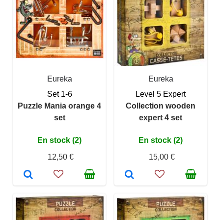
Eureka
Eureka
Set 1-6
Level 5 Expert
Puzzle Mania orange 4
Collection wooden
set
expert 4 set
En stock (2)
En stock (2)
12,50 €
15,00 €