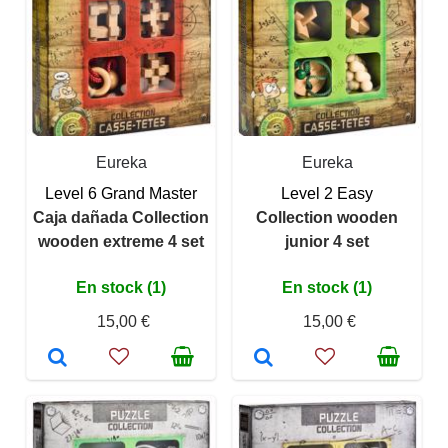
Eureka
Eureka
Level 6 Grand Master
Level 2 Easy
Caja dañada Collection
Collection wooden
wooden extreme 4 set
junior 4 set
En stock (1)
En stock (1)
15,00 €
15,00 €