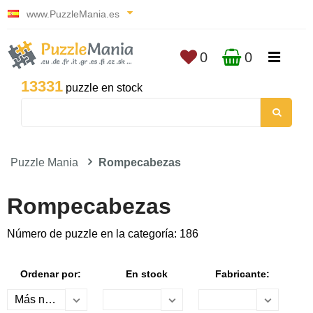
www.PuzzleMania.es
0
0
13331
puzzle en stock
Puzzle Mania
Rompecabezas
Rompecabezas
Número de puzzle en la categoría: 186
Ordenar por:
En stock
Fabricante: