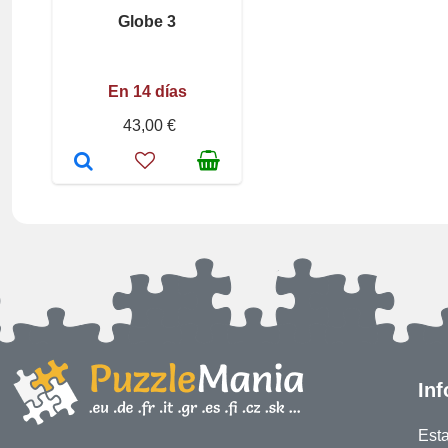
Globe 3
En 14 días
43,00 €
In
Est