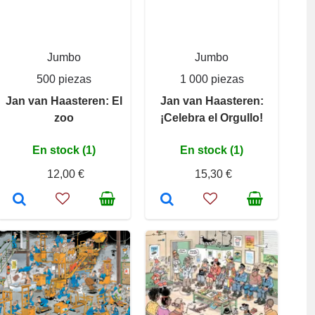
Jumbo
Jumbo
500 piezas
1 000 piezas
Jan van Haasteren: El
Jan van Haasteren:
zoo
¡Celebra el Orgullo!
En stock (1)
En stock (1)
12,00 €
15,30 €