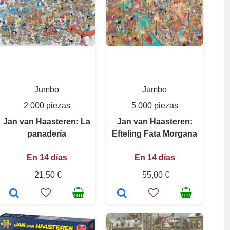
Jumbo
Jumbo
2 000 piezas
5 000 piezas
Jan van Haasteren: La
Jan van Haasteren:
panadería
Efteling Fata Morgana
En 14 días
En 14 días
21,50 €
55,00 €