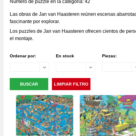
Número de puzzle en la categoría: 42
Las obras de Jan van Haasteren reúnen escenas abarrotad
fascinante por explorar.
Los puzzles de Jan van Haasteren ofrecen cientos de perso
el montaje.
Ordenar por:
En stock
Piezas: