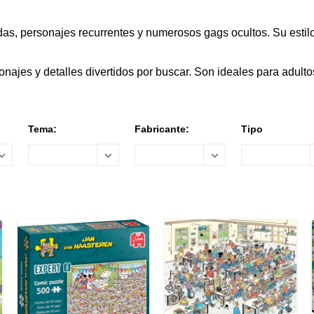
as, personajes recurrentes y numerosos gags ocultos. Su esti
najes y detalles divertidos por buscar. Son ideales para adult
Tema:
Fabricante:
Tipo