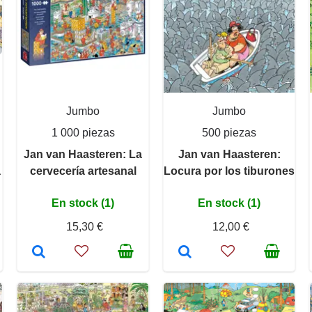
Jumbo
Jumbo
1 000 piezas
500 piezas
Jan van Haasteren: La
Jan van Haasteren:
a
cervecería artesanal
Locura por los tiburones
En stock (1)
En stock (1)
15,30 €
12,00 €