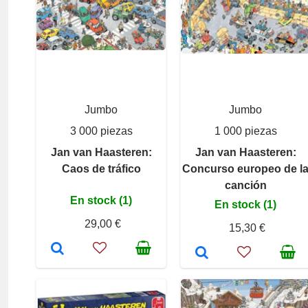
Jumbo
Jumbo
3 000 piezas
1 000 piezas
Jan van Haasteren:
Jan van Haasteren:
Caos de tráfico
Concurso europeo de l
canción
En stock (1)
En stock (1)
29,00 €
15,30 €