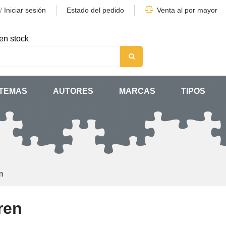
/
Iniciar sesión
Estado del pedido
Venta al por mayor
en stock
TEMAS
AUTORES
MARCAS
TIPOS
n
ren