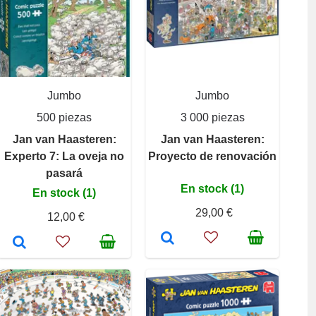
Jumbo
Jumbo
500 piezas
3 000 piezas
Jan van Haasteren:
Jan van Haasteren:
Experto 7: La oveja no
Proyecto de renovación
pasará
En stock (1)
En stock (1)
29,00 €
12,00 €