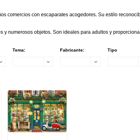
eños comercios con escaparates acogedores. Su estilo reconoci
res y numerosos objetos. Son ideales para adultos y proporciona
Tema:
Fabricante:
Tipo