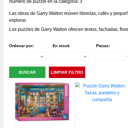
Número de puzzle en la categoría: 3
Las obras de Garry Walton reúnen librerías, cafés y pequ
explorar.
Los puzzles de Garry Walton ofrecen textos, fachadas, flo
Ordenar por:
En stock
Piezas: