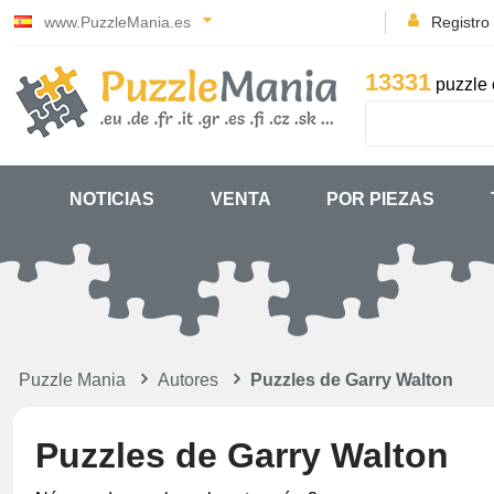
www.PuzzleMania.es
Registro
13331
puzzle 
NOTICIAS
VENTA
POR PIEZAS
Puzzle Mania
Autores
Puzzles de Garry Walton
Puzzles de Garry Walton