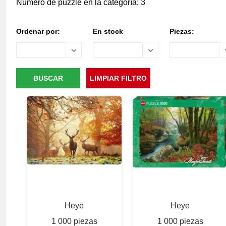
Número de puzzle en la categoría: 3
Ordenar por:
En stock
Piezas:
Heye
Heye
1 000 piezas
1 000 piezas