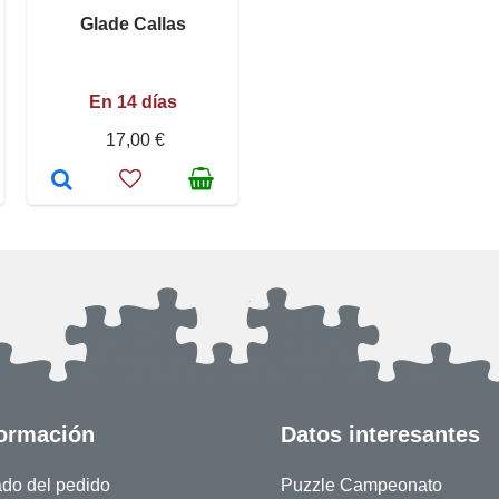
Glade Callas
En 14 días
17,00 €
formación
Datos interesantes
ado del pedido
Puzzle Campeonato