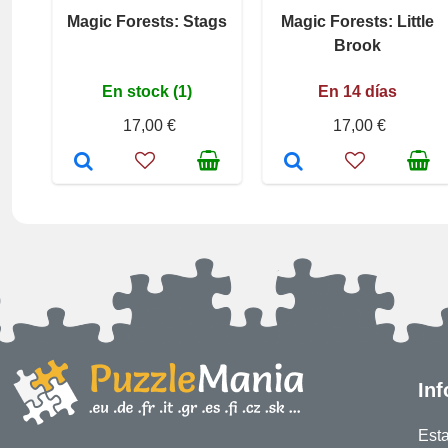
Magic Forests: Stags
Magic Forests: Little
Brook
En stock (1)
En 14 días
17,00 €
17,00 €
In
Est