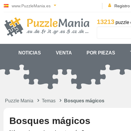
www.PuzzleMania.es
Registro
13213
puzzle 
NOTICIAS
VENTA
POR PIEZAS
Puzzle Mania
Temas
Bosques mágicos
Bosques mágicos