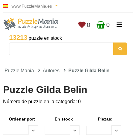
www.PuzzleMania.es
0
0
13213
puzzle en stock
Puzzle Mania
Autores
Puzzle Gilda Belin
Puzzle Gilda Belin
Número de puzzle en la categoría: 0
Ordenar por:
En stock
Piezas: