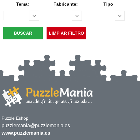
Tema:
Fabricante:
Tipo
Puzzle Eshop
puzzlemania@puzzlemania.es
www.puzzlemania.es