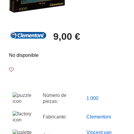
9,00 €
No disponible
Número de
1 000
piezas:
Fabricante:
Clementoni
Vincent van