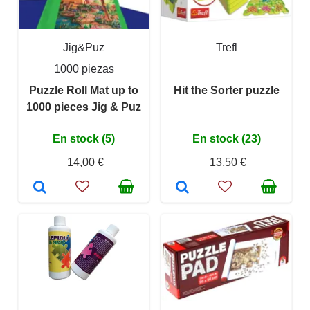
Jig&Puz
Trefl
1000 piezas
Puzzle Roll Mat up to
Hit the Sorter puzzle
1000 pieces Jig & Puz
En stock (5)
En stock (23)
14,00 €
13,50 €