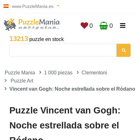
www.PuzzleMania.es
0
0
13213
puzzle en stock
Puzzle Mania
1 000 piezas
Clementoni
Puzzle Art
Vincent van Gogh: Noche estrellada sobre el Ródano
Puzzle Vincent van Gogh:
Noche estrellada sobre el