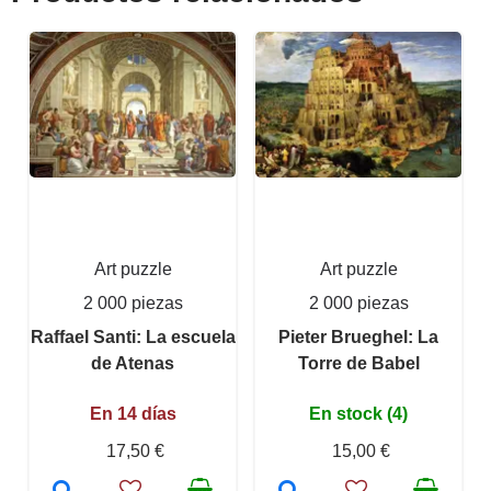
Art puzzle
Art puzzle
2 000 piezas
2 000 piezas
Raffael Santi: La escuela
Pieter Brueghel: La
de Atenas
Torre de Babel
En 14 días
En stock (4)
17,50 €
15,00 €