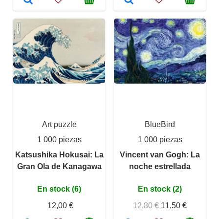
Art puzzle
BlueBird
1 000 piezas
1 000 piezas
Katsushika Hokusai: La
Vincent van Gogh: La
Gran Ola de Kanagawa
noche estrellada
En stock (6)
En stock (2)
12,00 €
12,80 €
11,50 €