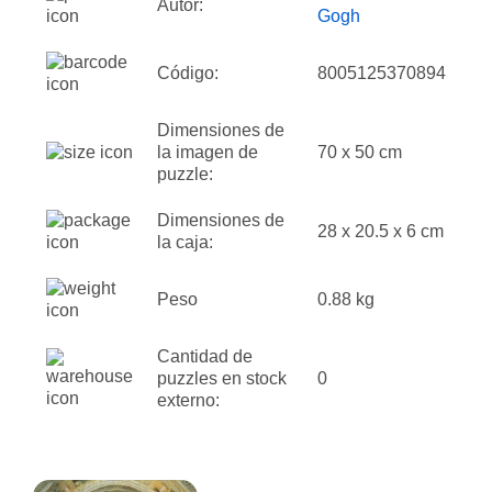
Autor:
Gogh
Código:
8005125370894
Dimensiones de
la imagen de
70 x 50 cm
puzzle:
Dimensiones de
28 x 20.5 x 6 cm
la caja:
Peso
0.88 kg
Cantidad de
puzzles en stock
0
externo: