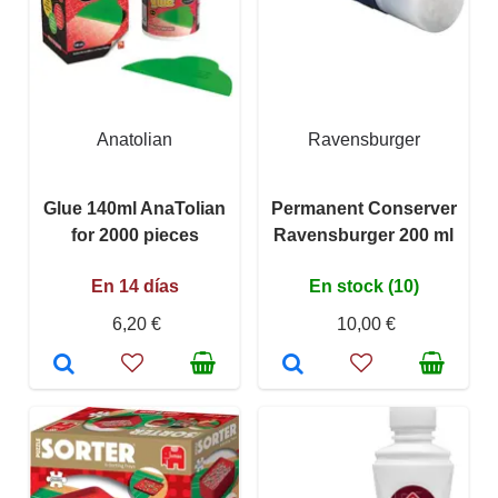
Anatolian
Ravensburger
Glue 140ml AnaTolian
Permanent Conserver
for 2000 pieces
Ravensburger 200 ml
En 14 días
En stock (10)
6,20 €
10,00 €