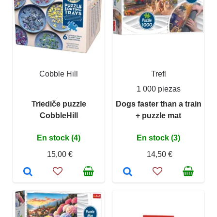
Cobble Hill
Trefl
1 000 piezas
Triediče puzzle
Dogs faster than a train
CobbleHill
+ puzzle mat
En stock (4)
En stock (3)
15,00 €
14,50 €