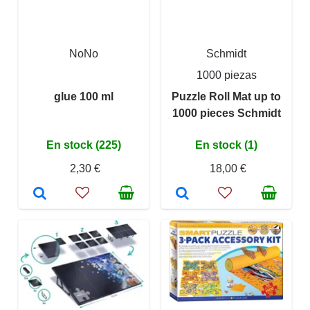
NoNo
Schmidt
1000 piezas
glue 100 ml
Puzzle Roll Mat up to
1000 pieces Schmidt
En stock (225)
En stock (1)
2,30 €
18,00 €