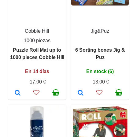
Cobble Hill
Jig&Puz
1000 piezas
Puzzle Roll Mat up to
6 Sorting boxes Jig &
1000 pieces Cobble Hill
Puz
En 14 días
En stock (6)
17,00 €
13,00 €