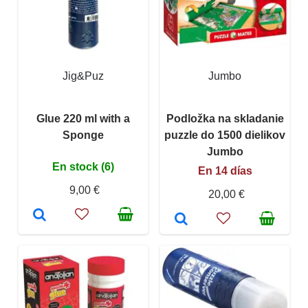
Jig&Puz
Jumbo
Glue 220 ml with a
Podložka na skladanie
Sponge
puzzle do 1500 dielikov
Jumbo
En stock (6)
En 14 días
9,00 €
20,00 €