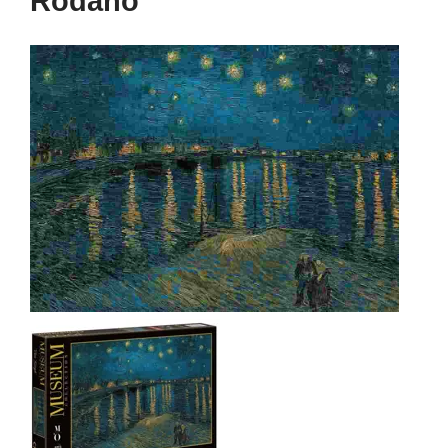
Ródano