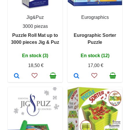
Jig&Puz
Eurographics
3000 piezas
Puzzle Roll Mat up to
Eurographic Sorter
3000 pieces Jig & Puz
Puzzle
En stock (3)
En stock (12)
18,50 €
17,00 €