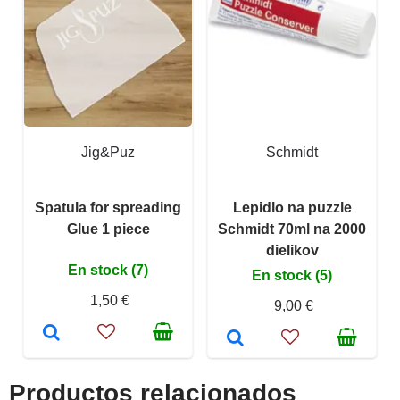
Jig&Puz
Schmidt
Spatula for spreading
Lepidlo na puzzle
Glue 1 piece
Schmidt 70ml na 2000
dielikov
En stock (7)
En stock (5)
1,50 €
9,00 €
Productos relacionados