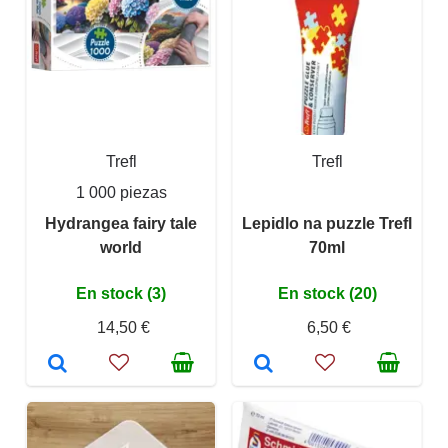
Trefl
Trefl
1 000 piezas
Hydrangea fairy tale
Lepidlo na puzzle Trefl
world
70ml
En stock (3)
En stock (20)
14,50 €
6,50 €