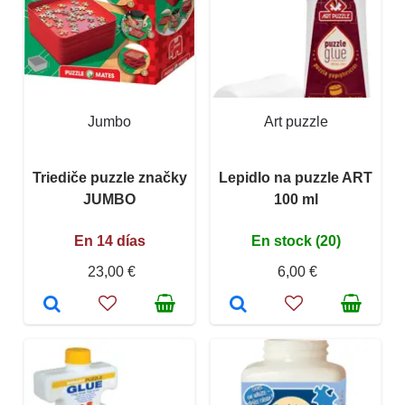
Jumbo
Art puzzle
Triediče puzzle značky
Lepidlo na puzzle ART
JUMBO
100 ml
En 14 días
En stock (20)
23,00 €
6,00 €