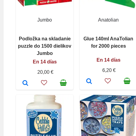
Jumbo
Anatolian
Podložka na skladanie
Glue 140ml AnaTolian
puzzle do 1500 dielikov
for 2000 pieces
Jumbo
En 14 días
En 14 días
6,20 €
20,00 €