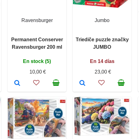
Ravensburger
Jumbo
Permanent Conserver
Triediče puzzle značky
Ravensburger 200 ml
JUMBO
En stock (5)
En 14 días
10,00 €
23,00 €