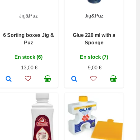
Jig&Puz
Jig&Puz
6 Sorting boxes Jig &
Glue 220 ml with a
Puz
Sponge
En stock (6)
En stock (7)
13,00 €
9,00 €