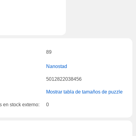
89
Nanostad
5012822038456
Mostrar tabla de tamaños de puzzle
 en stock externo:
0