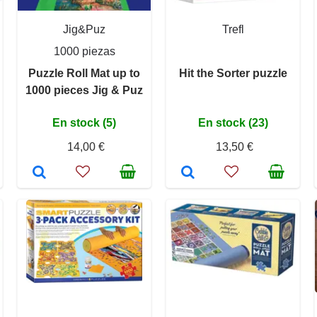
Jig&Puz
Trefl
1000 piezas
Puzzle Roll Mat up to
Hit the Sorter puzzle
1000 pieces Jig & Puz
En stock (5)
En stock (23)
14,00 €
13,50 €