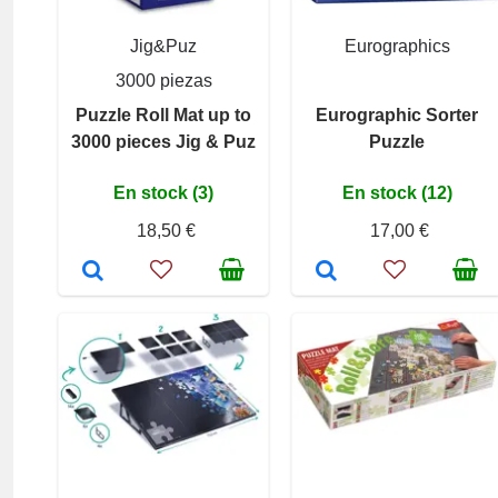
Jig&Puz
Eurographics
3000 piezas
Puzzle Roll Mat up to
Eurographic Sorter
3000 pieces Jig & Puz
Puzzle
En stock (3)
En stock (12)
18,50 €
17,00 €