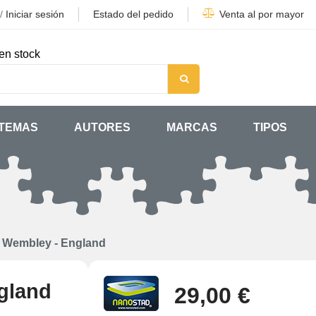
/
Iniciar sesión
Estado del pedido
Venta al por mayor
en stock
TEMAS
AUTORES
MARCAS
TIPOS
 Wembley - England
gland
29,00 €