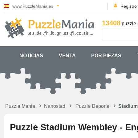
www.PuzzleMania.es
Registro
13408
puzzle 
NOTICIAS
VENTA
POR PIEZAS
Puzzle Mania
Nanostad
Puzzle Deporte
Stadium
Puzzle Stadium Wembley - En