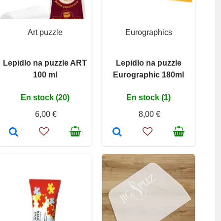
Art puzzle
Eurographics
Lepidlo na puzzle ART
Lepidlo na puzzle
100 ml
Eurographic 180ml
En stock (20)
En stock (1)
6,00 €
8,00 €