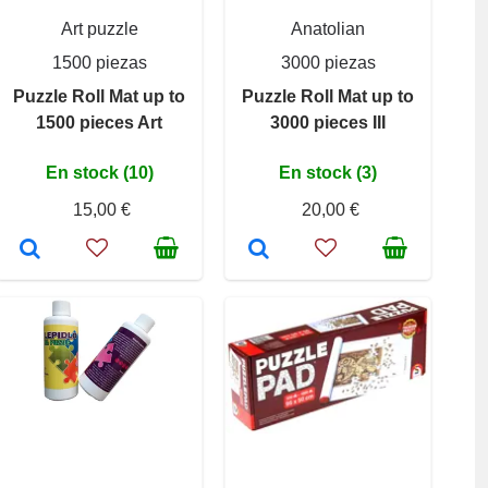
Art puzzle
Anatolian
1500 piezas
3000 piezas
Puzzle Roll Mat up to
Puzzle Roll Mat up to
1500 pieces Art
3000 pieces III
En stock (10)
En stock (3)
15,00 €
20,00 €