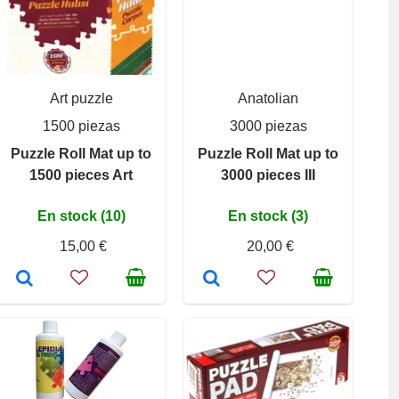
Art puzzle
Anatolian
1500 piezas
3000 piezas
Puzzle Roll Mat up to
Puzzle Roll Mat up to
1500 pieces Art
3000 pieces III
En stock (10)
En stock (3)
15,00 €
20,00 €