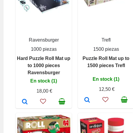
Ravensburger
Trefl
1000 piezas
1500 piezas
Hard Puzzle Roll Mat up
Puzzle Roll Mat up to
to 1000 pieces
1500 pieces Trefl
Ravensburger
En stock (1)
En stock (1)
12,50 €
18,00 €