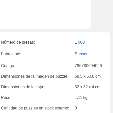
Número de piezas:
1 000
Fabricante:
Sunsout
Código:
796780694026
Dimensiones de la imagen de puzzle:
68.5 x 50.8 cm
Dimensiones de la caja:
32 x 32 x 4 cm
Peso
1.11 kg
Cantidad de puzzles en stock externo:
0