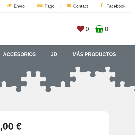
Envío
Pago
Contact
Facebook
0
0
ACCESORIOS
3D
MÁS PRODUCTOS
,00 €