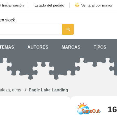
/
Iniciar sesión
Estado del pedido
Venta al por mayor
en stock
TEMAS
AUTORES
MARCAS
TIPOS
aleza, otros
Eagle Lake Landing
16