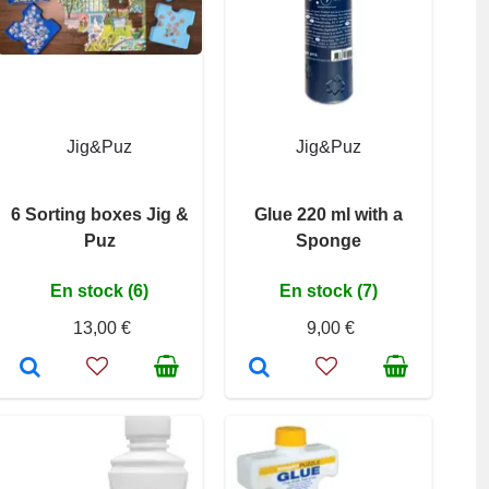
Jig&Puz
Jig&Puz
6 Sorting boxes Jig &
Glue 220 ml with a
Puz
Sponge
En stock (6)
En stock (7)
13,00 €
9,00 €