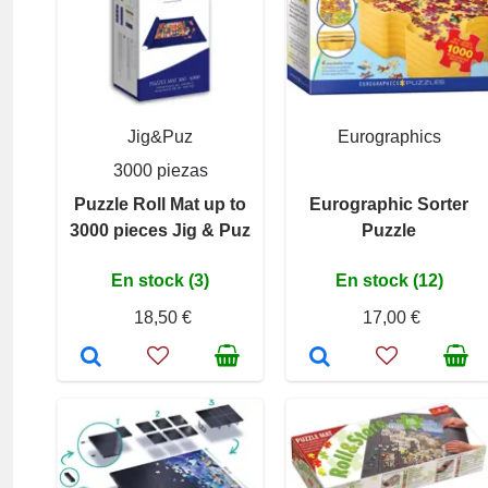
Jig&Puz
Eurographics
3000 piezas
Puzzle Roll Mat up to
Eurographic Sorter
3000 pieces Jig & Puz
Puzzle
En stock (3)
En stock (12)
18,50 €
17,00 €