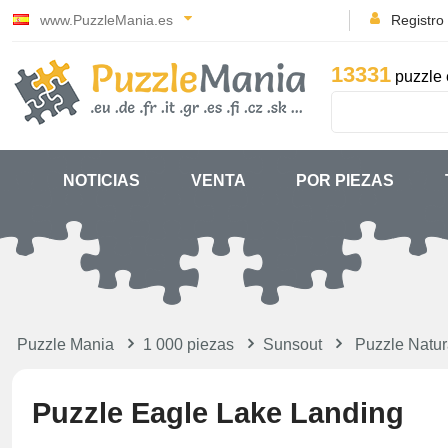
www.PuzzleMania.es
Registro
13331
puzzle 
NOTICIAS
VENTA
POR PIEZAS
Puzzle Mania
1 000 piezas
Sunsout
Puzzle Natur
Puzzle Eagle Lake Landing