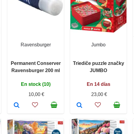
Ravensburger
Jumbo
Permanent Conserver
Triediče puzzle značky
Ravensburger 200 ml
JUMBO
En stock (10)
En 14 días
10,00 €
23,00 €