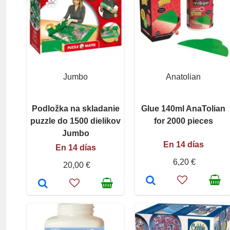
Jumbo
Anatolian
Podložka na skladanie
Glue 140ml AnaTolian
puzzle do 1500 dielikov
for 2000 pieces
Jumbo
En 14 días
En 14 días
6,20 €
20,00 €