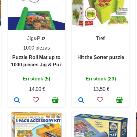
Jig&Puz
Trefl
1000 piezas
Puzzle Roll Mat up to
Hit the Sorter puzzle
1000 pieces Jig & Puz
En stock (5)
En stock (23)
14,00 €
13,50 €