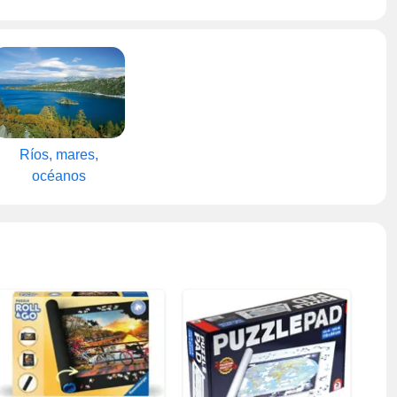
Ríos, mares,
océanos